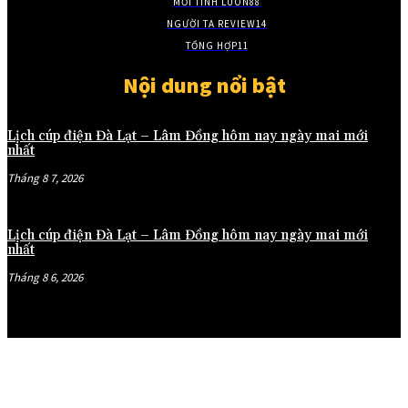
MỚI TINH LUÔN
88
NGƯỜI TA REVIEW
14
TỔNG HỢP
11
Nội dung nổi bật
Lịch cúp điện Đà Lạt – Lâm Đồng hôm nay ngày mai mới
nhất
Tháng 8 7, 2026
Lịch cúp điện Đà Lạt – Lâm Đồng hôm nay ngày mai mới
nhất
Tháng 8 6, 2026