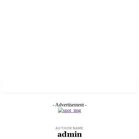
PULSES PRO
- Advertisement -
AUTHOR NAME
admin