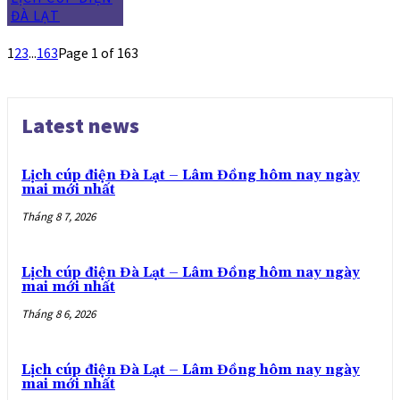
ĐÀ LẠT
1
2
3
...
163
Page 1 of 163
Latest news
Lịch cúp điện Đà Lạt – Lâm Đồng hôm nay ngày
mai mới nhất
Tháng 8 7, 2026
Lịch cúp điện Đà Lạt – Lâm Đồng hôm nay ngày
mai mới nhất
Tháng 8 6, 2026
Lịch cúp điện Đà Lạt – Lâm Đồng hôm nay ngày
mai mới nhất