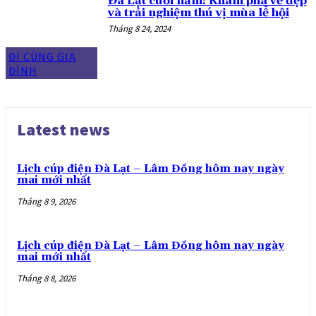
Đà Lạt cuối năm: Khám phá vẻ đẹp
và trải nghiệm thú vị mùa lễ hội
Tháng 8 24, 2024
ĐI CÙNG GIA
ĐÌNH
Latest news
Lịch cúp điện Đà Lạt – Lâm Đồng hôm nay ngày
mai mới nhất
Tháng 8 9, 2026
Lịch cúp điện Đà Lạt – Lâm Đồng hôm nay ngày
mai mới nhất
Tháng 8 8, 2026