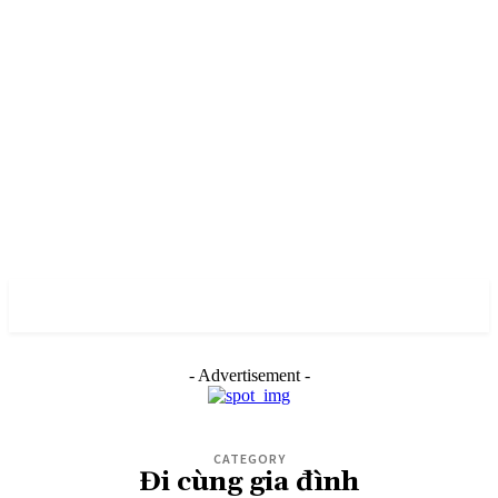
PULSES PRO
- Advertisement -
CATEGORY
Đi cùng gia đình