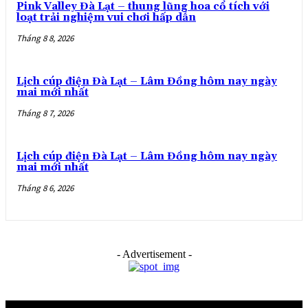
Pink Valley Đà Lạt – thung lũng hoa cổ tích với
loạt trải nghiệm vui chơi hấp dẫn
Tháng 8 8, 2026
Lịch cúp điện Đà Lạt – Lâm Đồng hôm nay ngày
mai mới nhất
Tháng 8 7, 2026
Lịch cúp điện Đà Lạt – Lâm Đồng hôm nay ngày
mai mới nhất
Tháng 8 6, 2026
- Advertisement -