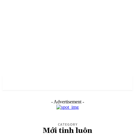
PULSES PRO
- Advertisement -
CATEGORY
Mới tinh luôn