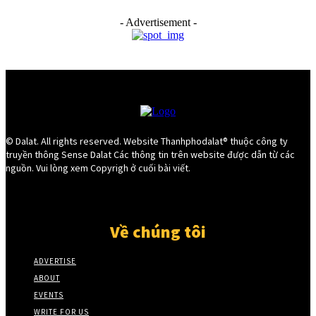
- Advertisement -
© Dalat. All rights reserved. Website Thanhphodalat® thuộc công ty
truyền thông Sense Dalat Các thông tin trên website được dẫn từ các
nguồn. Vui lòng xem Copyrigh ở cuối bài viết.
Về chúng tôi
ADVERTISE
ABOUT
EVENTS
WRITE FOR US