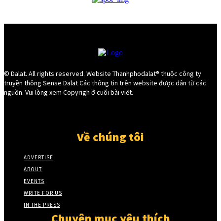
© Dalat. All rights reserved. Website Thanhphodalat® thuộc công ty
truyền thông Sense Dalat Các thông tin trên website được dẫn từ các
nguồn. Vui lòng xem Copyrigh ở cuối bài viết.
Về chúng tôi
ADVERTISE
ABOUT
EVENTS
WRITE FOR US
IN THE PRESS
Chuyên mục yêu thích