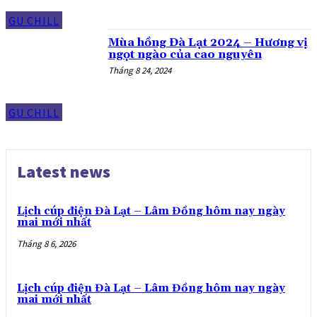
GU CHILL
Mùa hồng Đà Lạt 2024 – Hương vị
ngọt ngào của cao nguyên
Tháng 8 24, 2024
GU CHILL
Latest news
Lịch cúp điện Đà Lạt – Lâm Đồng hôm nay ngày
mai mới nhất
Tháng 8 6, 2026
Lịch cúp điện Đà Lạt – Lâm Đồng hôm nay ngày
mai mới nhất