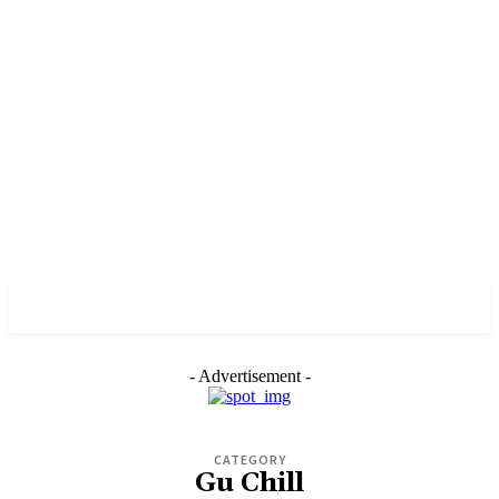
PULSES PRO
- Advertisement -
CATEGORY
Gu Chill