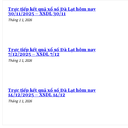
Trực tiếp kết quả xổ số Đà Lạt hôm nay
30/11/2025 – XSDL 30/11
Tháng 1 1, 2026
Trực tiếp kết quả xổ số Đà Lạt hôm nay
7/12/2025 – XSDL 7/12
Tháng 1 1, 2026
Trực tiếp kết quả xổ số Đà Lạt hôm nay
14/12/2025 – XSDL 14/12
Tháng 1 1, 2026