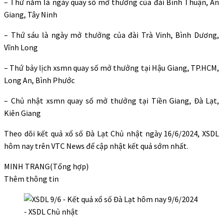
– Thứ năm là ngày quay số mở thưởng của đài Bình Thuận, An
Giang, Tây Ninh
– Thứ sáu là ngày mở thưởng của đài Trà Vinh, Bình Dương,
Vĩnh Long
– Thứ bảy lịch xsmn quay số mở thưởng tại Hậu Giang, TP.HCM,
Long An, Bình Phước
– Chủ nhật xsmn quay số mở thưởng tại Tiền Giang, Đà Lạt,
Kiên Giang
Theo dõi kết quả xổ số Đà Lạt Chủ nhật ngày 16/6/2024, XSDL
hôm nay trên VTC News để cập nhật kết quả sớm nhất.
MINH TRANG
(Tổng hợp)
Thêm thông tin