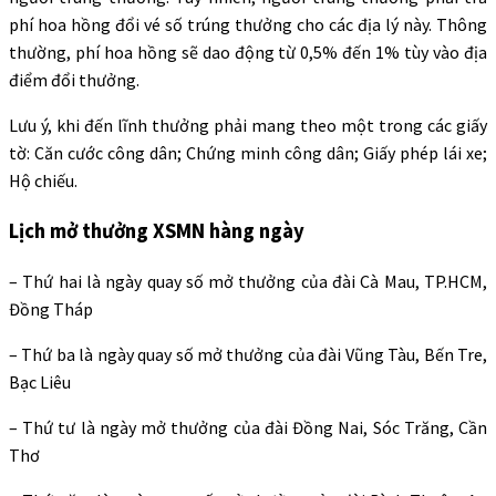
phí hoa hồng đổi vé số trúng thưởng cho các địa lý này. Thông
thường, phí hoa hồng sẽ dao động từ 0,5% đến 1% tùy vào địa
điểm đổi thưởng.
Lưu ý, khi đến lĩnh thưởng phải mang theo một trong các giấy
tờ: Căn cước công dân; Chứng minh công dân; Giấy phép lái xe;
Hộ chiếu.
Lịch mở thưởng XSMN hàng ngày
– Thứ hai là ngày quay số mở thưởng của đài Cà Mau, TP.HCM,
Đồng Tháp
– Thứ ba là ngày quay số mở thưởng của đài Vũng Tàu, Bến Tre,
Bạc Liêu
– Thứ tư là ngày mở thưởng của đài Đồng Nai, Sóc Trăng, Cần
Thơ