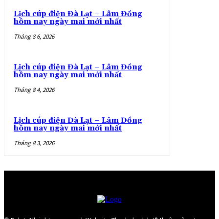
Lịch cúp điện Đà Lạt – Lâm Đồng
hôm nay ngày mai mới nhất
Tháng 8 6, 2026
Lịch cúp điện Đà Lạt – Lâm Đồng
hôm nay ngày mai mới nhất
Tháng 8 4, 2026
Lịch cúp điện Đà Lạt – Lâm Đồng
hôm nay ngày mai mới nhất
Tháng 8 3, 2026