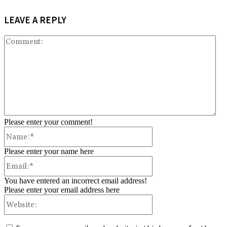
LEAVE A REPLY
Co
Please enter your comment!
Name:*
Please enter your name here
Email:*
You have entered an incorrect email address!
Please enter your email address here
Website: