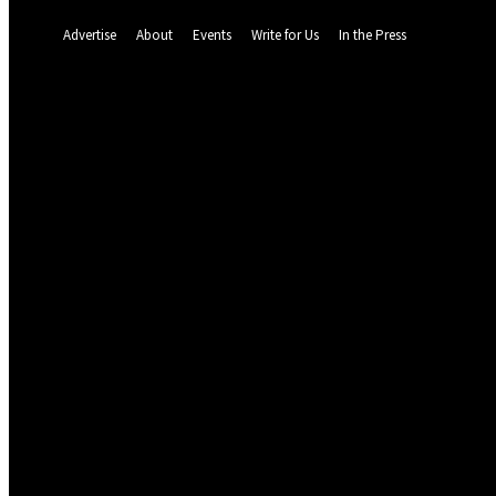
A password will be e-mailed to you.
Advertise
About
Events
Write for Us
In the Press
72.3
F
Dalat