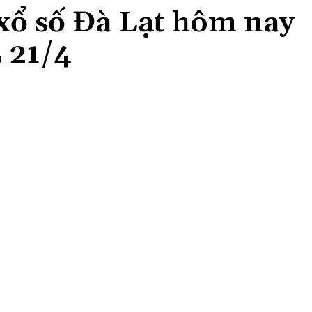
xổ số Đà Lạt hôm nay
 21/4
Share