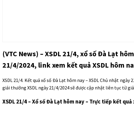
(VTC News) – XSDL 21/4, xổ số Đà Lạt hôm
21/4/2024, link xem kết quả XSDL hôm na
XSDL 21/4. Kết quả xổ số Đà Lạt hôm nay – XSDL Chủ nhật ngày 2
giải thưởng XSDL ngày 21/4/2024 sẽ được cập nhật liên tục từ giải 
XSDL 21/4 – Xổ số Đà Lạt hôm nay – Trực tiếp kết quả