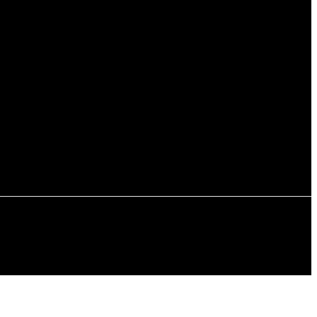
CÙNG GIA ĐÌNH
ĐÀ LẠT ĐÁNG YÊU