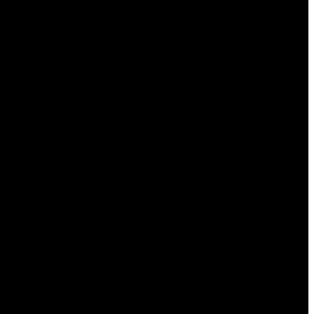
Sign in / Join