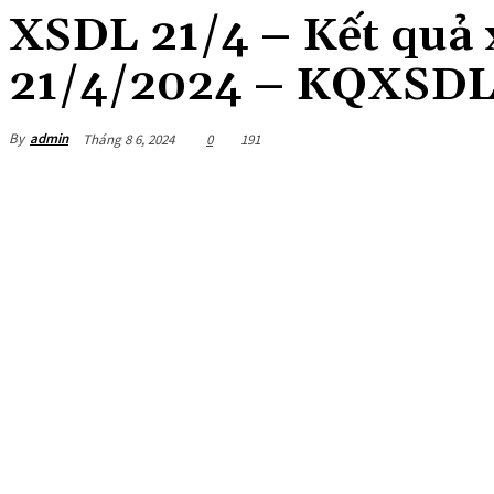
XSDL 21/4 – Kết quả 
21/4/2024 – KQXSDL
By
admin
Tháng 8 6, 2024
0
191