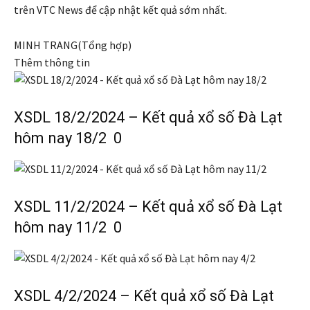
trên VTC News để cập nhật kết quả sớm nhất.
MINH TRANG
(Tổng hợp)
Thêm thông tin
XSDL 18/2/2024 – Kết quả xổ số Đà Lạt
hôm nay 18/2
0
XSDL 11/2/2024 – Kết quả xổ số Đà Lạt
hôm nay 11/2
0
XSDL 4/2/2024 – Kết quả xổ số Đà Lạt