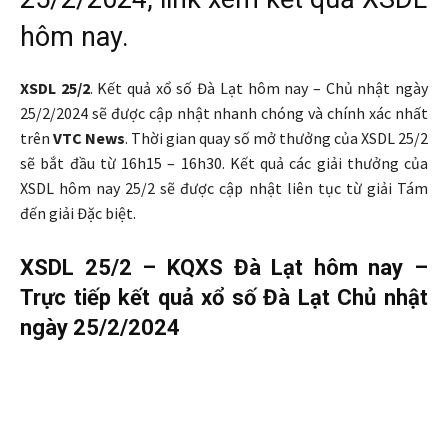
hôm nay.
XSDL 25/2
. Kết quả xổ số Đà Lạt hôm nay – Chủ nhật ngày
25/2/2024 sẽ được cập nhật nhanh chóng và chính xác nhất
trên
VTC News
. Thời gian quay số mở thưởng của XSDL 25/2
sẽ bắt đầu từ 16h15 – 16h30. Kết quả các giải thưởng của
XSDL hôm nay 25/2 sẽ được cập nhật liên tục từ giải Tám
đến giải Đặc biệt.
XSDL 25/2 – KQXS Đà Lạt hôm nay –
Trực tiếp kết quả xổ số Đà Lạt Chủ nhật
ngày 25/2/2024