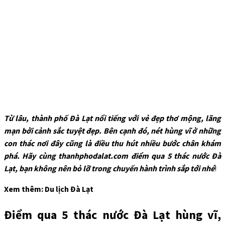
Từ lâu, thành phố Đà Lạt nổi tiếng với vẻ đẹp thơ mộng, lãng
mạn bởi cảnh sắc tuyệt đẹp. Bên cạnh đó, nét hùng vĩ ở những
con thác nơi đây cũng là điều thu hút nhiều bước chân khám
phá. Hãy cùng thanhphodalat.com điểm qua 5 thác nước Đà
Lạt, bạn không nên bỏ lỡ trong chuyến hành trình sắp tới nhé
!
Xem thêm: Du lịch Đà Lạt
Điểm qua 5 thác nước Đà Lạt hùng vĩ,