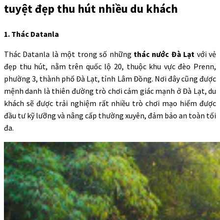
tuyệt đẹp thu hút nhiều du khách
1. Thác Datanla
Thác Datanla là một trong số những
thác nước Đà Lạt
với vẻ
đẹp thu hút, nằm trên quốc lộ 20, thuộc khu vực đèo Prenn,
phường 3, thành phố Đà Lạt, tỉnh Lâm Đồng. Nơi đây cũng được
mệnh danh là thiên đường trò chơi cảm giác mạnh ở Đà Lạt, du
khách sẽ được trải nghiệm rất nhiều trò chơi mạo hiểm được
đầu tư kỹ lưỡng và nâng cấp thường xuyên, đảm bảo an toàn tối
đa.