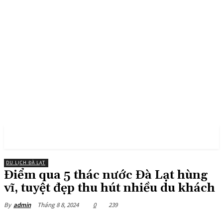
PULSES PRO
DU LỊCH ĐÀ LẠT
Điểm qua 5 thác nước Đà Lạt hùng
vĩ, tuyệt đẹp thu hút nhiều du khách
Tháng 8 8, 2024
0
239
By
admin