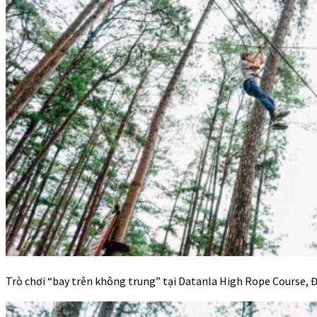
Trò chơi “bay trên không trung” tại Datanla High Rope Course, Đ