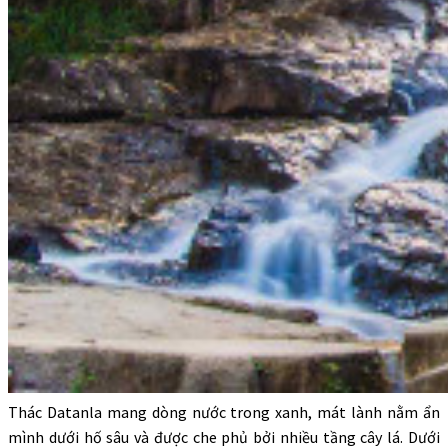
Thác Datanla mang dòng nước trong xanh, mát lành nằm ẩn
mình dưới hố sâu và được che phủ bởi nhiều tầng cây lá. Dưới