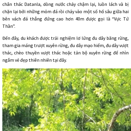
chân thác Datanla, dòng nước chảy chậm lại, luồn lách và bị
chặn lại bởi những mỏm đá rồi chảy vào một số hố sâu giữa hai
bên vách đá thẳng đứng cao hơn 40m được gọi là “Vực Tử
Thần”.
Đến đây, du khách được trải nghiệm lơ lửng đu dây băng rừng,
tham gia máng trượt xuyên rừng, đu dây mạo hiểm, đu dây vượt
thác, chèo thuyền vượt thác hoặc tản bộ xuyên rừng để nhìn
ngắm vẻ đẹp thiên nhiên tại đây.