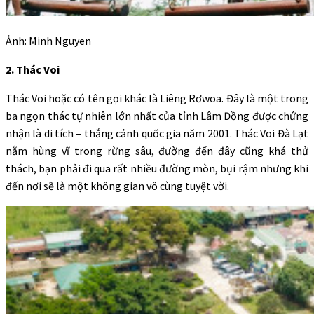
Ảnh: Minh Nguyen
2. Thác Voi
Thác Voi hoặc có tên gọi khác là Liêng Rơwoa. Đây là một trong
ba ngọn thác tự nhiên lớn nhất của tỉnh Lâm Đồng được chứng
nhận là di tích – thắng cảnh quốc gia năm 2001. Thác Voi Đà Lạt
nằm hùng vĩ trong rừng sâu, đường đến đây cũng khá thử
thách, bạn phải đi qua rất nhiều đường mòn, bụi rậm nhưng khi
đến nơi sẽ là một không gian vô cùng tuyệt vời.