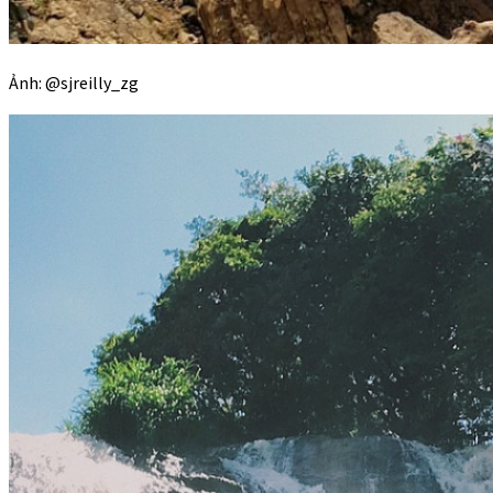
Ảnh: @sjreilly_zg