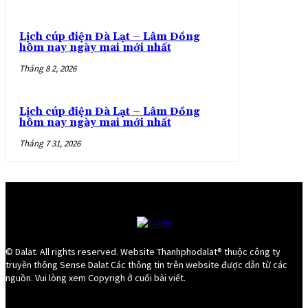
Lịch cúp điện Đà Lạt – Lâm Đồng
hôm nay ngày mai mới nhất
Tháng 8 2, 2026
Lịch cúp điện Đà Lạt – Lâm Đồng
hôm nay ngày mai mới nhất
Tháng 7 31, 2026
© Dalat. All rights reserved. Website Thanhphodalat® thuộc công ty
truyền thông Sense Dalat Các thông tin trên website được dẫn từ các
nguồn. Vui lòng xem Copyrigh ở cuối bài viết.