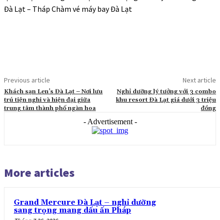
Đà Lạt – Tháp Chàm vé máy bay Đà Lạt
Previous article
Next article
Khách sạn Len’s Đà Lạt – Nơi lưu
Nghỉ dưỡng lý tưởng với 3 combo
trú tiện nghi và hiện đại giữa
khu resort Đà Lạt giá dưới 3 triệu
trung tâm thành phố ngàn hoa
đồng
- Advertisement -
More articles
Grand Mercure Đà Lạt – nghỉ dưỡng
sang trọng mang dấu ấn Pháp