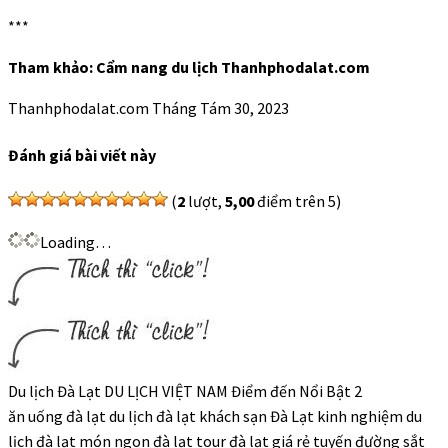
***
Tham khảo: Cẩm nang du lịch Thanhphodalat.com
Thanhphodalat.com
Tháng Tám 30, 2023
Đánh giá bài viết này
(
2
lượt,
5,00
điểm trên 5)
Loading…
Du lịch Đà Lạt DU LỊCH VIỆT NAM Điểm đến Nổi Bật 2
ăn uống đà lạt du lịch đà lạt khách sạn Đà Lạt kinh nghiệm du
lịch đà lạt món ngon đà lạt tour đà lạt giá rẻ tuyến đường sắt