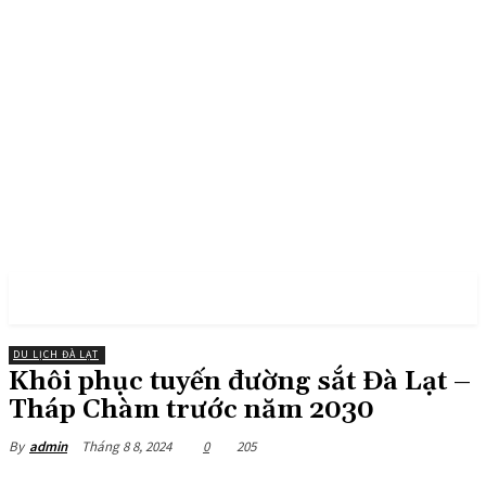
PULSES PRO
DU LỊCH ĐÀ LẠT
Khôi phục tuyến đường sắt Đà Lạt –
Tháp Chàm trước năm 2030
Tháng 8 8, 2024
0
205
By
admin