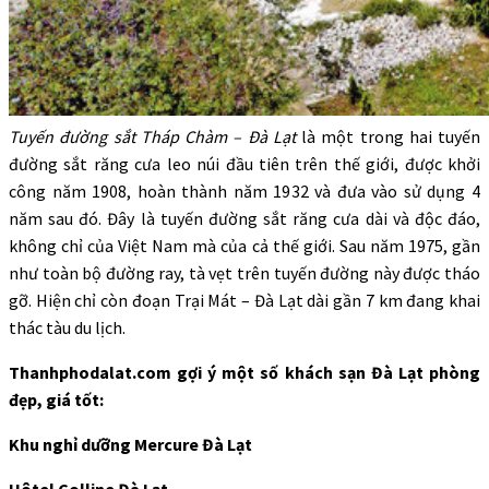
Tuyến đường sắt Tháp Chàm – Đà Lạt
là một trong hai tuyến
đường sắt răng cưa leo núi đầu tiên trên thế giới, được khởi
công năm 1908, hoàn thành năm 1932 và đưa vào sử dụng 4
năm sau đó. Đây là tuyến đường sắt răng cưa dài và độc đáo,
không chỉ của Việt Nam mà của cả thế giới. Sau năm 1975, gần
như toàn bộ đường ray, tà vẹt trên tuyến đường này được tháo
gỡ. Hiện chỉ còn đoạn Trại Mát – Đà Lạt dài gần 7 km đang khai
thác tàu du lịch.
Thanhphodalat.com gợi ý một số khách sạn Đà Lạt phòng
đẹp, giá tốt:
Khu nghỉ dưỡng Mercure Đà Lạt
Hôtel Colline Đà Lạt