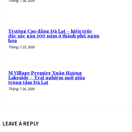
Tháng 7 26, 2026
Trường Cao đẳng Đà Lạt – kiến trúc
đặc sắc gần 100 năm ở thành phố ngàn
hoa
Tháng 7 25, 2026
M Village Premier Xuân Hương
Lakeside – Trải nghiệm mới giữa
trung tâm Đà Lạt
Tháng 7 16, 2026
LEAVE A REPLY