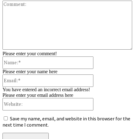
Co
Please enter your comment!
Name:*
Please enter your name here
Email:*
You have entered an incorrect email address!
Please enter your email address here
Website:
Save my name, email, and website in this browser for the
next time I comment.