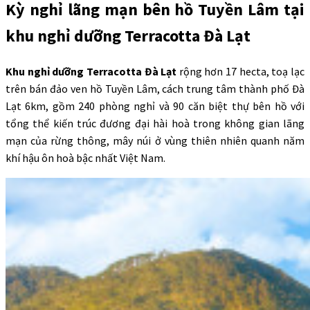
Kỳ nghỉ lãng mạn bên hồ Tuyền Lâm tại
khu nghỉ dưỡng Terracotta Đà Lạt
Khu nghỉ dưỡng Terracotta Đà Lạt
rộng hơn 17 hecta, toạ lạc
trên bán đảo ven hồ Tuyền Lâm, cách trung tâm thành phố Đà
Lạt 6km, gồm 240 phòng nghỉ và 90 căn biệt thự bên hồ với
tổng thể kiến trúc đương đại hài hoà trong không gian lãng
mạn của rừng thông, mây núi ở vùng thiên nhiên quanh năm
khí hậu ôn hoà bậc nhất Việt Nam.