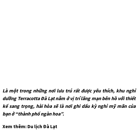
Là một trong những nơi lưu trú rất được yêu thích, khu nghỉ
dưỡng Terracotta Đà Lạt nằm ở vị trí lãng mạn bên hồ với thiết
kế sang trọng, hài hòa sẽ là nơi ghi dấu kỳ nghỉ mỹ mãn của
bạn ở “thành phố ngàn hoa”.
Xem thêm: Du lịch Đà Lạt