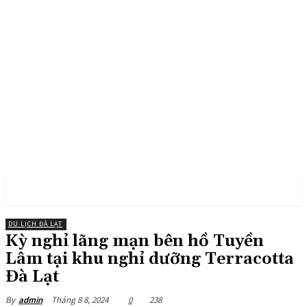
PULSES PRO
DU LỊCH ĐÀ LẠT
Kỳ nghỉ lãng mạn bên hồ Tuyền
Lâm tại khu nghỉ dưỡng Terracotta
Đà Lạt
Tháng 8 8, 2024
0
238
By
admin