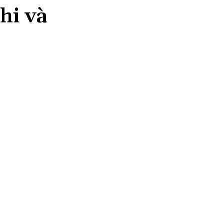
hi và