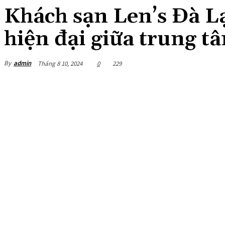
Khách sạn Len’s Đà Lạ
hiện đại giữa trung 
By
admin
Tháng 8 10, 2024
0
229