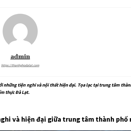
admin
https://thanhphodalat.com
i những tiện nghi và nội thất hiện đại. Tọa lạc tại trung tâm thàn
ẩm thực Đà Lạt.
 nghi và hiện đại giữa trung tâm thành phố