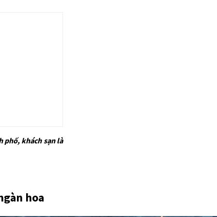
h phố, khách sạn là
 ngàn hoa