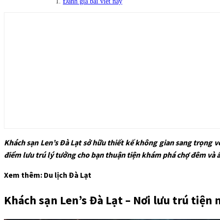
Đánh giá bài viết này
Khách sạn Len’s Đà Lạt sở hữu thiết kế không gian sang trọng vớ
điểm lưu trú lý tưởng cho bạn thuận tiện khám phá chợ đêm và 
Xem thêm: Du lịch Đà Lạt
Khách sạn Len’s Đà Lạt – Nơi lưu trú tiện