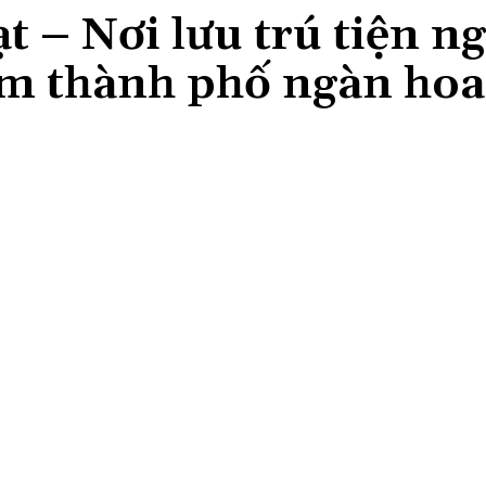
t – Nơi lưu trú tiện ng
tâm thành phố ngàn hoa
Share