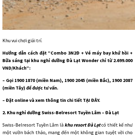
Khu vui chơi giải trí.
Hướng dẫn cách đặt “Combo 3N2Đ + Vé máy bay khứ hồi +
Bữa sáng tại khu nghỉ dưỡng Đà Lạt Wonder chỉ từ
2.699.000
VND/Khách“:
– Gọi 1900 1870 (miền Nam), 1900 2045 (miền Bắc), 1900 2087
(miền Tây) để được tư vấn.
– Đặt online và xem thông tin chi tiết TẠI ĐÂY.
2. Khu nghỉ dưỡng
Swiss-Belresort Tuyền Lâm – Đà Lạt
Swiss-Belresort Tuyền Lâm là
khu resort Đà Lạt
có thiết kế như
một vườn bách thảo, mang đến một không gian tuyệt vời cho