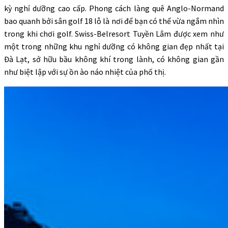
kỳ nghỉ dưỡng cao cấp. Phong cách làng quê Anglo-Normand
bao quanh bởi sân golf 18 lỗ là nơi để bạn có thể vừa ngắm nhìn
trong khi chơi golf. Swiss-Belresort Tuyền Lâm được xem như
một trong những khu nghỉ dưỡng có không gian đẹp nhất tại
Đà Lạt, sở hữu bầu không khí trong lành, có không gian gần
như biệt lập với sự ồn ào náo nhiệt của phố thị.