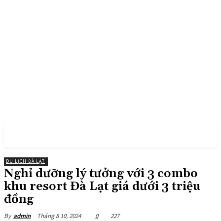
PULSES PRO
DU LỊCH ĐÀ LẠT
Nghỉ dưỡng lý tưởng với 3 combo
khu resort Đà Lạt giá dưới 3 triệu
đồng
Tháng 8 10, 2024
0
227
By
admin