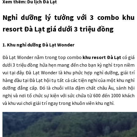
Xem thêm: Du lịch Đà Lạt
Nghỉ dưỡng lý tưởng với 3 combo khu
resort Đà Lạt giá dưới 3 triệu đồng
1.
Khu nghỉ dưỡng Đà Lạt Wonder
Đà Lạt Wonder nằm trong top combo
khu resort Đà Lạt
có giá
dưới 3 triệu đồng hứa hẹn mang đến cho bạn kỳ nghỉ trọn niềm
vui tại đây.
Đà Lạt Wonder
là khu phức hợp nghỉ dưỡng, giải trí
hàng đầu tại Đà Lạt hội tụ tất cả các tiện nghi của một khu nghỉ
dưỡng đẳng cấp. Đó là chuỗi villa đậm chất châu Âu, sảnh hội
nghị và nơi tổ chức sự kiện với sức chứa từ 600 đến 1000 khách
và khu vui chơi giải trí ngay trong khuôn viên khu nghỉ.