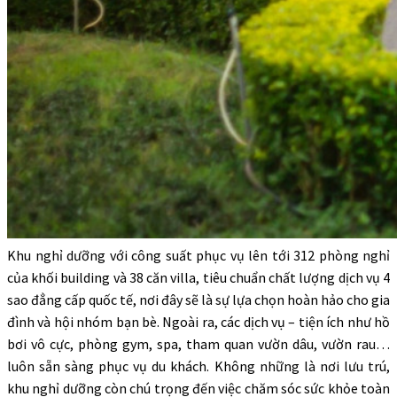
Khu nghỉ dưỡng với công suất phục vụ lên tới 312 phòng nghỉ
của khối building và 38 căn villa, tiêu chuẩn chất lượng dịch vụ 4
sao đẳng cấp quốc tế, nơi đây sẽ là sự lựa chọn hoàn hảo cho gia
đình và hội nhóm bạn bè. Ngoài ra, các dịch vụ – tiện ích như hồ
bơi vô cực, phòng gym, spa, tham quan vườn dâu, vườn rau…
luôn sẵn sàng phục vụ du khách. Không những là nơi lưu trú,
khu nghỉ dưỡng còn chú trọng đến việc chăm sóc sức khỏe toàn