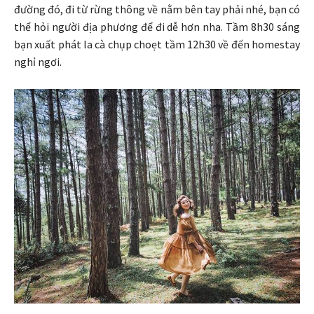
đường đó, đi từ rừng thông về nằm bên tay phải nhé, bạn có
thể hỏi người địa phương để đi dễ hơn nha. Tầm 8h30 sáng
bạn xuất phát la cà chụp choẹt tầm 12h30 về đến homestay
nghỉ ngơi.