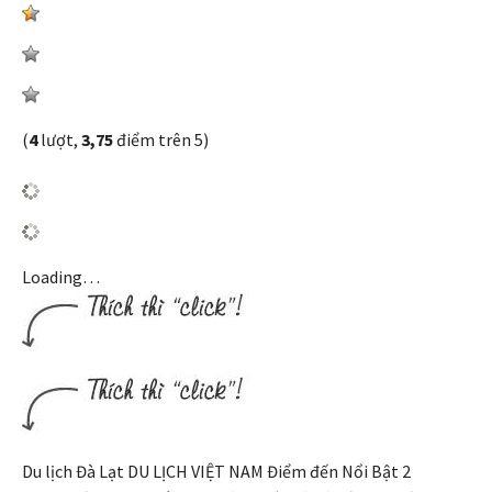
(
4
lượt,
3,75
điểm trên 5)
Loading…
Du lịch Đà Lạt DU LỊCH VIỆT NAM Điểm đến Nổi Bật 2