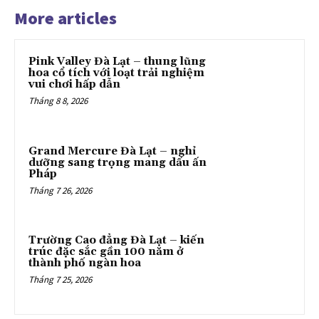
More articles
Pink Valley Đà Lạt – thung lũng
hoa cổ tích với loạt trải nghiệm
vui chơi hấp dẫn
Tháng 8 8, 2026
Grand Mercure Đà Lạt – nghỉ
dưỡng sang trọng mang dấu ấn
Pháp
Tháng 7 26, 2026
Trường Cao đẳng Đà Lạt – kiến
trúc đặc sắc gần 100 năm ở
thành phố ngàn hoa
Tháng 7 25, 2026