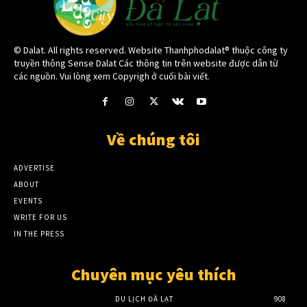
© Dalat. All rights reserved. Website Thanhphodalat® thuộc công ty
truyền thông Sense Dalat Các thông tin trên website được dẫn từ
các nguồn. Vui lòng xem Copyrigh ở cuối bài viết.
Về chúng tôi
ADVERTISE
ABOUT
EVENTS
WRITE FOR US
IN THE PRESS
Chuyên mục yêu thích
DU LỊCH ĐÀ LẠT
908