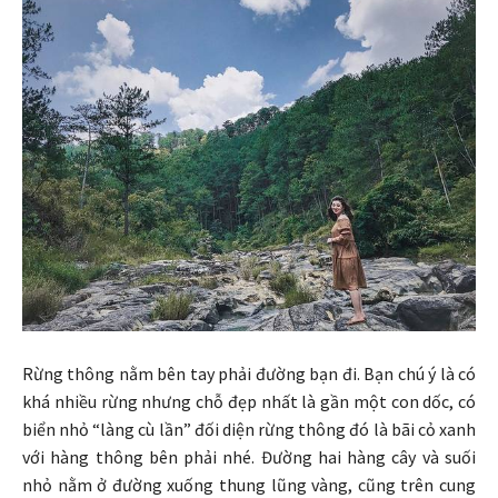
Rừng thông nằm bên tay phải đường bạn đi. Bạn chú ý là có
khá nhiều rừng nhưng chỗ đẹp nhất là gần một con dốc, có
biển nhỏ “làng cù lần” đối diện rừng thông đó là bãi cỏ xanh
với hàng thông bên phải nhé. Đường hai hàng cây và suối
nhỏ nằm ở đường xuống thung lũng vàng, cũng trên cung