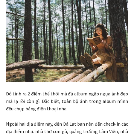
Đó tính ra 2 điểm thế thôi mà đủ album ngập ngụa ảnh đẹp
mà lạ rồi còn gì. Đặc biệt, toàn bộ ảnh trong album mình
đều chụp bằng điện thoại nha.
Ngoài hai địa điểm này, đến Đà Lạt bạn nên đến check-in các
địa điểm như: nhà thờ con gà, quảng trường Lâm Viên, nhà