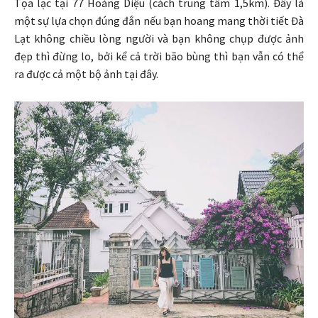
Tọa lạc tại 77 Hoàng Diệu (cách trung tâm 1,5km). Đây là
một sự lựa chọn đúng đắn nếu bạn hoang mang thời tiết Đà
Lạt không chiều lòng người và bạn không chụp được ảnh
đẹp thì đừng lo, bởi kể cả trời bão bùng thì bạn vẫn có thể
ra được cả một bộ ảnh tại đây.