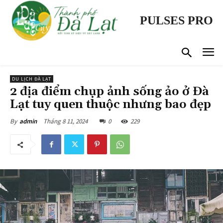
PULSES PRO
DU LỊCH ĐÀ LẠT
2 địa điểm chụp ảnh sống ảo ở Đà
Lạt tuy quen thuộc nhưng bao đẹp
Tháng 8 11, 2024
0
229
By
admin