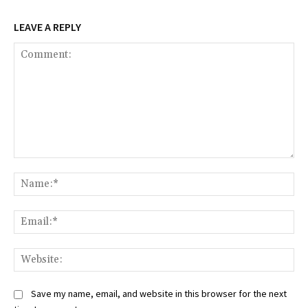
LEAVE A REPLY
Comment:
Na
Ema
Web
Save my name, email, and website in this browser for the next