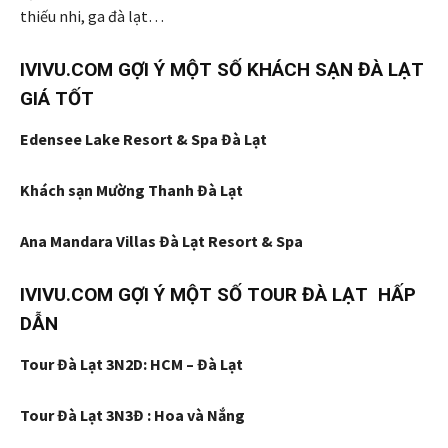
thiếu nhi, ga đà lạt…
IVIVU.COM GỢI Ý MỘT SỐ KHÁCH SẠN ĐÀ LẠT
GIÁ TỐT
Edensee Lake Resort & Spa Đà Lạt
Khách sạn Mường Thanh Đà Lạt
Ana Mandara Villas Đà Lạt Resort & Spa
IVIVU.COM GỢI Ý MỘT SỐ TOUR ĐÀ LẠT HẤP
DẪN
Tour Đà Lạt 3N2D: HCM – Đà Lạt
Tour Đà Lạt 3N3Đ : Hoa và Nắng