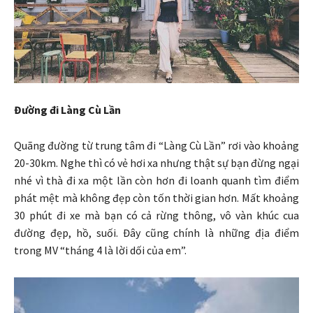
Đường đi Làng Cù Lần
Quãng đường từ trung tâm đi “Làng Cù Lần” rơi vào khoảng
20-30km. Nghe thì có vẻ hơi xa nhưng thật sự bạn đừng ngại
nhé vì thà đi xa một lần còn hơn đi loanh quanh tìm điểm
phát mệt mà không đẹp còn tốn thời gian hơn. Mất khoảng
30 phút đi xe mà bạn có cả rừng thông, vô vàn khúc cua
đường đẹp, hồ, suối. Đây cũng chính là những địa điểm
trong MV “tháng 4 là lời dối của em”.