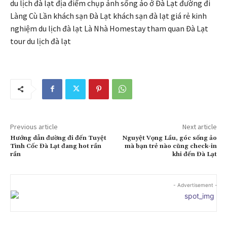
du lịch đà lạt địa điểm chụp ảnh sống ảo ở Đà Lạt đường đi
Làng Cù Lần khách sạn Đà Lạt khách sạn đà lạt giá rẻ kinh
nghiệm du lịch đà lạt Là Nhà Homestay tham quan Đà Lạt
tour du lịch đà lạt
Previous article
Next article
Hướng dẫn đường đi đến Tuyệt
Nguyệt Vọng Lầu, góc sống ảo
Tình Cốc Đà Lạt đang hot rần
mà bạn trẻ nào cũng check-in
rần
khi đến Đà Lạt
- Advertisement -