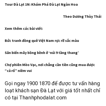
Tour Đà Lạt 1N: Khám Phá Đà Lạt Ngàn Hoa
Theo Dương Thùy Thái
Xem thêm các bài viết:
Bức tranh đồng quê Việt Nam rực rỡ sắc màu
Săn biển mây bồng bềnh ở ‘núi 9 tầng thang’
Chợ phiên Mèo Vạc, nơi chẳng cần tiền cũng mua được
“cả rổ” niềm vui
Gọi ngay 1900 1870 để được tư vấn hàng
loạt khách sạn Đà Lạt với giá tốt nhất chỉ
có tại Thanhphodalat.com