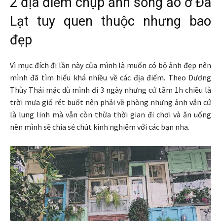
2 địa điểm chụp ảnh sống ảo ở Đà
Lạt tuy quen thuộc nhưng bao
đẹp
Vì mục đích đi lần này của mình là muốn có bộ ảnh đẹp nên
mình đã tìm hiểu khá nhiều về các địa điểm. Theo Dương
Thùy Thái mặc dù mình đi 3 ngày nhưng cứ tầm 1h chiều là
trời mưa gió rét buốt nên phải về phòng nhưng ảnh vẫn cứ
là lung linh mà vẫn còn thừa thời gian đi chơi và ăn uống
nên mình sẽ chia sẻ chút kinh nghiệm với các bạn nha.