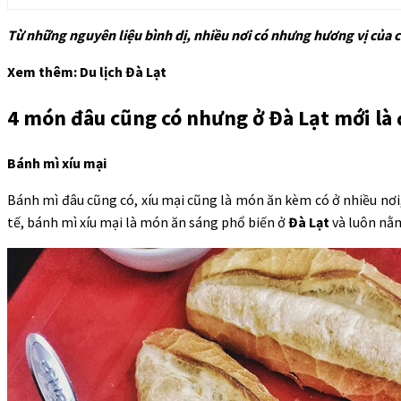
Từ những nguyên liệu bình dị, nhiều nơi có nhưng hương vị của
Xem thêm: Du lịch Đà Lạt
4 món đâu cũng có nhưng ở Đà Lạt mới là
Bánh mì xíu mại
Bánh mì đâu cũng có, xíu mại cũng là món ăn kèm có ở nhiều nơi,
tế, bánh mì xíu mại là món ăn sáng phổ biến ở
Đà Lạt
và luôn nằm