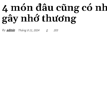
4 món đâu cũng có nh
gây nhớ thương
By
admin
Tháng 8 11, 2024
0
203