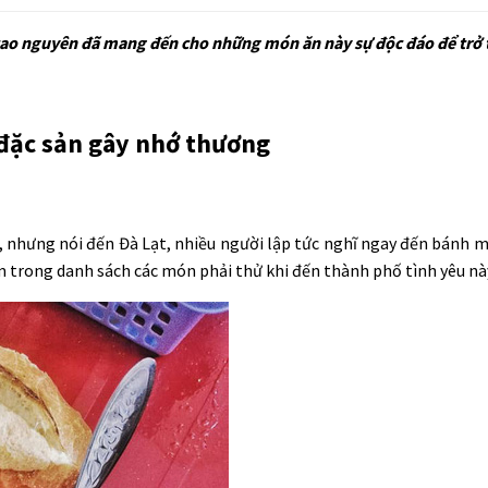
 cao nguyên đã mang đến cho những món ăn này sự độc đáo để trở 
 đặc sản gây nhớ thương
 nhưng nói đến Đà Lạt, nhiều người lập tức nghĩ ngay đến bánh mì
 trong danh sách các món phải thử khi đến thành phố tình yêu nà