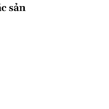
ặc sản