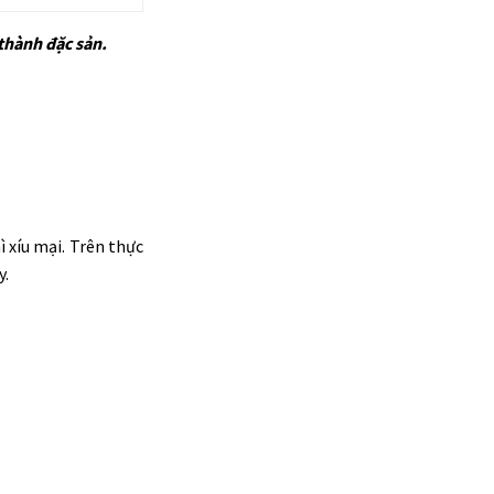
thành đặc sản.
 xíu mại. Trên thực
y.