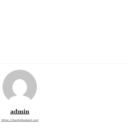
admin
https://thanhphodalat.com