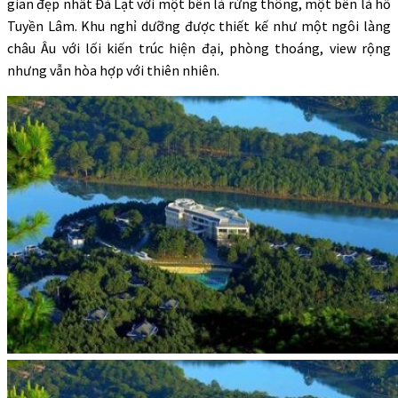
gian đẹp nhất Đà Lạt với một bên là rừng thông, một bên là hồ
Tuyền Lâm. Khu nghỉ dưỡng được thiết kế như một ngôi làng
châu Âu với lối kiến trúc hiện đại, phòng thoáng, view rộng
nhưng vẫn hòa hợp với thiên nhiên.