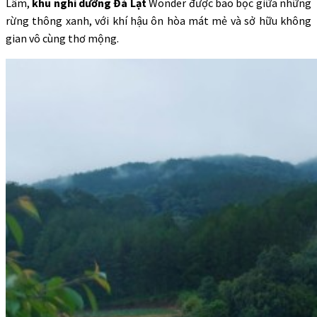
Lâm,
khu nghỉ dưỡng Đà Lạt
Wonder được bao bọc giữa những
rừng thông xanh, với khí hậu ôn hòa mát mẻ và sở hữu không
gian vô cùng thơ mộng.