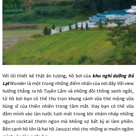
Với lối thiết kế thật ấn tượng, hồ bơi của
khu nghỉ dưỡng Đà
Lạt
Wonder là một trong những điểm nhấn của nơi đây. Với view
hướng thẳng ra hồ Tuyền Lâm và những đồi thông xanh ngắt,
từ hồ bơi bạn có thể thu trọn khung cảnh vừa thơ mộng vừa
hùng vĩ của thiên nhiên trong tầm mắt. Hay bạn có thể vừa
đắm mình vào làn nước tươi mát trong khi nhấm nháp những
ngụm cocktail thơm ngon mà không sợ bất kỳ ai làm phiền.
Bên cạnh hồ lớn là hai hồ Jacuzzi nhỏ cho những ai muốn ngâm