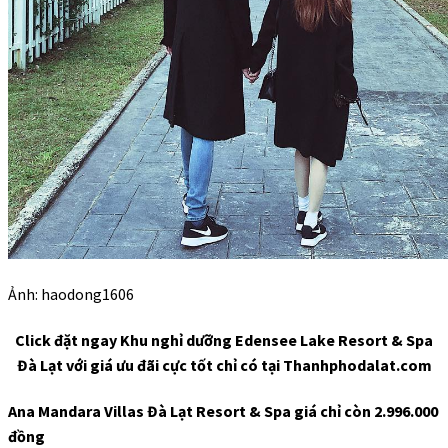
Ảnh: haodong1606
Click đặt ngay Khu nghỉ dưỡng Edensee Lake Resort & Spa
Đà Lạt với giá ưu đãi cực tốt chỉ có tại Thanhphodalat.com
Ana Mandara Villas Đà Lạt Resort & Spa giá chỉ còn 2.996.000
đồng