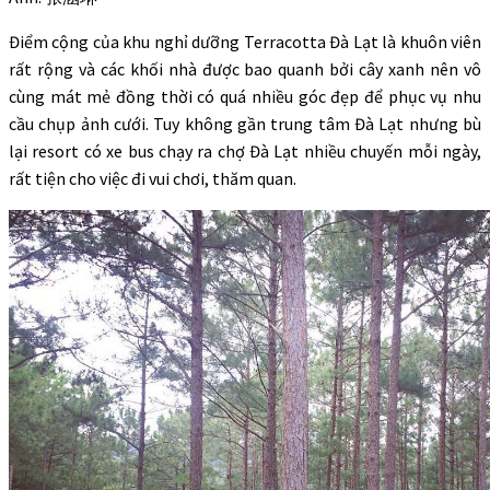
Điểm cộng của khu nghỉ dưỡng Terracotta Đà Lạt là khuôn viên
rất rộng và các khối nhà được bao quanh bởi cây xanh nên vô
cùng mát mẻ đồng thời có quá nhiều góc đẹp để phục vụ nhu
cầu chụp ảnh cưới. Tuy không gần trung tâm Đà Lạt nhưng bù
lại resort có xe bus chạy ra chợ Đà Lạt nhiều chuyến mỗi ngày,
rất tiện cho việc đi vui chơi, thăm quan.