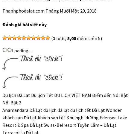
Thanhphodalat.com
Tháng Mười Một 20, 2018
Đánh giá bài viết này
(
1
lượt,
5,00
điểm trên 5)
Loading…
Du lịch Đà Lạt Du lịch Tết DU LỊCH VIỆT NAM Điểm đến Nổi Bật
Nổi Bật 2
Anamandara Đà Lạt du lịch đà lạt du lịch tết Đà Lạt Wonder
khách sạn Đà Lạt khách sạn tết Khu nghỉ dưỡng Edensee Lake
Resort & Spa Đà Lạt Swiss-Belresort Tuyền Lâm – Đà Lạt
Terracotta Đà Lạt