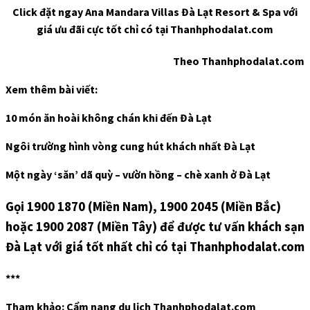
Click đặt ngay Ana Mandara Villas Đà Lạt Resort & Spa với
giá ưu đãi cực tốt chỉ có tại Thanhphodalat.com
Theo Thanhphodalat.com
Xem thêm bài viết:
10 món ăn hoài không chán khi đến Đà Lạt
Ngôi trường hình vòng cung hút khách nhất Đà Lạt
Một ngày ‘săn’ dã quỳ – vườn hồng – chè xanh ở Đà Lạt
Gọi 1900 1870 (Miền Nam), 1900 2045 (Miền Bắc)
hoặc 1900 2087 (Miền Tây) để được tư vấn khách sạn
Đà Lạt với giá tốt nhất chỉ có tại Thanhphodalat.com
***
Tham khảo: Cẩm nang du lịch Thanhphodalat.com