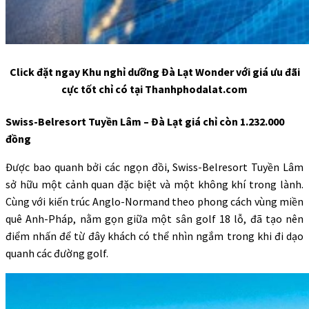
Click đặt ngay Khu nghỉ dưỡng Đà Lạt Wonder với giá ưu đãi
cực tốt chỉ có tại Thanhphodalat.com
Swiss-Belresort Tuyền Lâm – Đà Lạt giá chỉ còn 1.232.000
đồng
Được bao quanh bởi các ngọn đồi, Swiss-Belresort Tuyền Lâm
sở hữu một cảnh quan đặc biệt và một không khí trong lành.
Cùng với kiến trúc Anglo-Normand theo phong cách vùng miền
quê Anh-Pháp, nằm gọn giữa một sân golf 18 lỗ, đã tạo nên
điểm nhấn để từ đây khách có thể nhìn ngắm trong khi đi dạo
quanh các đường golf.