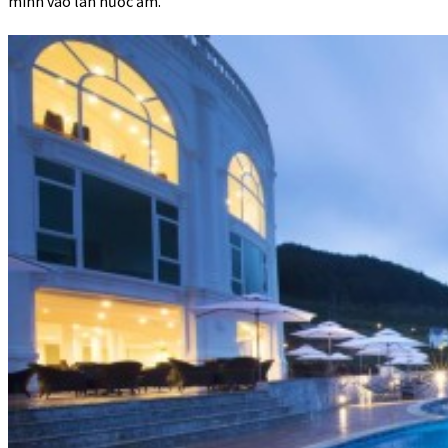
mình vào làn nước ấm.