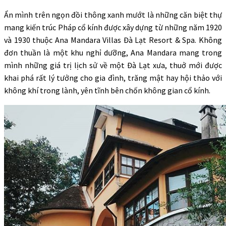
Ẩn mình trên ngọn đồi thông xanh mướt là những căn biệt thự
mang kiến trúc Pháp cổ kính được xây dựng từ những năm 1920
và 1930 thuộc Ana Mandara Villas Đà Lạt Resort & Spa. Không
đơn thuần là một khu nghỉ dưỡng, Ana Mandara mang trong
mình những giá trị lịch sử về một Đà Lạt xưa, thuở mới được
khai phá rất lý tưởng cho gia đình, trăng mật hay hội thảo với
không khí trong lành, yên tĩnh bên chốn không gian cổ kính.