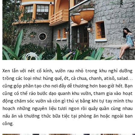
Xen lẫn với nét cổ kính, vườn rau nhỏ trong khu nghỉ dưỡng
trồng các loại như: húng quế, ớt, cà chua, chanh, atisô, salad…
cũng góp phần tạo cho nơi đây dễ thương hơn bao giờ hết. Bạn
cũng có thể rảo bước dạo quanh khu vườn, tham gia vào hoạt
động chăm sóc vườn và còn gì thú vị bằng khi tự tay mình thu
hoạch những nguyên liệu tươi ngon rồi quây quần cùng nhau
nấu ăn và thưởng thức bữa tiệc tại phòng ăn hoặc ngoài ban
công.