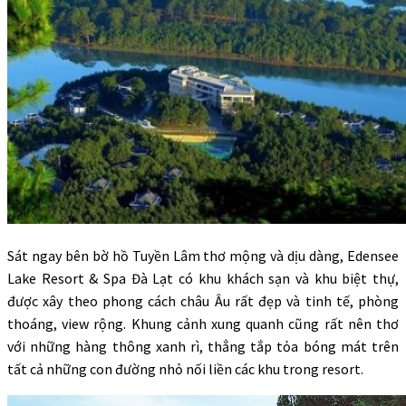
Sát ngay bên bờ hồ Tuyền Lâm thơ mộng và dịu dàng, Edensee
Lake Resort & Spa Đà Lạt có khu khách sạn và khu biệt thự,
được xây theo phong cách châu Âu rất đẹp và tinh tế, phòng
thoáng, view rộng. Khung cảnh xung quanh cũng rất nên thơ
với những hàng thông xanh rì, thẳng tắp tỏa bóng mát trên
tất cả những con đường nhỏ nối liền các khu trong resort.