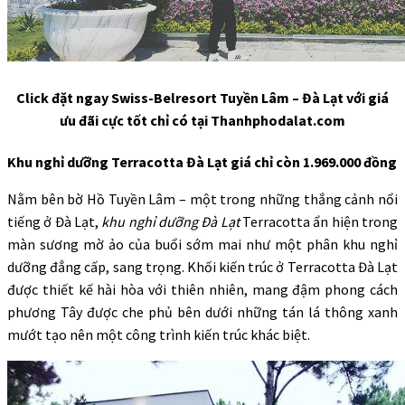
Click đặt ngay Swiss-Belresort Tuyền Lâm – Đà Lạt với giá
ưu đãi cực tốt chỉ có tại Thanhphodalat.com
Khu nghỉ dưỡng Terracotta Đà Lạt giá chỉ còn 1.969.000 đồng
Nằm bên bờ Hồ Tuyền Lâm – một trong những thắng cảnh nổi
tiếng ở Đà Lạt,
khu nghỉ dưỡng Đà Lạt
Terracotta ẩn hiện trong
màn sương mờ ảo của buổi sớm mai như một phân khu nghỉ
dưỡng đẳng cấp, sang trọng. Khối kiến trúc ở Terracotta Đà Lạt
được thiết kế hài hòa với thiên nhiên, mang đậm phong cách
phương Tây được che phủ bên dưới những tán lá thông xanh
mướt tạo nên một công trình kiến trúc khác biệt.