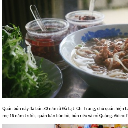
Quán bún này đã bán 30 năm ở Đà Lạt. Chị Trang, chủ quán hiện tại
mẹ 16 năm trước, quán bán bún bò, bún riêu và mì Quảng. Video: 