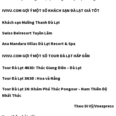
IVIVU.COM GỢI Ý MỘT SỐ KHÁCH SẠN ĐÀ LẠT GIÁ TỐT
Khách sạn Mường Thanh Đà Lạt
Swiss Belresort Tuyền Lâm
Ana Mandara Villas Đà Lạt Resort & Spa
IVIVU.COM GỢI Ý MỘT SỐ TOUR ĐÀ LẠT HẤP DẪN
Tour Đà Lạt 4N3D: Thác Giang Điền – Đà Lạt
Tour Đà Lạt 3N3Đ : Hoa và Nắng
Tour Đà Lạt 1N: Khám Phá Thác Pongour – Nam Thiên Đệ
Nhất Thác
Theo Di Vỹ/Vnexpress