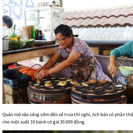
Quán mở vào sáng sớm đến xế trưa thì nghỉ, lịch bán có phần thấ
cho một suất 10 bánh có giá 30.000 đồng.