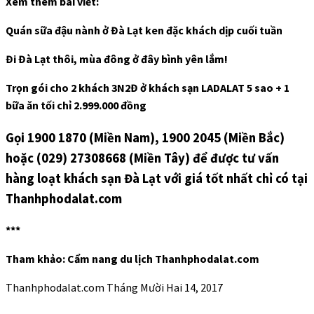
Xem thêm bài viết:
Quán sữa đậu nành ở Đà Lạt ken đặc khách dịp cuối tuần
Đi Đà Lạt thôi, mùa đông ở đây bình yên lắm!
Trọn gói cho 2 khách 3N2Đ ở khách sạn LADALAT 5 sao + 1
bữa ăn tối chỉ 2.999.000 đồng
Gọi 1900 1870 (Miền Nam), 1900 2045 (Miền Bắc)
hoặc (029) 27308668 (Miền Tây) để được tư vấn
hàng loạt khách sạn Đà Lạt với giá tốt nhất chỉ có tại
Thanhphodalat.com
***
Tham khảo: Cẩm nang du lịch Thanhphodalat.com
Thanhphodalat.com
Tháng Mười Hai 14, 2017