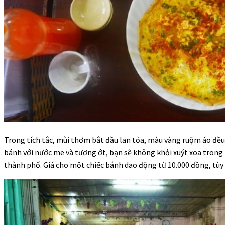
Trong tích tắc, mùi thơm bắt đầu lan tỏa, màu vàng ruộm áo đề
bánh với nước me và tương ớt, bạn sẽ không khỏi xuýt xoa trong 
thành phố. Giá cho một chiếc bánh dao động từ 10.000 đồng, tùy 