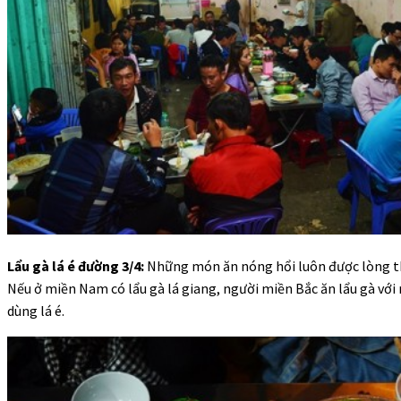
Lẩu gà lá é đường 3/4:
Những món ăn nóng hổi luôn được lòng th
Nếu ở miền Nam có lẩu gà lá giang, người miền Bắc ăn lẩu gà với 
dùng lá é.