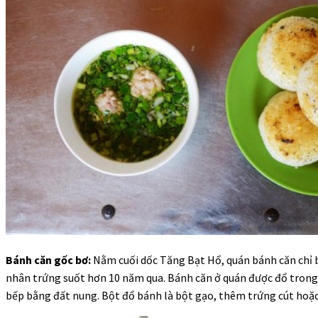
Bánh căn gốc bơ:
Nằm cuối dốc Tăng Bạt Hổ, quán bánh căn chỉ 
nhân trứng suốt hơn 10 năm qua. Bánh căn ở quán được đổ tron
bếp bằng đất nung. Bột đổ bánh là bột gạo, thêm trứng cút hoặc 