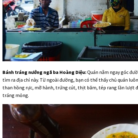
Bánh tráng nướng ngã ba Hoàng Diệu:
Quán nằm ngay góc đườ
tìm ra địa chỉ này. Từ ngoài đường, bạn có thể thấy chủ quán luô
than hồng rực, mỡ hành, trứng cút, thịt băm, tép rang lần lượt 
tráng mỏng.