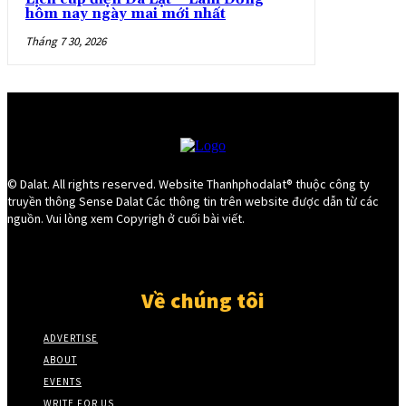
hôm nay ngày mai mới nhất
Tháng 7 30, 2026
© Dalat. All rights reserved. Website Thanhphodalat® thuộc công ty
truyền thông Sense Dalat Các thông tin trên website được dẫn từ các
nguồn. Vui lòng xem Copyrigh ở cuối bài viết.
Về chúng tôi
ADVERTISE
ABOUT
EVENTS
WRITE FOR US