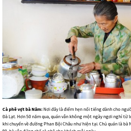
Cà phê vợt bà Năm:
Nơi đây là điểm hẹn nổi tiếng dành cho ngườ
Đà Lạt. Hơn 50 năm qua, quán vẫn không một ngày ngơi nghỉ từ l
khi chuyển về đường Phan Bội Châu như hiện tại. Chủ quán là bà 
80, bà vẫn đứng chế cà phê cho khách mỗi ngày.