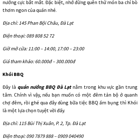
nướng cực bắt mắt. Đặc biệt, nhớ đừng quên thử món ba chỉ bò
thơm ngon của quán nhé.
Địa chỉ: 145 Phan Bội Châu, Đà Lạt
Điện thoại: 089 808 52 72
Giờ mở cửa: 11:00 – 14:00, 17:00 – 23:00
Giá tham khảo: 60.000đ – 300.000đ
Khói BBQ
Đây là
quán nướng BBQ Đà Lạt
nằm trong khu vực gần trung
tâm. Chính vì vậy, nếu bạn muốn có một đêm tản bộ ở quanh
chợ đêm, rồi ghé qua đây dùng bữa tiệc BBQ ấm bụng thì Khói
là một lựa chọn tuyệt vời đấy.
Địa chỉ: 115 Bùi Thị Xuân, P. 2, Tp. Đà Lạt
Điện thoại: 090 7879 888 – 0909 040490