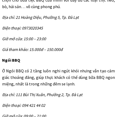
bò, hải sản… vô cùng phong phú.
Địa chỉ: 21 Hoàng Diệu, Phường 5, Tp. Đà Lạt
Điện thoại: 0973020345
Giờ mở cửa: 15:00 – 23:00
Giá tham khảo: 15.000đ – 150.000đ
Ngói BBQ
Ở Ngói BBQ có 2 tầng luôn nghi ngút khói nhưng vẫn tạo cảm
giác thoáng đãng, giúp thực khách có thể dùng bữa BBQ ngon
miệng, nhất là trong những đêm se lạnh.
Địa chỉ: 111 Bùi Thị Xuân, Phường 2, Tp. Đà Lạt
Điện thoại: 094 421 44 02
Giờ mở cửa: 09:00 – 21:00