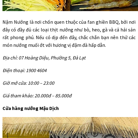
Nậm Nướng là nơi chốn quen thuộc của fan ghiền BBQ, bởi nơi
đây có đầy đủ các loại thịt nướng như bò, heo, gà và cả hải sản
rất phong phú. Nếu có dịp đến đây, chắc chắn bạn nên thử các
món nướng muối ớt với hương vị đậm đà hấp dẫn.
Địa chỉ: 07 Hoàng Diệu, Phường 5, Đà Lạt
Điện thoại: 1900 4604
Giờ mở cửa: 10:00 – 23:00
Giá tham khảo: 20.000đ – 85.000đ
Cửa hàng nướng Mậu Dịch