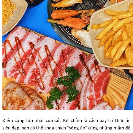
Điểm cộng lớn nhất của Cút Kít chính là cách bày trí thức ăn
siêu đẹp, bạn có thể thoả thích “sống ảo” cùng những mâm đồ