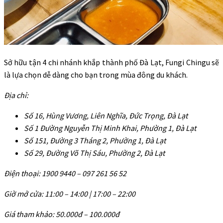
Sở hữu tận 4 chi nhánh khắp thành phố Đà Lạt, Fungi Chingu sẽ
là lựa chọn dễ dàng cho bạn trong mùa đông du khách.
Địa chỉ:
Số 16, Hùng Vương, Liên Nghĩa, Đức Trọng, Đà Lạt
Số 1 Đường Nguyễn Thị Minh Khai, Phường 1, Đà Lạt
Số 151, Đường 3 Tháng 2, Phường 1, Đà Lạt
Số 29, Đường Võ Thị Sáu, Phường 2, Đà Lạt
Điện thoại: 1900 9440 – 097 261 56 52
Giờ mở cửa: 11:00 – 14:00 | 17:00 – 22:00
Giá tham khảo: 50.000đ – 100.000đ