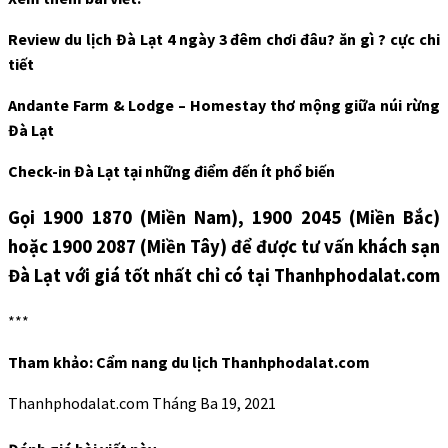
Review du lịch Đà Lạt 4 ngày 3 đêm chơi đâu? ăn gì ? cực chi
tiết
Andante Farm & Lodge – Homestay thơ mộng giữa núi rừng
Đà Lạt
Check-in Đà Lạt tại những điểm đến ít phổ biến
Gọi 1900 1870 (Miền Nam), 1900 2045 (Miền Bắc)
hoặc 1900 2087 (Miền Tây) để được tư vấn khách sạn
Đà Lạt với giá tốt nhất chỉ có tại Thanhphodalat.com
***
Tham khảo: Cẩm nang du lịch Thanhphodalat.com
Thanhphodalat.com
Tháng Ba 19, 2021