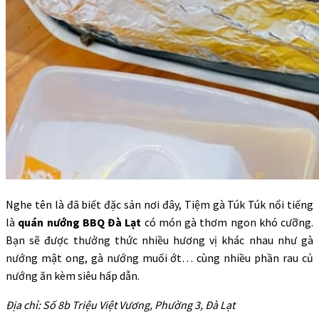
Nghe tên là đã biết đặc sản nơi đây, Tiệm gà Túk Túk nổi tiếng
là
quán nướng BBQ Đà Lạt
có món gà thơm ngon khó cưỡng.
Bạn sẽ được thưởng thức nhiều hương vị khác nhau như gà
nướng mật ong, gà nướng muối ớt… cùng nhiều phần rau củ
nướng ăn kèm siêu hấp dẫn.
Địa chỉ: Số 8b Triệu Việt Vương, Phường 3, Đà Lạt