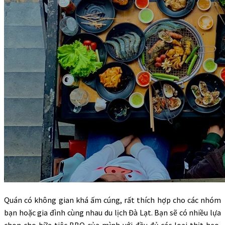
Quán có không gian khá ấm cúng, rất thích hợp cho các nhóm
bạn hoặc gia đình cùng nhau du lịch Đà Lạt. Bạn sẽ có nhiều lựa
chọn cho bữa tiệc BBQ của mình với đầy đủ các loại thịt heo,