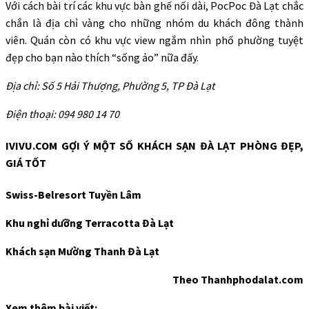
Với cách bài trí các khu vực bàn ghế nối dài, PocPoc Đà Lạt chắc
chắn là địa chỉ vàng cho những nhóm du khách đông thành
viên. Quán còn có khu vực view ngắm nhìn phố phường tuyệt
đẹp cho bạn nào thích “sống ảo” nữa đấy.
Địa chỉ: Số 5 Hải Thượng, Phường 5, TP Đà Lạt
Điện thoại: 094 980 14 70
IVIVU.COM GỢI Ý MỘT SỐ KHÁCH SẠN ĐÀ LẠT PHÒNG ĐẸP,
GIÁ TỐT
Swiss-Belresort Tuyền Lâm
Khu nghỉ dưỡng Terracotta Đà Lạt
Khách sạn Mường Thanh Đà Lạt
Theo Thanhphodalat.com
Xem thêm bài viết: