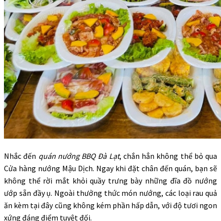
Nhắc đến
quán nướng BBQ Đà Lạt
, chắn hẳn không thể bỏ qua
Cửa hàng nướng Mậu Dịch. Ngay khi đặt chân đến quán, bạn sẽ
không thể rời mắt khỏi quầy trưng bày những đĩa đồ nướng
ướp sẵn đầy ụ. Ngoài thưởng thức món nướng, các loại rau quả
ăn kèm tại đây cũng không kém phần hấp dẫn, với độ tươi ngon
xứng đáng điểm tuyệt đối.