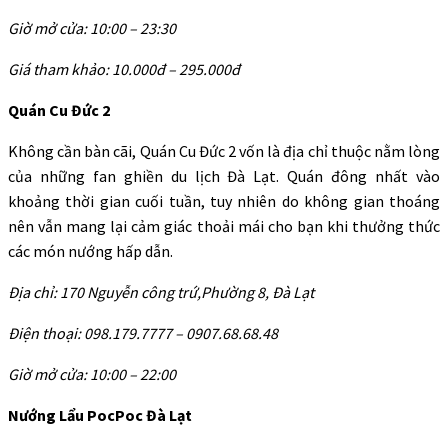
Giờ mở cửa: 10:00 – 23:30
Giá tham khảo: 10.000đ – 295.000đ
Quán Cu Đức 2
Không cần bàn cãi, Quán Cu Đức 2 vốn là địa chỉ thuộc nằm lòng
của những fan ghiền du lịch Đà Lạt. Quán đông nhất vào
khoảng thời gian cuối tuần, tuy nhiên do không gian thoáng
nên vẫn mang lại cảm giác thoải mái cho bạn khi thưởng thức
các món nướng hấp dẫn.
Địa chỉ: 170 Nguyễn công trứ,Phường 8, Đà Lạt
Điện thoại: 098.179.7777 – 0907.68.68.48
Giờ mở cửa: 10:00 – 22:00
Nướng Lẩu PocPoc Đà Lạt