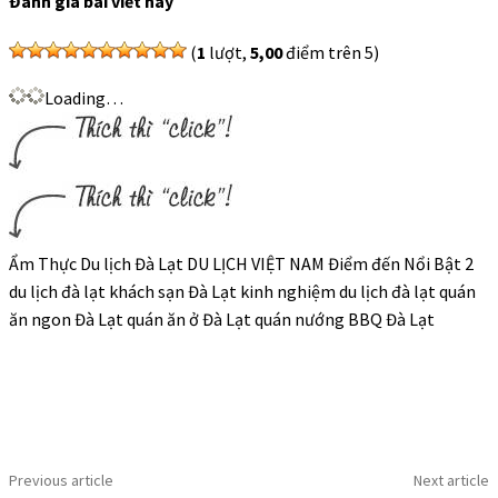
Đánh giá bài viết này
(
1
lượt,
5,00
điểm trên 5)
Loading…
Ẩm Thực Du lịch Đà Lạt DU LỊCH VIỆT NAM Điểm đến Nổi Bật 2
du lịch đà lạt khách sạn Đà Lạt kinh nghiệm du lịch đà lạt quán
ăn ngon Đà Lạt quán ăn ở Đà Lạt quán nướng BBQ Đà Lạt
Previous article
Next article