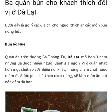
Ba quán bún cho khách thích đổi
vị ở Đà Lạt
Dưới đây là gợi ý các địa chỉ cho người thích ăn các món bún
nóng hổi.
Bún bò Huế
Quán ăn trên đường Ba Tháng Tư,
Đà Lạt
mở hơn 3 năm
nhưng đã được nhiều người đánh giá ngon. Vị ở quán nhạt
hơn một chút so với nhiều nơi khác, nhưng thêm chút nước
mắm ớt được pha chế theo cách riêng, sẽ làm món ăn trở
nên đậm đà hơn.