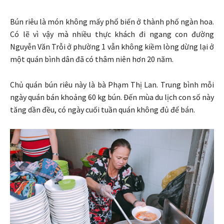
Bún riêu là món không mấy phổ biến ở thành phố ngàn hoa.
Có lẽ vì vậy mà nhiều thực khách đi ngang con đường
Nguyễn Văn Trỗi ở phường 1 vẫn không kiềm lòng dừng lại ở
một quán bình dân đã có thâm niên hơn 20 năm.
Chủ quán bún riêu này là bà Phạm Thị Lan. Trung bình mỗi
ngày quán bán khoảng 60 kg bún. Đến mùa du lịch con số này
tăng dần đều, có ngày cuối tuần quán không đủ để bán.