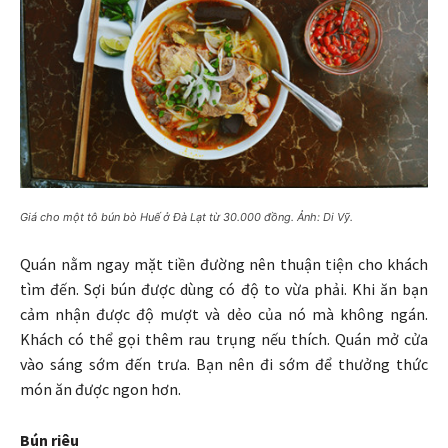
Giá cho một tô bún bò Huế ở Đà Lạt từ 30.000 đồng. Ảnh: Di Vỹ.
Quán nằm ngay mặt tiền đường nên thuận tiện cho khách
tìm đến. Sợi bún được dùng có độ to vừa phải. Khi ăn bạn
cảm nhận được độ mượt và dẻo của nó mà không ngán.
Khách có thể gọi thêm rau trụng nếu thích. Quán mở cửa
vào sáng sớm đến trưa. Bạn nên đi sớm để thưởng thức
món ăn được ngon hơn.
Bún riêu