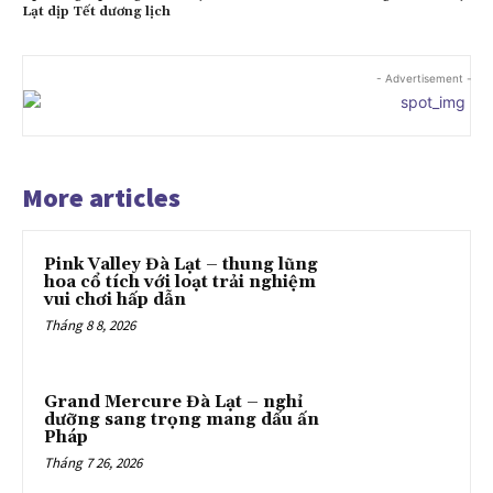
Lạt dịp Tết dương lịch
- Advertisement -
More articles
Pink Valley Đà Lạt – thung lũng
hoa cổ tích với loạt trải nghiệm
vui chơi hấp dẫn
Tháng 8 8, 2026
Grand Mercure Đà Lạt – nghỉ
dưỡng sang trọng mang dấu ấn
Pháp
Tháng 7 26, 2026