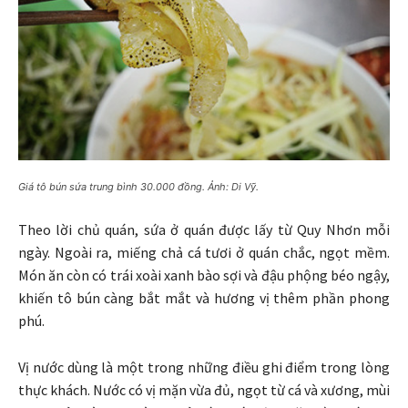
Giá tô bún sứa trung bình 30.000 đồng. Ảnh: Di Vỹ.
Theo lời chủ quán, sứa ở quán được lấy từ Quy Nhơn mỗi
ngày. Ngoài ra, miếng chả cá tươi ở quán chắc, ngọt mềm.
Món ăn còn có trái xoài xanh bào sợi và đậu phộng béo ngậy,
khiến tô bún càng bắt mắt và hương vị thêm phần phong
phú.
Vị nước dùng là một trong những điều ghi điểm trong lòng
thực khách. Nước có vị mặn vừa đủ, ngọt từ cá và xương, mùi