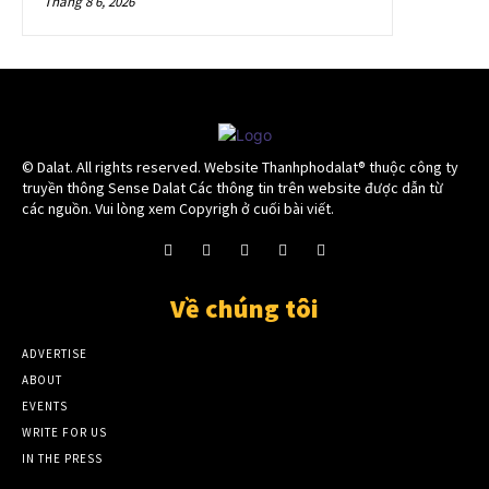
Tháng 8 6, 2026
© Dalat. All rights reserved. Website Thanhphodalat® thuộc công ty
truyền thông Sense Dalat Các thông tin trên website được dẫn từ
các nguồn. Vui lòng xem Copyrigh ở cuối bài viết.
Về chúng tôi
ADVERTISE
ABOUT
EVENTS
WRITE FOR US
IN THE PRESS