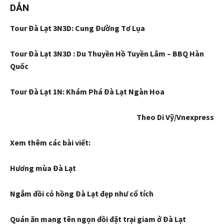
DẪN
Tour Đà Lạt 3N3D: Cung Đường Tơ Lụa
Tour Đà Lạt 3N3D : Du Thuyền Hồ Tuyền Lâm – BBQ Hàn
Quốc
Tour Đà Lạt 1N: Khám Phá Đà Lạt Ngàn Hoa
Theo Di Vỹ/Vnexpress
Xem thêm các bài viết:
Hương mùa Đà Lạt
Ngắm đồi cỏ hồng Đà Lạt đẹp như cổ tích
Quán ăn mang tên ngọn đồi đặt trại giam ở Đà Lạt