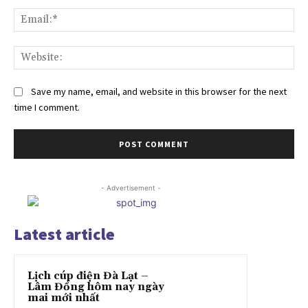
Ema
Web
Save my name, email, and website in this browser for the next
time I comment.
- Advertisement -
Latest article
Lịch cúp điện Đà Lạt –
Lâm Đồng hôm nay ngày
mai mới nhất