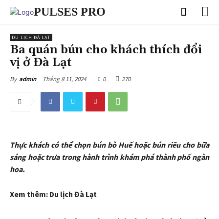
PULSES PRO
DU LỊCH ĐÀ LẠT
Ba quán bún cho khách thích đổi
vị ở Đà Lạt
Tháng 8 11, 2024
0
270
By
admin
Thực khách có thể chọn bún bò Huế hoặc bún riêu cho bữa
sáng hoặc trưa trong hành trình khám phá thành phố ngàn
hoa.
Xem thêm: Du lịch Đà Lạt