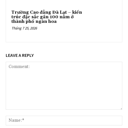
Trường Cao đẳng Đà Lạt – kiến
trúc đặc sắc gần 100 năm ở
thành phố ngàn hoa
Tháng 7 25, 2026
LEAVE A REPLY
Comment:
Na