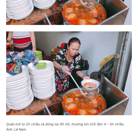
Quán mở từ 2h chiều và đóng lúc 8h tối, thường kín chỗ tầm 4 – 5h chiều.
Ảnh: Lê Nam.