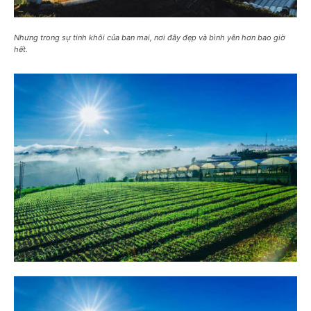
Nhưng trong sự tinh khôi của ban mai, nơi đây đẹp và bình yên hơn bao giờ
hết.