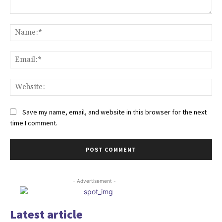
Comment:
Na
Ema
Web
Save my name, email, and website in this browser for the next
time I comment.
- Advertisement -
Latest article