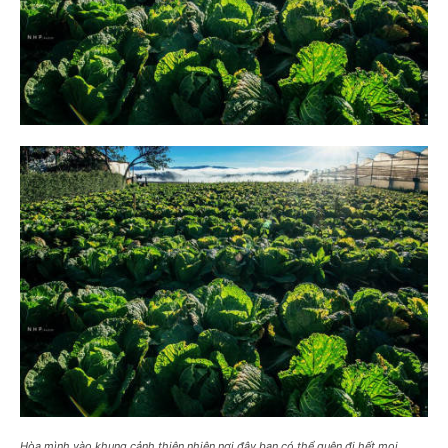
Hòa mình vào khung cảnh thiên nhiên nơi đây bạn có thể quên đi hết mọi