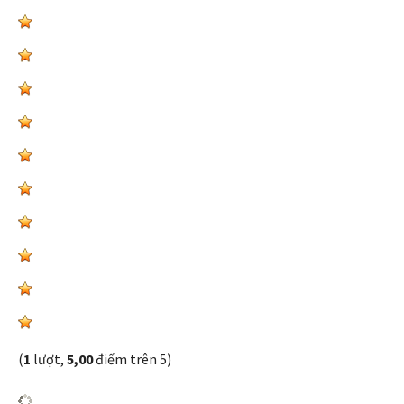
(
1
lượt,
5,00
điểm trên 5)