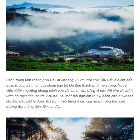
Cách trung tâm thành phố Đà Lạt khoảng 25 km, đồi chè Cầu Đất là điểm đến
quen thuộc, ưa thích của nhiều bạn trẻ khi đến thành phố mù sương. Ngoài
việc chiêm ngưỡng khung cảnh vừa yên bình, vừa hùng vĩ của đồi chè và vườn
ươm có diện tích lên tới 220 ha. Thì một trải nghiệm thú vị dành cho du khách
khi đến Cầu Đất là được thả hồn theo tiếng rì rào của rừng thông trên con
đường thơ mộng dẫn đến nơi đây.