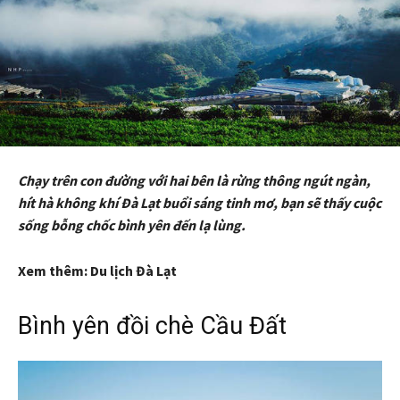
Chạy trên con đường với hai bên là rừng thông ngút ngàn,
hít hà không khí Đà Lạt buổi sáng tinh mơ, bạn sẽ thấy cuộc
sống bỗng chốc bình yên đến lạ lùng.
Xem thêm: Du lịch Đà Lạt
Bình yên đồi chè Cầu Đất