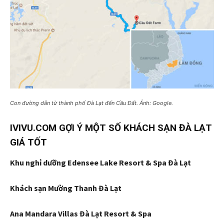
Con đường dẫn từ thành phố Đà Lạt đến Cầu Đất. Ảnh: Google.
IVIVU.COM GỢI Ý MỘT SỐ KHÁCH SẠN ĐÀ LẠT
GIÁ TỐT
Khu nghỉ dưỡng Edensee Lake Resort & Spa Đà Lạt
Khách sạn Mường Thanh Đà Lạt
Ana Mandara Villas Đà Lạt Resort & Spa