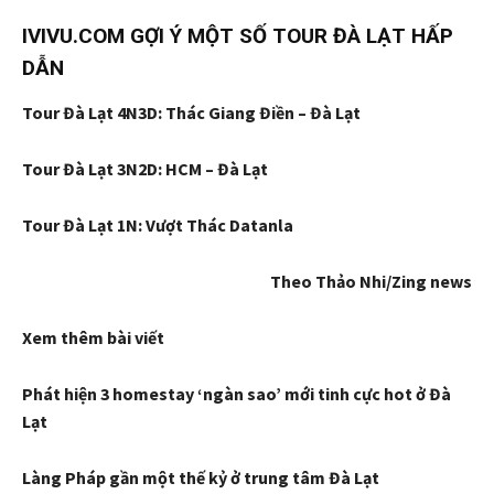
IVIVU.COM GỢI Ý MỘT SỐ TOUR ĐÀ LẠT HẤP
DẪN
Tour Đà Lạt 4N3D: Thác Giang Điền – Đà Lạt
Tour Đà Lạt 3N2D: HCM – Đà Lạt
Tour Đà Lạt 1N: Vượt Thác Datanla
Theo Thảo Nhi/Zing news
Xem thêm bài viết
Phát hiện 3 homestay ‘ngàn sao’ mới tinh cực hot ở Đà
Lạt
Làng Pháp gần một thế kỷ ở trung tâm Đà Lạt