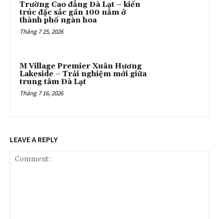
Trường Cao đẳng Đà Lạt – kiến
trúc đặc sắc gần 100 năm ở
thành phố ngàn hoa
Tháng 7 25, 2026
M Village Premier Xuân Hương
Lakeside – Trải nghiệm mới giữa
trung tâm Đà Lạt
Tháng 7 16, 2026
LEAVE A REPLY