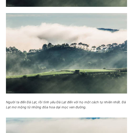
Người ta đến Đà Lạt, rồi tình yêu Đà Lạt đến với họ một cách tự nhiên nhất. Đà
Lạt mơ mộng từ những đóa hoa dại mọc ven đường.