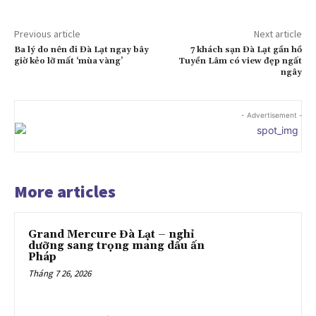
Previous article
Next article
Ba lý do nên đi Đà Lạt ngay bây
7 khách sạn Đà Lạt gần hồ
giờ kẻo lỡ mất ‘mùa vàng’
Tuyền Lâm có view đẹp ngất
ngây
- Advertisement -
More articles
Grand Mercure Đà Lạt – nghỉ
dưỡng sang trọng mang dấu ấn
Pháp
Tháng 7 26, 2026