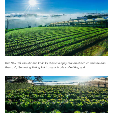
Đến Cầu Đất vào khoảnh khắc kỳ diệu của ngày mới du khách có thể thả hồn
theo gió, tận hưởng không khí trong lành của chốn đồng quê.