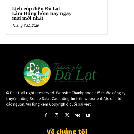
Lịch cúp điện Đà Lạt –
Lâm Đồng hôm nay ngày
mai mới nhất
Tháng 7 31, 2026
© Dalat. All rights reserved. Website Thanhphodalat® thuộc công ty
truyền thông Sense Dalat Các thông tin trên website được dẫn từ
các nguồn. Vui lòng xem Copyrigh ở cuối bài viết.
Về chúng tôi