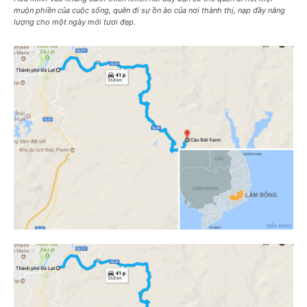
muộn phiền của cuộc sống, quên đi sự ồn ào của nơi thành thị, nạp đầy năng
lượng cho một ngày mới tươi đẹp.