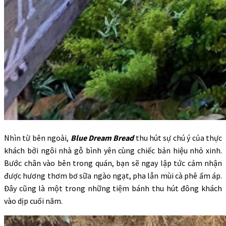
Nhìn từ bên ngoài,
Blue Dream Bread
thu hút sự chú ý của thực
khách bởi ngôi nhà gỗ bình yên cùng chiếc bản hiệu nhỏ xinh.
Bước chân vào bên trong quán, bạn sẽ ngay lập tức cảm nhận
được hương thơm bơ sữa ngào ngạt, pha lẫn mùi cà phê ấm áp.
Đây cũng là một trong những tiệm bánh thu hút đông khách
vào dịp cuối năm.