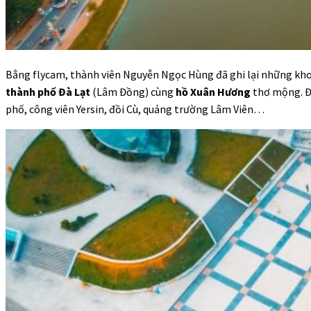
Bằng flycam, thành viên Nguyễn Ngọc Hùng đã ghi lại những kho
thành phố Đà Lạt
(Lâm Đồng) cùng
hồ Xuân Hương
thơ mộng. Đâ
phố, công viên Yersin, đồi Cù, quảng trường Lâm Viên…