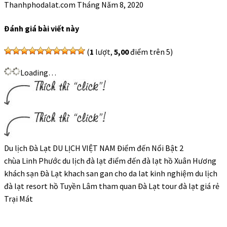
Thanhphodalat.com
Tháng Năm 8, 2020
Đánh giá bài viết này
(
1
lượt,
5,00
điểm trên 5)
Loading…
Du lịch Đà Lạt DU LỊCH VIỆT NAM Điểm đến Nổi Bật 2
chùa Linh Phước du lịch đà lạt điểm đến đà lạt hồ Xuân Hương
khách sạn Đà Lạt khach san gan cho da lat kinh nghiệm du lịch
đà lạt resort hồ Tuyền Lâm tham quan Đà Lạt tour đà lạt giá rẻ
Trại Mát