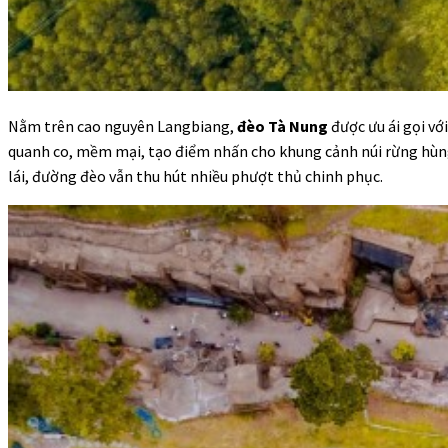
Nằm trên cao nguyên Langbiang,
đèo Tà Nung
được ưu ái gọi vớ
quanh co, mềm mại, tạo điểm nhấn cho khung cảnh núi rừng hùng 
lái, đường đèo vẫn thu hút nhiều phượt thủ chinh phục.