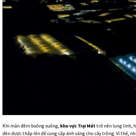
Khi màn đêm buông xuống,
khu vực Trại Mát
trở nên lung linh, 
đèn được thắp lên để cung cấp ánh sáng cho cây trồng. Vì thế, nh