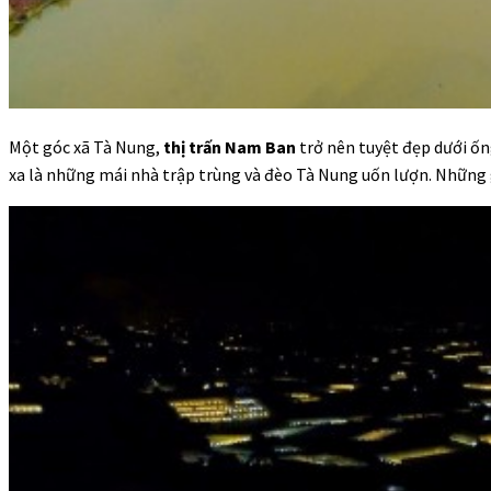
Một góc xã Tà Nung,
thị trấn Nam Ban
trở nên tuyệt đẹp dưới ống
xa là những mái nhà trập trùng và đèo Tà Nung uốn lượn. Những