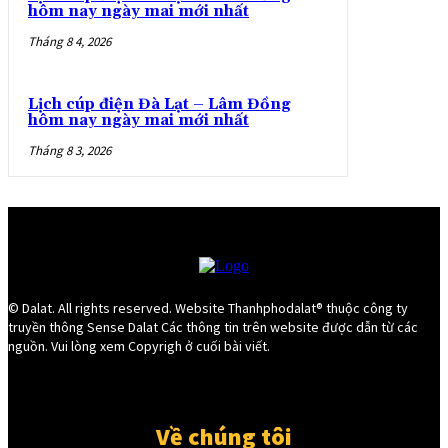
hôm nay ngày mai mới nhất
Tháng 8 4, 2026
Lịch cúp điện Đà Lạt – Lâm Đồng
hôm nay ngày mai mới nhất
Tháng 8 3, 2026
© Dalat. All rights reserved. Website Thanhphodalat® thuộc công ty
truyền thông Sense Dalat Các thông tin trên website được dẫn từ các
nguồn. Vui lòng xem Copyrigh ở cuối bài viết.
Về chúng tôi