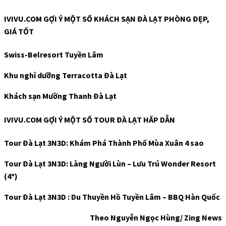
IVIVU.COM GỢI Ý MỘT SỐ KHÁCH SẠN ĐÀ LẠT PHÒNG ĐẸP,
GIÁ TỐT
Swiss-Belresort Tuyền Lâm
Khu nghỉ dưỡng Terracotta Đà Lạt
Khách sạn Mường Thanh Đà Lạt
IVIVU.COM GỢI Ý MỘT SỐ TOUR ĐÀ LẠT HẤP DẪN
Tour Đà Lạt 3N3D: Khám Phá Thành Phố Mùa Xuân 4 sao
Tour Đà Lạt 3N3D: Làng Người Lùn – Lưu Trú Wonder Resort
(4*)
Tour Đà Lạt 3N3D : Du Thuyền Hồ Tuyền Lâm – BBQ Hàn Quốc
Theo Nguyễn Ngọc Hùng/ Zing News