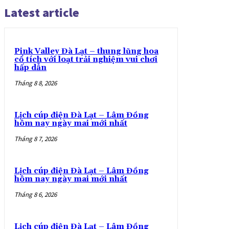
Latest article
Pink Valley Đà Lạt – thung lũng hoa
cổ tích với loạt trải nghiệm vui chơi
hấp dẫn
Tháng 8 8, 2026
Lịch cúp điện Đà Lạt – Lâm Đồng
hôm nay ngày mai mới nhất
Tháng 8 7, 2026
Lịch cúp điện Đà Lạt – Lâm Đồng
hôm nay ngày mai mới nhất
Tháng 8 6, 2026
Lịch cúp điện Đà Lạt – Lâm Đồng