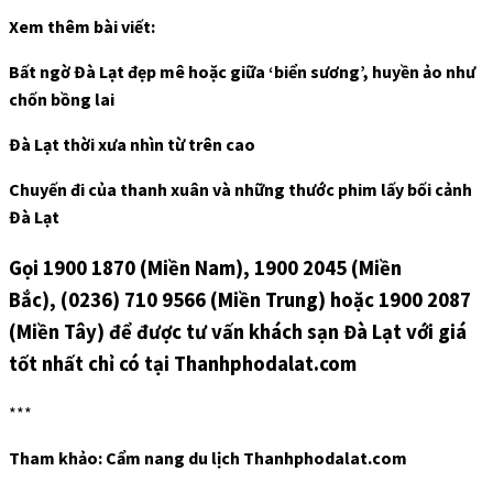
Xem thêm bài viết:
Bất ngờ Đà Lạt đẹp mê hoặc giữa ‘biển sương’, huyền ảo như
chốn bồng lai
Đà Lạt thời xưa nhìn từ trên cao
Chuyến đi của thanh xuân và những thước phim lấy bối cảnh
Đà Lạt
Gọi 1900 1870 (Miền Nam), 1900 2045 (Miền
Bắc), (0236) 710 9566 (Miền Trung) hoặc 1900 2087
(Miền Tây) để được tư vấn khách sạn Đà Lạt với giá
tốt nhất chỉ có tại Thanhphodalat.com
***
Tham khảo: Cẩm nang du lịch Thanhphodalat.com