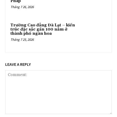
Pháp
Tháng 7 26, 2026
Trường Cao đẳng Đà Lạt – kiến
trúc đặc sắc gần 100 năm ở
thành phố ngàn hoa
Tháng 7 25, 2026
LEAVE A REPLY
Comment: