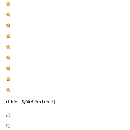
(
1
lượt,
5,00
điểm trên 5)