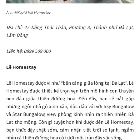
Ảnh: @Kupid Hill Homestay
Địa chỉ: 47 Đặng Thái Thân, Phường 3, Thành phố Đà Lạt,
Lâm Đồng
Liên hệ: 0899 509 000
Lê Homestay
Lê Homestay được ví như “bến cảng giữa lòng tại Đà Lạt”. Lê
Homestay được thiết kế trọn vẹn trên mô hình con thuyền
neo đậu giữa thiên đường hoa. Đến đây, bạn sẽ bắt gặp
những ngôi nhà gỗ xinh xắn, độc đáo với với Sky Bungalow
và Star Bungalow, view phòng kính nhìn ra thiên nhiên Đà
Lạt thơ mộng. Còn gì tuyệt hơn khi được đến Lê Homestay,
bạn thức dậy thật sớm, cảm nhận tiết trời se lạnh, ngắm
nhìn cả thiên đường hoa cỏ tươi mới tràn đầy sức sống.