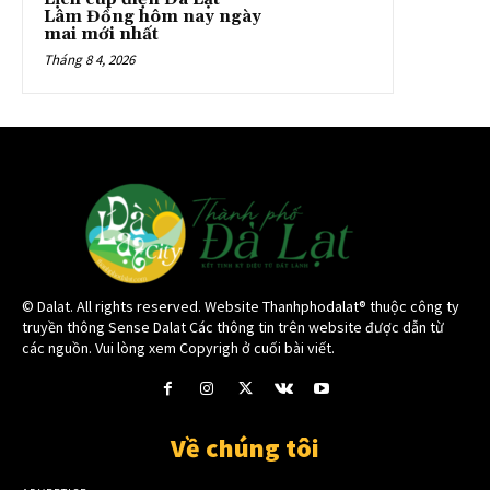
Lâm Đồng hôm nay ngày
mai mới nhất
Tháng 8 4, 2026
© Dalat. All rights reserved. Website Thanhphodalat® thuộc công ty
truyền thông Sense Dalat Các thông tin trên website được dẫn từ
các nguồn. Vui lòng xem Copyrigh ở cuối bài viết.
Về chúng tôi