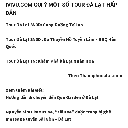
IVIVU.COM GỢI Ý MỘT SỐ TOUR ĐÀ LẠT HẤP
DẪN
Tour Đà Lạt 3N3D: Cung Đường Tơ Lụa
Tour Đà Lạt 3N3D : Du Thuyền Hồ Tuyền Lâm – BBQ Hàn
Quốc
Tour Đà Lạt 1N: Khám Phá Đà Lạt Ngàn Hoa
Theo Thanhphodalat.com
Xem thêm bài viết:
Hướng dẫn di chuyển đến Que Garden ở Đà Lạt
Nguyễn Kim Limousine, “siêu xe” được trang bị ghế
massage tuyến Sài Gòn – Đà Lạt