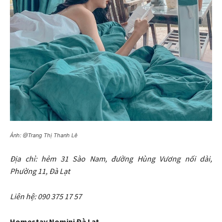
Ảnh: @Trang Thị Thanh Lê
Địa chỉ: hẻm 31 Sào Nam, đường Hùng Vương nối dài,
Phường 11, Đà Lạt
Liên hệ: 090 375 17 57
Homestay Nomini Đà Lạt