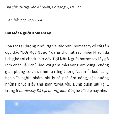
Địa chỉ: 04 Nguyễn Khuyến, Phường 5, Đà Lạt
Liên hệ: 090 303 08 64
Đợi Một Người Homestay
Tọa lạc tại đường Khởi Nghĩa Bắc Sơn, homestay có cái tên
độc đáo “Đợi Một Người” đang thu hút rất nhiều khách du
lịch ghé tới check-in ở đây. Đợi Một Người homestay lấy gỗ
làm chất liệu chủ đạo với gam màu vàng ấm cúng, không
gian phòng có view nhìn ra rừng thông. Vào mỗi buổi sáng
bạn vừa ngồi nhâm nhi ly cà phê ấm nóng, tận hưởng
những phút giây thư giãn tuyệt vời. Đừng quên lưu lại 1
trong 5
homestay Đà Lạt phòng kính
để ghé tới dịp này nhé.