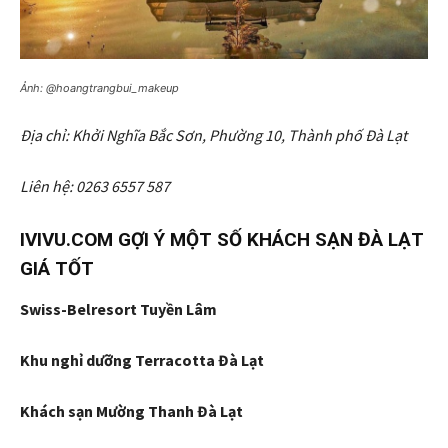
Ảnh: @hoangtrangbui_makeup
Địa chỉ: Khởi Nghĩa Bắc Sơn, Phường 10, Thành phố Đà Lạt
Liên hệ: 0263 6557 587
IVIVU.COM GỢI Ý MỘT SỐ KHÁCH SẠN ĐÀ LẠT
GIÁ TỐT
Swiss-Belresort Tuyền Lâm
Khu nghỉ dưỡng Terracotta Đà Lạt
Khách sạn Mường Thanh Đà Lạt