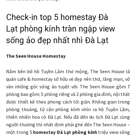
Check-in top 5 homestay Đà
Lạt phòng kính tràn ngập view
sống ảo đẹp nhất nhì Đà Lạt
The Seen House Homestay
Nằm bên bờ hồ Tuyền Lâm thơ mộng, The Seen House là
quán cafe & homestay sở hữu vẻ đẹp nên thơ, lãng mạn, vô
vàn những góc sống ảo tuyệt vời. The Seen House gồm 7
phòng bao gồm: 5 phòng riêng và 2 phòng gia đình, nội thất
được thiết kế theo phong cách tối giản. Không gian trong
phòng thoáng, từ căn phòng kính nhìn ra hồ Tuyền Lâm,
thiên nhiên hoa cỏ Đà Lạt. Nếu đã đến du lịch Đà Lạt cùng
người thương thì nhất định phải ghé đến The Seen House –
một trong 5
homestay Đà Lạt
phòng kính
triệu view sống