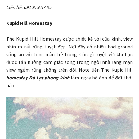
Liên hệ: 091 979 57 85
Kupid Hill Homestay
The Kupid Hill Homestay được thiết kế với cửa kính, view
nhìn ra núi rừng tuyệt đẹp. Nơi đây có nhiều background
sống ảo với tone màu trẻ trung. Còn gì tuyệt vời khi bạn
được tận hưởng cảm giác sống trong ngôi nhà lãng mạn
view ngắm rừng thông trên đồi. Note liền The Kupid Hill
homestay Đà Lạt
phòng kính
làm ngay bộ ảnh để đời thôi
nào.