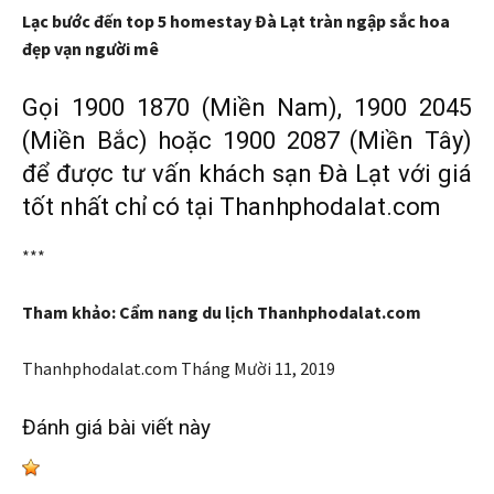
Lạc bước đến top 5 homestay Đà Lạt tràn ngập sắc hoa
đẹp vạn người mê
Gọi 1900 1870 (Miền Nam), 1900 2045
(Miền Bắc) hoặc 1900 2087 (Miền Tây)
để được tư vấn khách sạn Đà Lạt với giá
tốt nhất chỉ có tại Thanhphodalat.com
***
Tham khảo: Cẩm nang du lịch Thanhphodalat.com
Thanhphodalat.com
Tháng Mười 11, 2019
Đánh giá bài viết này