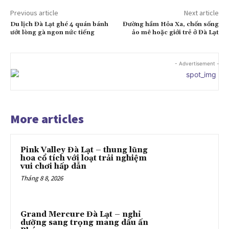
Previous article
Next article
Du lịch Đà Lạt ghé 4 quán bánh
Đường hầm Hỏa Xa, chốn sống
ướt lòng gà ngon nức tiếng
ảo mê hoặc giới trẻ ở Đà Lạt
- Advertisement -
More articles
Pink Valley Đà Lạt – thung lũng
hoa cổ tích với loạt trải nghiệm
vui chơi hấp dẫn
Tháng 8 8, 2026
Grand Mercure Đà Lạt – nghỉ
dưỡng sang trọng mang dấu ấn