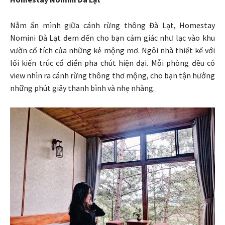
Nằm ẩn mình giữa cánh rừng thông Đà Lạt, Homestay
Nomini Đà Lạt đem đến cho bạn cảm giác như lạc vào khu
vườn cổ tích của những kẻ mộng mơ. Ngôi nhà thiết kế với
lối kiến trúc cổ điển pha chút hiện đại. Mỗi phòng đều có
view nhìn ra cánh rừng thông thơ mộng, cho bạn tận hưởng
những phút giây thanh bình và nhẹ nhàng.