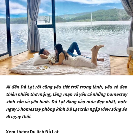
Ai đến Đà Lạt rồi cũng yêu tiết trời trong lành, yêu vẻ đẹp
thiên nhiên thơ mộng, lãng mạn và yêu cả những homestay
xinh xắn và yên bình. Đà Lạt đang vào mùa đẹp nhất, note
ngay 5 homestay phòng kính Đà Lạt tràn ngập view sống ảo
đi ngay thôi.
Xem thêm: Du lịch Đà Lạt