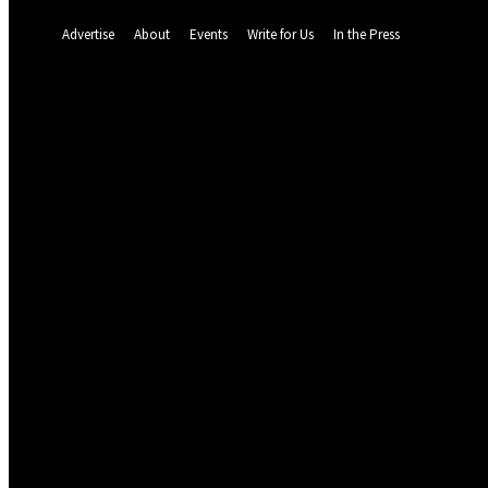
A password will be e-mailed to you.
Advertise
About
Events
Write for Us
In the Press
72
F
Dalat