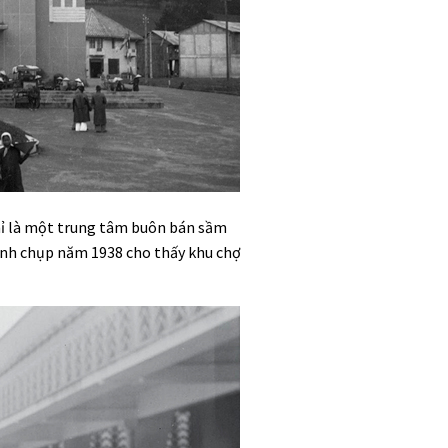
hỉ là một trung tâm buôn bán sầm
 Ảnh chụp năm 1938 cho thấy khu chợ