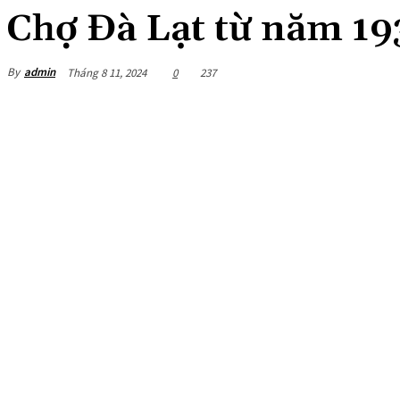
Chợ Đà Lạt từ năm 19
By
admin
Tháng 8 11, 2024
0
237