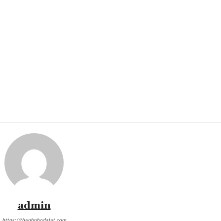
admin
https://thanhphodalat.com