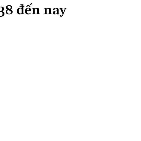
38 đến nay
Share