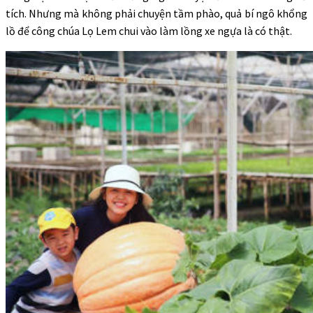
tích. Nhưng mà không phải chuyện tầm phào, quả bí ngô khổng
lồ để công chúa Lọ Lem chui vào làm lồng xe ngựa là có thật.