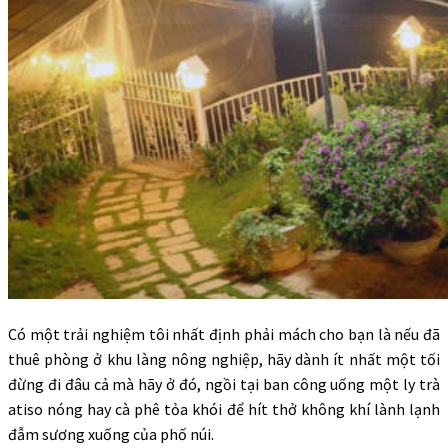
Có một trải nghiệm tôi nhất định phải mách cho bạn là nếu đã
thuê phòng ở khu làng nông nghiệp, hãy dành ít nhất một tối
đừng đi đâu cả mà hãy ở đó, ngồi tại ban công uống một ly trà
atiso nóng hay cà phê tỏa khói để hít thở không khí lành lạnh
đẫm sương xuống của phố núi.