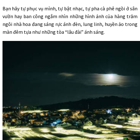
Bạn hãy tự phục vụ mình, tự bật nhạc, tự pha cà phê ngồi ở sân
vườn hay ban công ngắm nhìn những hình ảnh của hàng trăm
ngôi nhà hoa đang sáng rực ánh đèn, lung linh, huyền ảo trong
màn đêm tựa như những tòa “lâu đài” ánh sáng.