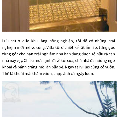
Lưu trú ở villa khu làng nông nghiệp, tôi đã có những trải
nghiệm mới mẻ vô cùng. Villa tôi ở thiết kế rất ấm áp, từng góc
từng góc cho bạn trải nghiệm như bạn đang được sở hữu cả căn
nhà này vậy. Chiều mưa lạnh đi về tới cửa, chủ nhà đã nướng ngô
khoai và bánh tráng mời ăn bữa xế. Ngay tại villas cũng có vườn.
Thế là thoải mái thăm vườn, chụp ảnh cả ngày luôn.