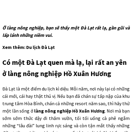
Ở làng nông nghiệp, bạn sẽ thấy một Đà Lạt rất lạ, gần gũi và
lấp lánh những niềm vui.
Xem thêm: Du lịch Đà Lạt
Có một Đà Lạt quen mà lạ, lại rất an yên
ở làng nông nghiệp Hồ Xuân Hương
Đà Lạt là một điểm du lịch kì diệu. Mỗi năm, nơi này lại có những
cái mới, cái hay thật thú vị. Nếu bạn đã chán sự tấp nập của khu
trung tâm Hòa Bình, chán cả những resort năm sao, thì hãy thử
một lần sống ở
làng nông nghiệp Hồ Xuân Hương
. Nơi mà bạn
sớm sớm thức dậy đi thăm vườn, tối tối uống cà phê ngắm
những “lâu đài” lung linh rực sáng và còn tận mắt thấy những