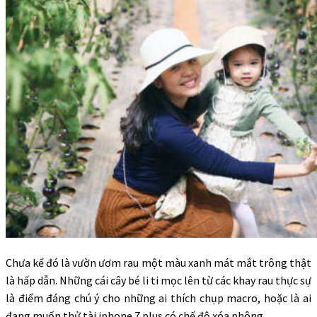
Chưa kể đó là vườn ươm rau một màu xanh mát mắt trông thật
là hấp dẫn. Những cái cây bé li ti mọc lên từ các khay rau thực sự
là điểm đáng chú ý cho những ai thích chụp macro, hoặc là ai
đang muốn thử tài iphone 7 plus có chế độ xóa phông.