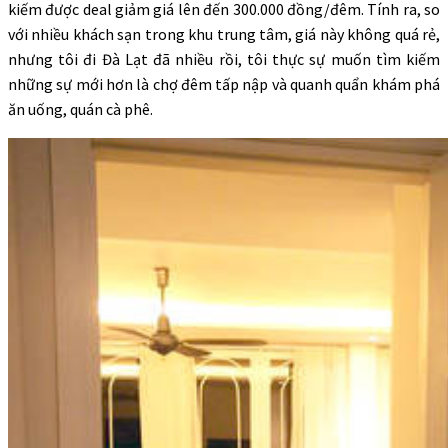
kiếm được deal giảm giá lên đến 300.000 đồng/đêm. Tính ra, so
với nhiều khách sạn trong khu trung tâm, giá này không quá rẻ,
nhưng tôi đi Đà Lạt đã nhiều rồi, tôi thực sự muốn tìm kiếm
những sự mới hơn là chợ đêm tấp nập và quanh quẩn khám phá
ăn uống, quán cà phê.