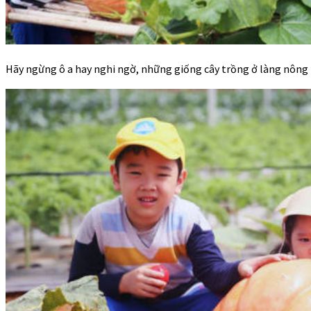
Hãy ngừng ô a hay nghi ngờ, những giống cây trồng ở làng nông 