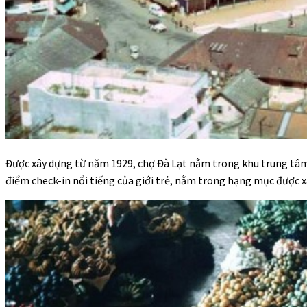
Được xây dựng từ năm 1929, chợ Đà Lạt nằm trong khu trung tâm 
điểm check-in nổi tiếng của giới trẻ, nằm trong hạng mục được x