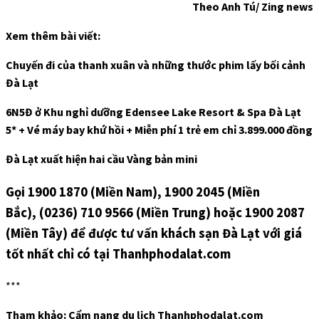
Theo Anh Tú/ Zing news
Xem thêm bài viết:
Chuyến đi của thanh xuân và những thước phim lấy bối cảnh
Đà Lạt
6N5Đ ở Khu nghỉ dưỡng Edensee Lake Resort & Spa Đà Lạt
5* + Vé máy bay khứ hồi + Miễn phí 1 trẻ em chỉ 3.899.000 đồng
Đà Lạt xuất hiện hai cầu Vàng bản mini
Gọi 1900 1870 (Miền Nam), 1900 2045 (Miền
Bắc), (0236) 710 9566 (Miền Trung) hoặc 1900 2087
(Miền Tây) để được tư vấn khách sạn Đà Lạt với giá
tốt nhất chỉ có tại Thanhphodalat.com
***
Tham khảo: Cẩm nang du lịch Thanhphodalat.com