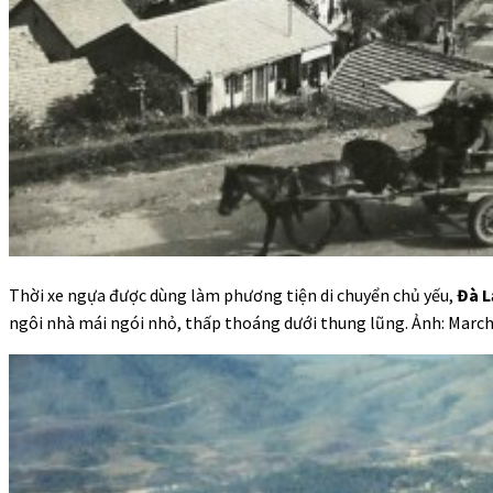
Thời xe ngựa được dùng làm phương tiện di chuyển chủ yếu,
Đà L
ngôi nhà mái ngói nhỏ, thấp thoáng dưới thung lũng. Ảnh: March