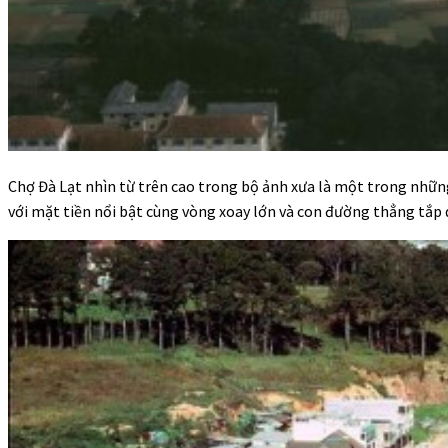
Chợ Đà Lạt nhìn từ trên cao trong bộ ảnh xưa là một trong những
với mặt tiền nổi bật cùng vòng xoay lớn và con đường thẳng tắp 