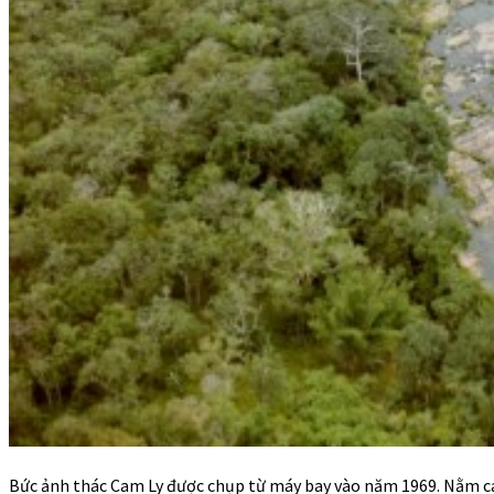
Bức ảnh thác Cam Ly được chụp từ máy bay vào năm 1969. Nằm cá