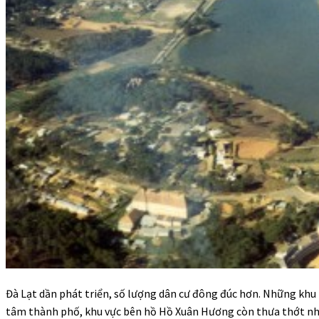
Đà Lạt dần phát triển, số lượng dân cư đông đúc hơn. Những khu 
tâm thành phố, khu vực bên hồ Hồ Xuân Hương còn thưa thớt nh