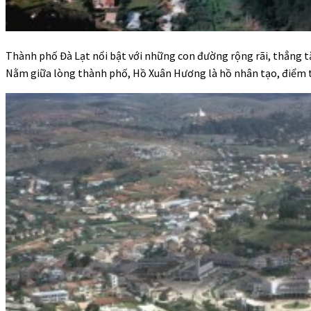
Thành phố Đà Lạt nổi bật với những con đường rộng rãi, thẳng tắ
Nằm giữa lòng thành phố, Hồ Xuân Hương là hồ nhân tạo, điểm th