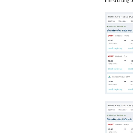
nhiều chặng b