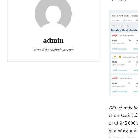
admin
https://thanhphodalat.com
Đặt vé máy ba
chọn. Cuối tu
đi và 945.000
qua bảng giá