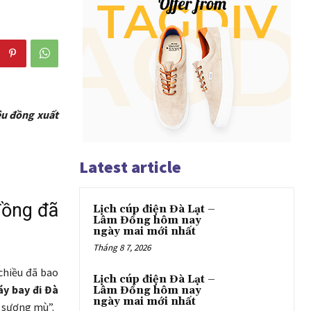
iệu đồng xuất
Latest article
 đồng đã
Lịch cúp điện Đà Lạt –
Lâm Đồng hôm nay
ngày mai mới nhất
Tháng 8 7, 2026
chiều đã bao
Lịch cúp điện Đà Lạt –
áy bay đi Đà
Lâm Đồng hôm nay
ngày mai mới nhất
ở sương mù”.