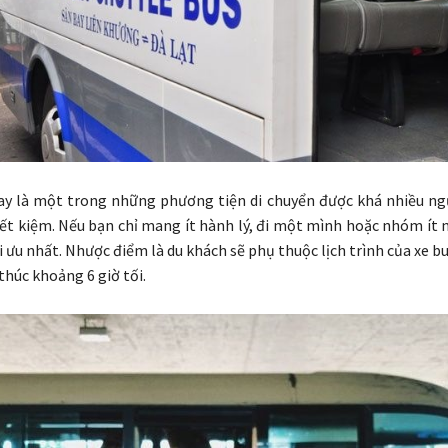
ay là một trong những phương tiện di chuyển được khá nhiều ng
iết kiệm. Nếu bạn chỉ mang ít hành lý, đi một mình hoặc nhóm ít 
i ưu nhất. Nhược điểm là du khách sẽ phụ thuộc lịch trình của xe b
thúc khoảng 6 giờ tối.