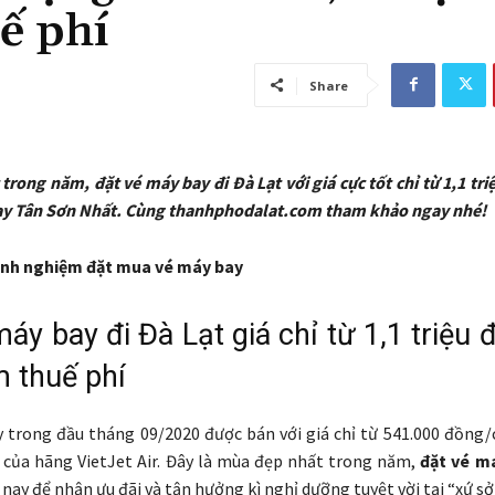
ế phí
Share
trong năm, đặt vé máy bay đi Đà Lạt với giá cực tốt chỉ từ 1,1 tr
bay Tân Sơn Nhất. Cùng thanhphodalat.com tham khảo ngay nhé!
nh nghiệm đặt mua vé máy bay
áy bay đi Đà Lạt giá chỉ từ 1,1 triệu
 thuế phí
 trong đầu tháng 09/2020 được bán với giá chỉ từ 541.000 đồng/
của hãng VietJet Air. Đây là mùa đẹp nhất trong năm,
đặt vé m
ay để nhận ưu đãi và tận hưởng kì nghỉ dưỡng tuyệt vời tại “xứ s