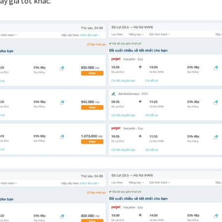
ay giá tốt khác.