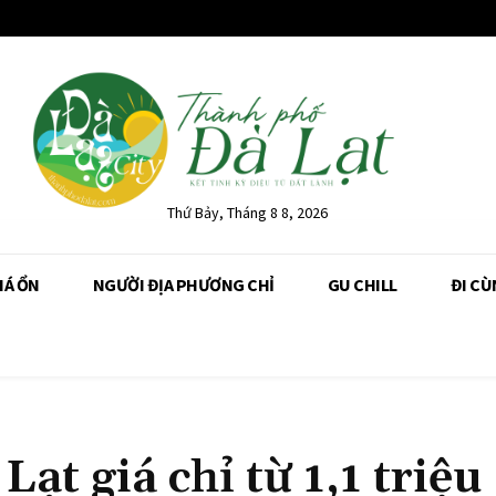
Thứ Bảy, Tháng 8 8, 2026
IÁ ỔN
NGƯỜI ĐỊA PHƯƠNG CHỈ
GU CHILL
ĐI CÙ
ạt giá chỉ từ 1,1 triệu