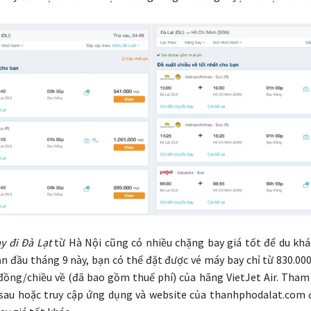
y đi Đà Lạt
từ Hà Nội cũng có nhiều chặng bay giá tốt để du khá
ần đầu tháng 9 này, bạn có thể đặt được vé máy bay chỉ từ 830.00
 đồng/chiều về (đã bao gồm thuế phí) của hãng VietJet Air. Tham
 sau hoặc truy cập ứng dụng và website của thanhphodalat.com