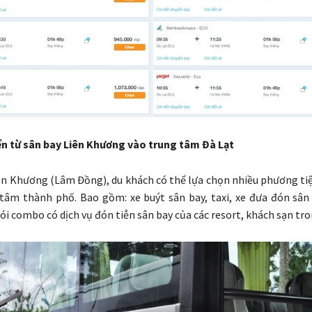
ển từ sân bay Liên Khương vào trung tâm Đà Lạt
ên Khương (Lâm Đồng), du khách có thể lựa chọn nhiều phương ti
tâm thành phố. Bao gồm: xe buýt sân bay, taxi, xe đưa đón sân
i combo có dịch vụ đón tiễn sân bay của các resort, khách sạn tro