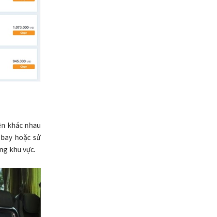
ện khác nhau
 bay hoặc sử
ng khu vực.