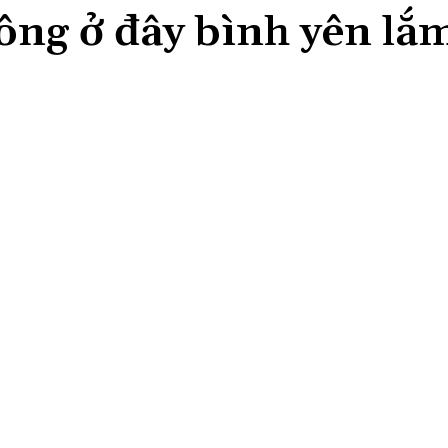
ông ở đây bình yên lắ
Share