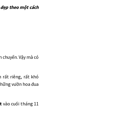
n đẹp theo một cách
h chuyển. Vậy mà có
rất riêng, rất khó
 những vườn hoa đua
t
vào cuối tháng 11