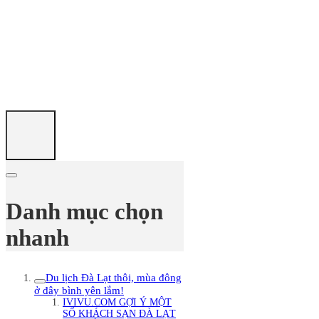
Danh mục chọn
nhanh
Du lịch Đà Lạt thôi, mùa đông
ở đây bình yên lắm!
IVIVU.COM GỢI Ý MỘT
SỐ KHÁCH SẠN ĐÀ LẠT