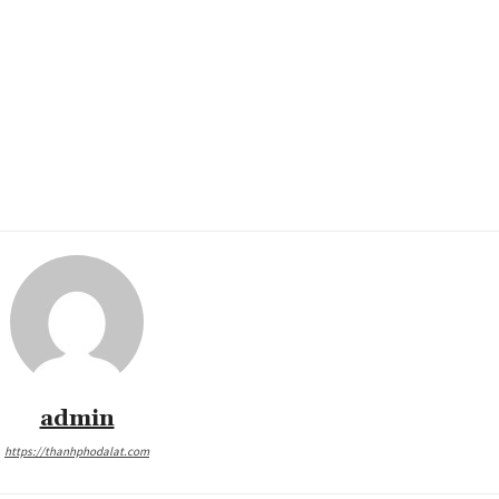
admin
https://thanhphodalat.com