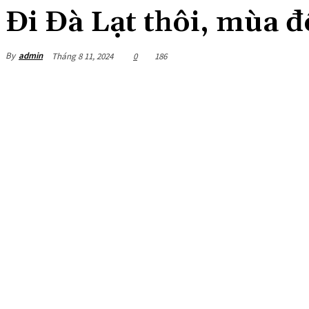
Đi Đà Lạt thôi, mùa đ
By
admin
Tháng 8 11, 2024
0
186