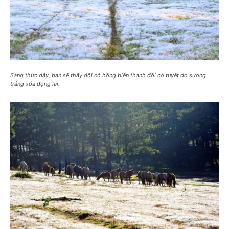
Sáng thức dậy, bạn sẽ thấy đồi cỏ hồng biến thành đồi cỏ tuyết do sương
trắng xóa đọng lại.