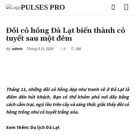
PULSES PRO
DU LỊCH ĐÀ LẠT
Đồi cỏ hồng Đà Lạt biến thành cỏ
tuyết sau một đêm
Tháng 8 11, 2024
0
188
By
admin
Tháng 11, những đồi cỏ hồng đẹp như tranh vẽ ở Đà Lạt là
điểm đến hút khách. Bạn có thể khám phá nơi đây bằng
cách cắm trại, ngủ lều trên cây và sáng thức giấc thấy đồi cỏ
hồng trông như cỏ tuyết trắng xóa.
Xem thêm: Du lịch Đà Lạt