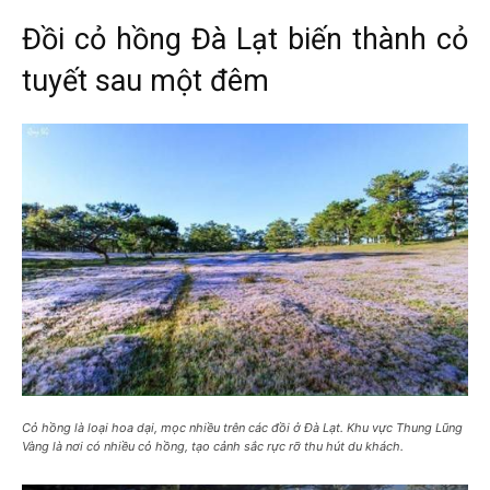
Đồi cỏ hồng Đà Lạt biến thành cỏ
tuyết sau một đêm
Cỏ hồng là loại hoa dại, mọc nhiều trên các đồi ở Đà Lạt. Khu vực Thung Lũng
Vàng là nơi có nhiều cỏ hồng, tạo cảnh sắc rực rỡ thu hút du khách.