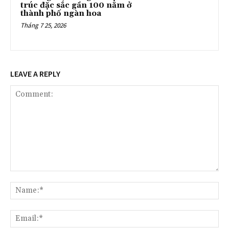
trúc đặc sắc gần 100 năm ở
thành phố ngàn hoa
Tháng 7 25, 2026
LEAVE A REPLY
Comment:
Na
Ema