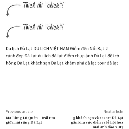
Du lịch Đà Lạt DU LỊCH VIỆT NAM Điểm đến Nổi Bật 2
cảnh đẹp Đà Lạt du lịch đà lạt điểm chụp ảnh Đà Lạt đồi cỏ
hồng Đà Lạt khách sạn Đà Lạt khám phá đà lạt tour đà lạt
Previous article
Next article
Ma Rừng Lữ Quán – trái tim
5 khách sạn và resort Đà Lạt
giữa núi rừng Đà Lạt
gần khu vực diễn ra lễ hội hoa
mai anh đào 2017