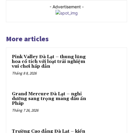
- Advertisement -
More articles
Pink Valley Đà Lạt – thung lũng
hoa cổ tích với loạt trải nghiệm
vui chơi hấp dẫn
Tháng 8 8, 2026
Grand Mercure Đà Lạt – nghỉ
dưỡng sang trọng mang dấu ấn
Pháp
Tháng 7 26, 2026
Trường Cao đẳng Đà Lạt – kiến