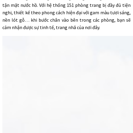
tận mặt nước hồ. Với hệ thống 151 phòng trang bị đầy đủ tiện
nghi, thiết kế theo phong cách hiện đại với gam màu tươi sáng,
nền lót gỗ… khi bước chân vào bên trong các phòng, bạn sẽ
cảm nhận được sự tinh tế, trang nhã của nơi đây.