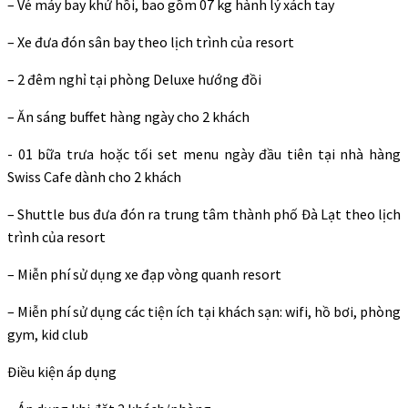
– Vé máy bay khứ hồi, bao gồm 07 kg hành lý xách tay
– ​Xe đưa đón sân bay theo lịch trình của resort
– 2 đêm nghỉ tại phòng Deluxe hướng đồi
– Ăn sáng buffet hàng ngày cho 2 khách
​​- 01 bữa trưa hoặc tối set menu ngày đầu tiên tại nhà hàng
Swiss Cafe dành cho 2 khách
– ​Shuttle bus đưa đón ra trung tâm thành phố Đà Lạt theo lịch
trình của resort
– Miễn phí sử dụng xe đạp vòng quanh resort
– Miễn phí sử dụng các tiện ích tại khách sạn: wifi, hồ bơi, phòng
gym, kid club
Điều kiện áp dụng