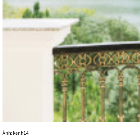
Ảnh: kenh14