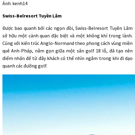
Ảnh: kenh14
Swiss-Belresort Tuyền Lâm
Được bao quanh bởi các ngọn đồi, Swiss-Belresort Tuyền Lâm
sở hữu một cảnh quan đặc biệt và một không khí trong lành.
Cùng với kiến trúc Anglo-Normand theo phong cách vùng miền
quê Anh-Pháp, nằm gọn giữa một sân golf 18 lỗ, đã tạo nên
điểm nhấn để từ đây khách có thể nhìn ngắm trong khi đi dạo
quanh các đường golf.