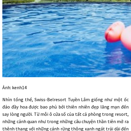
Ảnh: kenh14
Nhìn tổng thể, Swiss-Belresort Tuyền Lâm giống như một ốc
đảo đầy hoa được bao phủ bởi thiên nhiên đẹp lãng mạn đến
say lòng người. Từ mỗi ô cửa sổ của tất cả phòng trong resort,
những cảnh quan như trong những câu chuyện thần tiên mở ra
thênh thang với những cánh rừng thông xanh ngát trải dài đến