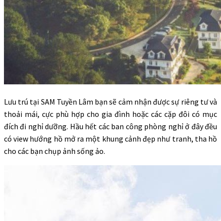
Lưu trú tại SAM Tuyền Lâm bạn sẽ cảm nhận được sự riêng tư và
thoải mái, cực phù hợp cho gia đình hoặc các cặp đôi có mục
đích đi nghỉ dưỡng. Hầu hết các ban công phòng nghỉ ở đây đều
có view hướng hồ mở ra một khung cảnh đẹp như tranh, tha hồ
cho các bạn chụp ảnh sống ảo.