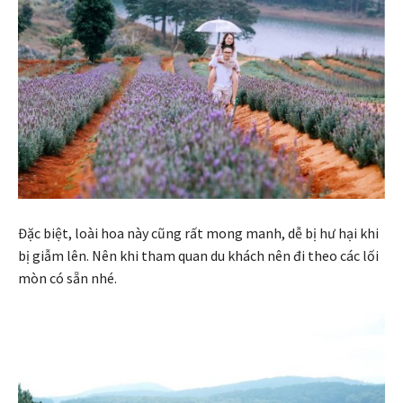
Đặc biệt, loài hoa này cũng rất mong manh, dễ bị hư hại khi
bị giẫm lên. Nên khi tham quan du khách nên đi theo các lối
mòn có sẵn nhé.