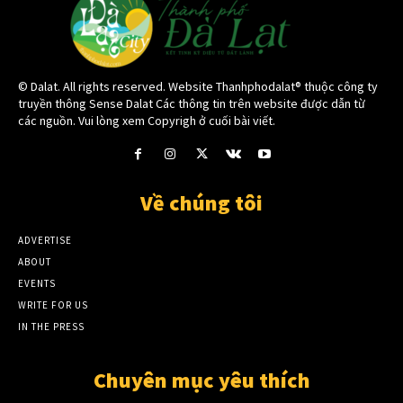
© Dalat. All rights reserved. Website Thanhphodalat® thuộc công ty
truyền thông Sense Dalat Các thông tin trên website được dẫn từ
các nguồn. Vui lòng xem Copyrigh ở cuối bài viết.
Về chúng tôi
ADVERTISE
ABOUT
EVENTS
WRITE FOR US
IN THE PRESS
Chuyên mục yêu thích