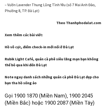
– Vườn Lavender Thung Lũng Tình Yêu (số 7 Mai Anh Đào,
Phường 8, TP. Đà Lạt)
Theo Thanhphodalat.com
Xem thêm các bài viết:
Hồ vô cực, điểm check-in mới nổi ở Đà Lạt
Rubik Light Café, quán cà phê siêu lãng mạn bạn không
thể bỏ qua khi đến Đà Lạt
Note ngay danh sách những quán cà phê Đà Lạt đẹp cho
bạn tha hồ sống ảo
Gọi 1900 1870 (Miền Nam), 1900 2045
(Miền Bắc) hoặc 1900 2087 (Miền Tây)