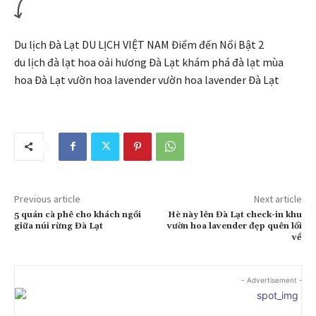
Du lịch Đà Lạt DU LỊCH VIỆT NAM Điểm đến Nổi Bật 2
du lịch đà lạt hoa oải hương Đà Lạt khám phá đà lạt mùa
hoa Đà Lạt vườn hoa lavender vườn hoa lavender Đà Lạt
Previous article
Next article
5 quán cà phê cho khách ngồi
Hè này lên Đà Lạt check-in khu
giữa núi rừng Đà Lạt
vườn hoa lavender đẹp quên lối
về
- Advertisement -