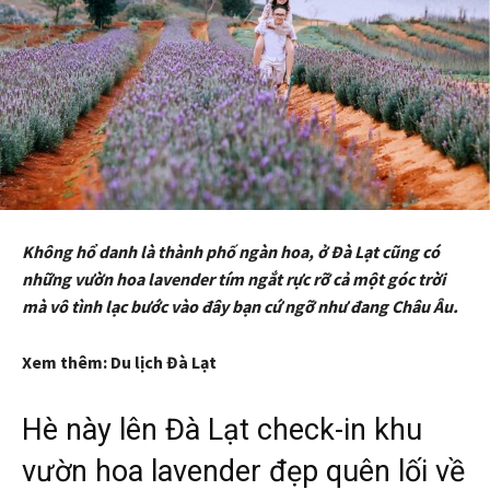
Không hổ danh là thành phố ngàn hoa, ở Đà Lạt cũng có
những vườn hoa lavender tím ngắt rực rỡ cả một góc trời ​
mà vô tình lạc bước vào đây bạn cứ ngỡ như đang Châu Âu.
Xem thêm: Du lịch Đà Lạt
Hè này lên Đà Lạt check-in khu
vườn hoa lavender đẹp quên lối về