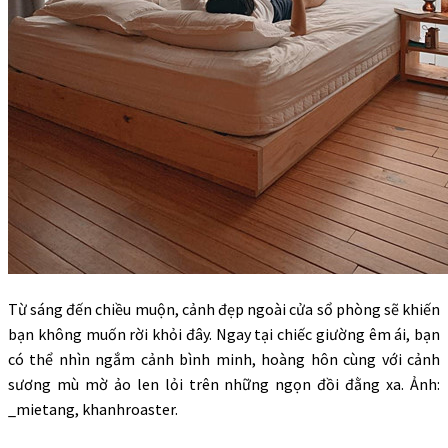
Từ sáng đến chiều muộn, cảnh đẹp ngoài cửa sổ phòng sẽ khiến
bạn không muốn rời khỏi đây. Ngay tại chiếc giường êm ái, bạn
có thể nhìn ngắm cảnh bình minh, hoàng hôn cùng với cảnh
sương mù mờ ảo len lỏi trên những ngọn đồi đằng xa. Ảnh:
_mietang, khanhroaster.