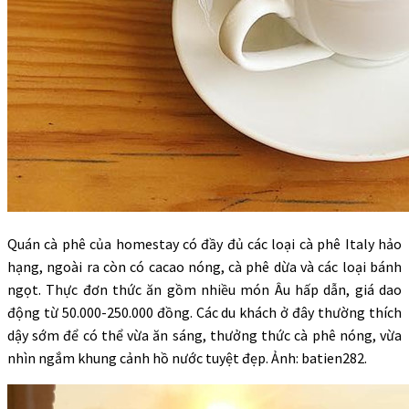
Quán cà phê của homestay có đầy đủ các loại cà phê Italy hảo
hạng, ngoài ra còn có cacao nóng, cà phê dừa và các loại bánh
ngọt. Thực đơn thức ăn gồm nhiều món Âu hấp dẫn, giá dao
động từ 50.000-250.000 đồng. Các du khách ở đây thường thích
dậy sớm để có thể vừa ăn sáng, thưởng thức cà phê nóng, vừa
nhìn ngắm khung cảnh hồ nước tuyệt đẹp. Ảnh: batien282.