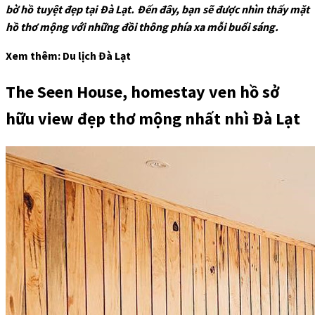
bờ hồ tuyệt đẹp tại Đà Lạt. Đến đây, bạn sẽ được nhìn thấy mặt
hồ thơ mộng với những đồi thông phía xa mỗi buổi sáng.
Xem thêm: Du lịch Đà Lạt
The Seen House, homestay ven hồ sở
hữu view đẹp thơ mộng nhất nhì Đà Lạt