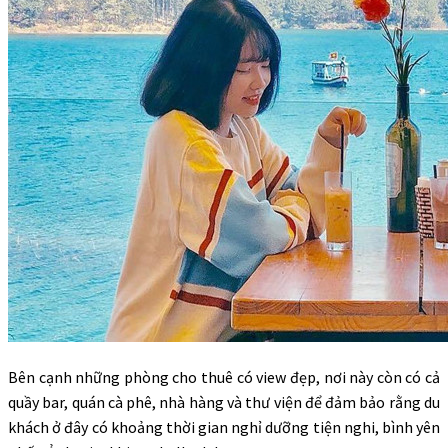
Bên cạnh những phòng cho thuê có view đẹp, nơi này còn có cả
quầy bar, quán cà phê, nhà hàng và thư viện để đảm bảo rằng du
khách ở đây có khoảng thời gian nghỉ dưỡng tiện nghi, bình yên