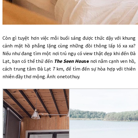
Còn gì tuyệt hơn việc mỗi buổi sáng được thức dậy với khung
cảnh mặt hồ phẳng lặng cùng những đồi thông lấp ló xa xa?
Nếu như đang tìm một nơi trú ngụ có view thật đẹp khi đến Đà
Lạt, bạn có thể thử đến
The Seen Hou
se
nơi nằm cạnh ven hồ,
cách trung tâm Đà Lạt 7 km, để tìm đến sự hòa hợp với thiên
nhiên đầy thơ mộng. Ảnh: onetothuy.