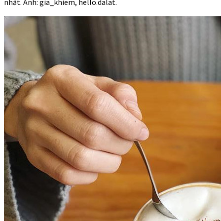
nhất. Ảnh: gia_khiem, hello.dalat.