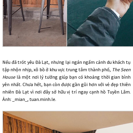
Nếu đã trót yêu Đà Lạt, nhưng lại ngán ngẩm cảnh du khách tụ
tập nhộn nhịp, xô bồ ở khu vực trung tâm thành phố,
The Seen
House
là một nơi lý tưởng giúp bạn có khoảng thời gian bình
yên nhất. Chưa hết, bạn còn được gần gũi hơn với vẻ đẹp thiên
nhiên Đà Lạt vì nơi đây sở hữu vị trí ngay cạnh hồ Tuyền Lâm.
Ảnh: _mian_, tuan.minh.le.