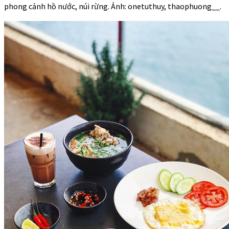
phong cảnh hồ nước, núi rừng. Ảnh: onetuthuy, thaophuong__.