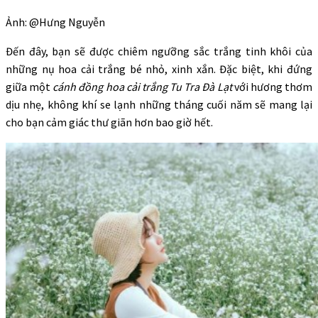
Ảnh: @Hưng Nguyễn
Đến đây, bạn sẽ được chiêm ngưỡng sắc trắng tinh khôi của
những nụ hoa cải trắng bé nhỏ, xinh xắn. Đặc biệt, khi đứng
giữa một
cánh đồng hoa cải trắng Tu Tra Đà Lạt
với hương thơm
dịu nhẹ, không khí se lạnh những tháng cuối năm sẽ mang lại
cho bạn cảm giác thư giãn hơn bao giờ hết.