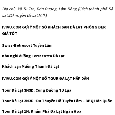
Địa chỉ: Xã Tu Tra, Đơn Dương, Lâm Đồng (Cách thành phố Đà
Lạt 25km, gần Đà Lạt Milk
)
IVIVU.COM GỢI Ý MỘT SỐ KHÁCH SẠN ĐÀ LẠT PHÒNG ĐẸP,
GIÁ TỐT
Swiss-Belresort Tuyền Lâm
Khu nghỉ dưỡng Terracotta Đà Lạt
Khách sạn Mường Thanh Đà Lạt
IVIVU.COM GỢI Ý MỘT SỐ TOUR ĐÀ LẠT HẤP DẪN
Tour Đà Lạt 3N3D: Cung Đường Tơ Lụa
Tour Đà Lạt 3N3D : Du Thuyền Hồ Tuyền Lâm – BBQ Hàn Quốc
Tour Đà Lạt 1N: Khám Phá Đà Lạt Ngàn Hoa