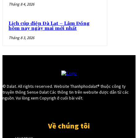
Tháng 8 4, 2026
Lịch cúp điện Đà Lạt – Lâm Đồng
hôm nay ngày mai mới nhất
Tháng 8 3, 2026
© Dalat. All rights reserved. Website Thanhphodalat® thuộc công ty
truyền thông Sense Dalat Các thông tin trên website được dẫn từ các
nguồn. Vui lòng xem Copyrigh ở cuối bài viết.
Về chúng tôi