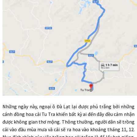
Những ngày này, ngoại ô Đà Lạt lại được phủ trắng bởi những
cánh đồng hoa cải Tu Tra khiến bất kỳ ai đến đây đều cảm nhận
được không gian thơ mộng. Thông thường, người dân sẽ trồng
cải vào đầu mùa mưa và cải sẽ ra hoa vào khoảng tháng 11, 12.
Mục đích chính của việc trồng hoa cải trắng là để lấy hạt giống.