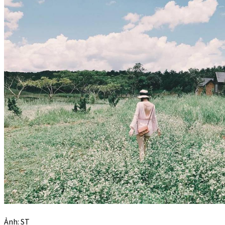
Ảnh: ST