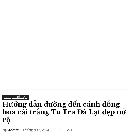
PULSES PRO
DU LỊCH ĐÀ LẠT
Hướng dẫn đường đến cánh đồng
hoa cải trắng Tu Tra Đà Lạt đẹp nở
rộ
Tháng 8 11, 2024
0
221
By
admin