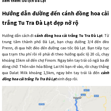
Xem thêm: Du lịch Đà Lạt
Hướng dẫn đường đến cánh đồng hoa cải
trắng Tu Tra Đà Lạt đẹp nở rộ
Hướng dẫn cách đi
cánh đồng hoa cải trắng Tu Tra Đà Lạt
: Từ
trung tâm thành phố Đà Lạt, bạn chạy đường 3/4 đến đèo
Prenn, đi qua hết đèo đến đường cao tốc Đà Lạt. Bạn tiếp tục
qua trạm thu phí rồi rẽ phải đi theo hướng quốc lộ 20 cũ, chạy
khoảng 15km sẽ đến chợ Finom. Ngay bên tay trái có ngã ba đề
dòng chữ: Thôn văn hóa Bồng Lai thì bạn rẽ vào, rồi chạy thẳng
qua Dalat Milk khoảng 1,5km, ngay bên tay trái là đến
cánh
đồng hoa cải trắng Tu Tra Đà Lạt
xinh đẹp rồi.