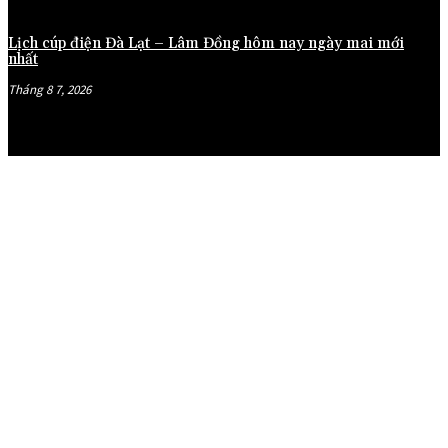
Lịch cúp điện Đà Lạt – Lâm Đồng hôm nay ngày mai mới
nhất
Tháng 8 7, 2026