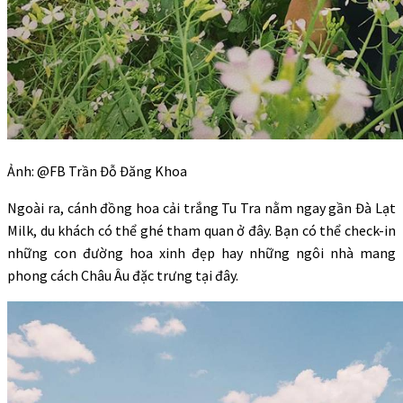
Ảnh: @FB Trần Đỗ Đăng Khoa
Ngoài ra, cánh đồng hoa cải trắng Tu Tra nằm ngay gần Đà Lạt
Milk, du khách có thể ghé tham quan ở đây. Bạn có thể check-in
những con đường hoa xinh đẹp hay những ngôi nhà mang
phong cách Châu Âu đặc trưng tại đây.