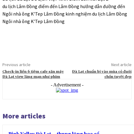
du lịch Lâm Đồng điểm đến Lâm Đồng hướng dẫn đường đến
Ngôi nhà ông K’Tep Lâm Đồng kinh nghiệm du lịch Lâm Đồng
Ngôi nhà ông K’Tep Lâm Đồng
Previous article
Next article
Check-in liền 6 tiệm cafe săn mây
Đà Lạt chuẩn bị vào mùa cỏ đuôi
Đà Lạt view lãng mạn như phim
chồn tuyệt đẹp
- Advertisement -
More articles