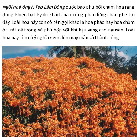
Ngôi nhà ông K’Tep Lâm Đồng
được bao phủ bởi chùm hoa rạng
đông khiến bất kỳ du khách nào cũng phải dừng chân ghé tới
đây. Loài hoa này còn có tên gọi khác là hoa pháo hay hoa chùm
ớt, rất dễ trồng và phù hợp với khí hậu vùng cao nguyên. Loài
hoa này còn có ý nghĩa đem đến may mắn và thành công.