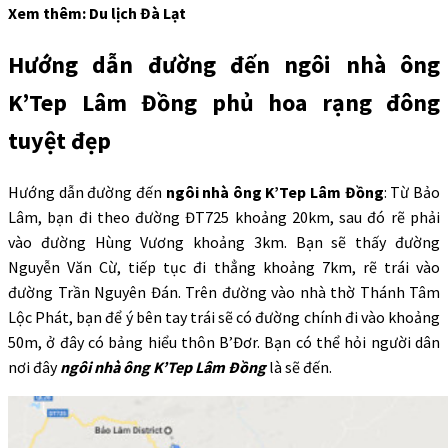
Xem thêm: Du lịch Đà Lạt
Hướng dẫn đường đến ngôi nhà ông
K’Tep Lâm Đồng phủ hoa rạng đông
tuyệt đẹp
Hướng dẫn đường đến
ngôi nhà ông K’Tep Lâm Đồng
: Từ Bảo
Lâm, bạn đi theo đường ĐT725 khoảng 20km, sau đó rẽ phải
vào đường Hùng Vương khoảng 3km. Bạn sẽ thấy đường
Nguyễn Văn Cừ, tiếp tục đi thẳng khoảng 7km, rẽ trái vào
đường Trần Nguyên Đán. Trên đường vào nhà thờ Thánh Tâm
Lộc Phát, bạn để ý bên tay trái sẽ có đường chính đi vào khoảng
50m, ở đây có bảng hiểu thôn B’Đơr. Bạn có thể hỏi người dân
nơi đây
ngôi nhà ông K’Tep Lâm Đồng
là sẽ đến.