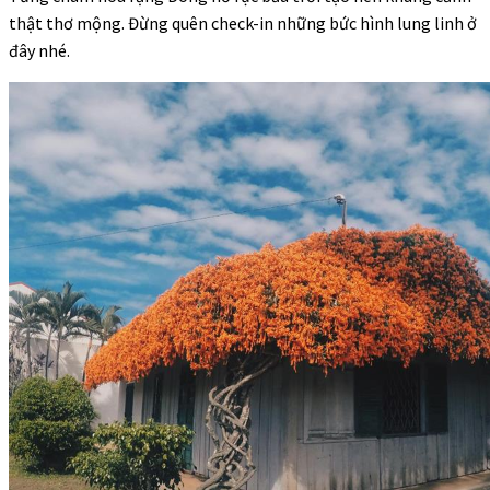
thật thơ mộng. Đừng quên check-in những bức hình lung linh ở
đây nhé.