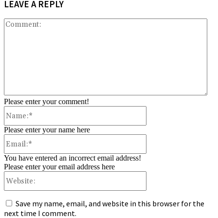
LEAVE A REPLY
Co
Please enter your comment!
Name:*
Please enter your name here
Email:*
You have entered an incorrect email address!
Please enter your email address here
Website:
Save my name, email, and website in this browser for the
next time I comment.