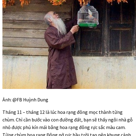
Ảnh: @FB Huỳnh Dung
Tháng 11 – tháng 12 là lúc hoa rạng đông mọc thành từng
chùm. Chỉ cần bước vào con đường đất, bạn sẽ thấy ngôi nhà gỗ
nhỏ được phủ kín mái bằng hoa rạng đông rực sắc màu cam.
Từng chùm hoa rạng Đông nở rực bầu trời tạo nên khung cảnh