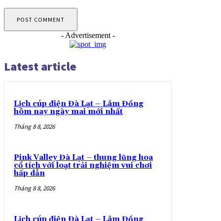
- Advertisement -
Latest article
Lịch cúp điện Đà Lạt – Lâm Đồng
hôm nay ngày mai mới nhất
Tháng 8 8, 2026
Pink Valley Đà Lạt – thung lũng hoa
cổ tích với loạt trải nghiệm vui chơi
hấp dẫn
Tháng 8 8, 2026
Lịch cúp điện Đà Lạt – Lâm Đồng