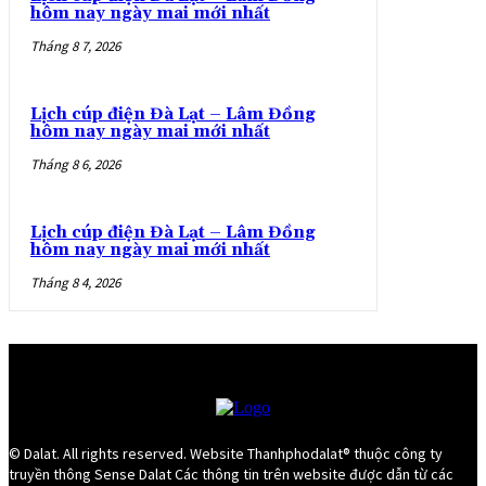
hôm nay ngày mai mới nhất
Tháng 8 7, 2026
Lịch cúp điện Đà Lạt – Lâm Đồng
hôm nay ngày mai mới nhất
Tháng 8 6, 2026
Lịch cúp điện Đà Lạt – Lâm Đồng
hôm nay ngày mai mới nhất
Tháng 8 4, 2026
© Dalat. All rights reserved. Website Thanhphodalat® thuộc công ty
truyền thông Sense Dalat Các thông tin trên website được dẫn từ các