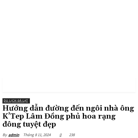
PULSES PRO
DU LỊCH ĐÀ LẠT
Hướng dẫn đường đến ngôi nhà ông
K’Tep Lâm Đồng phủ hoa rạng
đông tuyệt đẹp
Tháng 8 11, 2024
0
238
By
admin