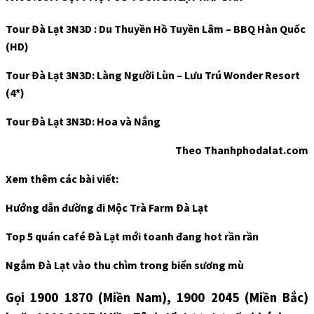
Tour Đà Lạt 3N3D : Du Thuyền Hồ Tuyền Lâm – BBQ Hàn Quốc
(HD)
Tour Đà Lạt 3N3D: Làng Người Lùn – Lưu Trú Wonder Resort
(4*)
Tour Đà Lạt 3N3D: Hoa và Nắng
Theo Thanhphodalat.com
Xem thêm các bài viết:
Hướng dẫn đường đi Mộc Trà Farm Đà Lạt
Top 5 quán café Đà Lạt mới toanh đang hot rần rần
Ngắm Đà Lạt vào thu chìm trong biển sương mù
Gọi 1900 1870 (Miền Nam), 1900 2045 (Miền Bắc)