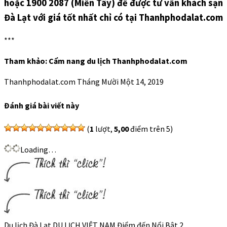
hoặc 1900 2087 (Miền Tây) để được tư vấn khách sạn
Đà Lạt với giá tốt nhất chỉ có tại Thanhphodalat.com
***
Tham khảo: Cẩm nang du lịch Thanhphodalat.com
Thanhphodalat.com
Tháng Mười Một 14, 2019
Đánh giá bài viết này
(
1
lượt,
5,00
điểm trên 5)
Loading…
Du lịch Đà Lạt DU LỊCH VIỆT NAM Điểm đến Nổi Bật 2