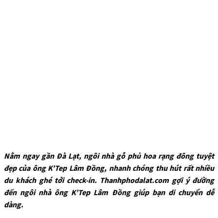
Nằm ngay gần Đà Lạt, ngôi nhà gỗ phủ hoa rạng đông tuyệt
đẹp của ông K’Tep Lâm Đồng, nhanh chóng thu hút rất nhiều
du khách ghé tới check-in. Thanhphodalat.com gợi ý đường
đến ngôi nhà ông K’Tep Lâm Đồng giúp bạn di chuyển dễ
dàng.