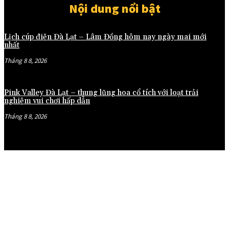
Nội dung nổi bật
Lịch cúp điện Đà Lạt – Lâm Đồng hôm nay ngày mai mới
nhất
Tháng 8 8, 2026
Pink Valley Đà Lạt – thung lũng hoa cổ tích với loạt trải
nghiệm vui chơi hấp dẫn
Tháng 8 8, 2026