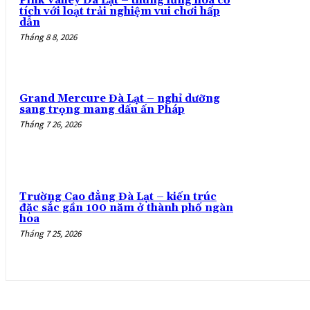
Pink Valley Đà Lạt – thung lũng hoa cổ
tích với loạt trải nghiệm vui chơi hấp
dẫn
Tháng 8 8, 2026
Grand Mercure Đà Lạt – nghỉ dưỡng
sang trọng mang dấu ấn Pháp
Tháng 7 26, 2026
Trường Cao đẳng Đà Lạt – kiến trúc
đặc sắc gần 100 năm ở thành phố ngàn
hoa
Tháng 7 25, 2026