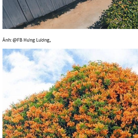
Ảnh: @FB Hưng Lương,