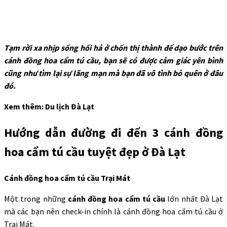
Tạm rời xa nhịp sống hối hả ở chốn thị thành để dạo bước trên
cánh đồng hoa cẩm tú cầu, bạn sẽ có được cảm giác yên bình
cũng như tìm lại sự lãng mạn mà bạn đã vô tình bỏ quên ở đâu
đó.
Xem thêm: Du lịch Đà Lạt
Hướng dẫn đường đi đến 3 cánh đồng
hoa cẩm tú cầu tuyệt đẹp ở Đà Lạt
Cánh đồng hoa cẩm tú cầu Trại Mát
Một trong những
cánh đồng hoa cẩm tú cầu
lớn nhất Đà Lạt
mà các bạn nên check-in chính là cánh đồng hoa cẩm tú cầu ở
Trại Mát.