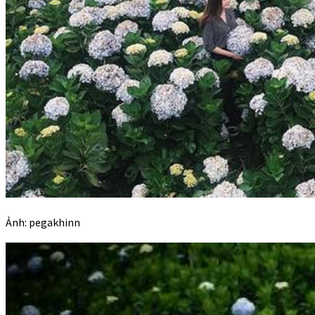
Ảnh: pegakhinn