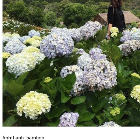
Ảnh: hanh_bamboo