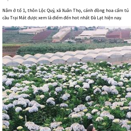
Nằm ở tổ 1, thôn Lộc Quý, xã Xuân Thọ, cánh đồng hoa cẩm tú
cầu Trại Mát được xem là điểm đến hot nhất Đà Lạt hiện nay.