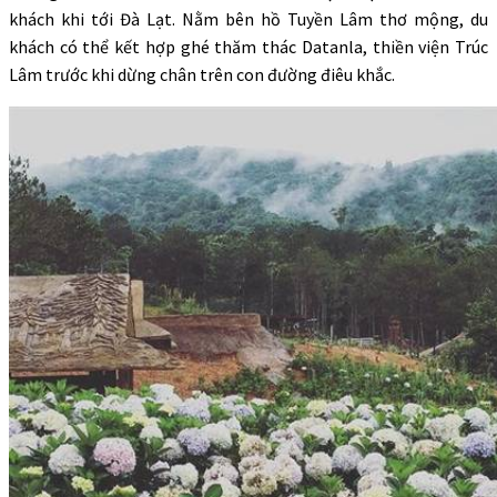
khách khi tới Đà Lạt. Nằm bên hồ Tuyền Lâm thơ mộng, du
khách có thể kết hợp ghé thăm thác Datanla, thiền viện Trúc
Lâm trước khi dừng chân trên con đường điêu khắc.