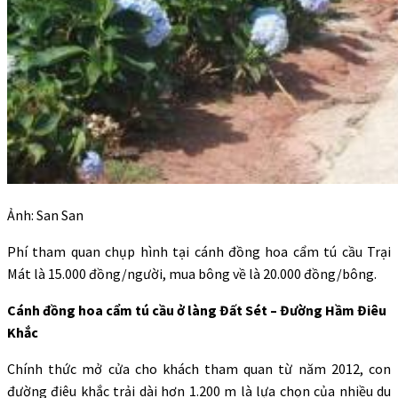
Ảnh: San San
Phí tham quan chụp hình tại cánh đồng hoa cẩm tú cầu Trại
Mát là 15.000 đồng/người, mua bông về là 20.000 đồng/bông.
Cánh đồng hoa cẩm tú cầu ở làng Đất Sét – Đường Hầm Điêu
Khắc
Chính thức mở cửa cho khách tham quan từ năm 2012, con
đường điêu khắc trải dài hơn 1.200 m là lựa chọn của nhiều du