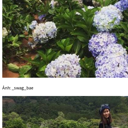
Ảnh: _swag_bae