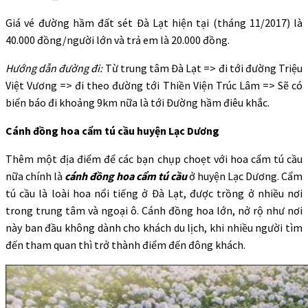
Giá vé đường hầm đất sét Đà Lạt hiện tại (tháng 11/2017) là
40.000 đồng/người lớn và trả em là 20.000 đồng.
Hướng dẫn đường đi:
Từ trung tâm Đà Lạt => đi tới đường Triệu
Việt Vương => đi theo đường tới Thiền Viện Trúc Lâm => Sẽ có
biển báo đi khoảng 9km nữa là tới Đường hầm điêu khắc.
Cánh đồng hoa cẩm tú cầu huyện Lạc Dương
Thêm một địa điểm để các bạn chụp choẹt với hoa cẩm tú cầu
nữa chính là
cánh đồng hoa cẩm tú cầu
ở huyện Lạc Dương. Cẩm
tú cầu là loài hoa nổi tiếng ở Đà Lạt, được trồng ở nhiều nơi
trong trung tâm và ngoại ô. Cánh đồng hoa lớn, nở rộ như nơi
này ban đầu không dành cho khách du lịch, khi nhiều người tìm
đến tham quan thì trở thành điểm đến đông khách.