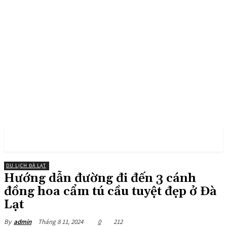
PULSES PRO
DU LỊCH ĐÀ LẠT
Hướng dẫn đường đi đến 3 cánh
đồng hoa cẩm tú cầu tuyệt đẹp ở Đà
Lạt
Tháng 8 11, 2024
0
212
By
admin