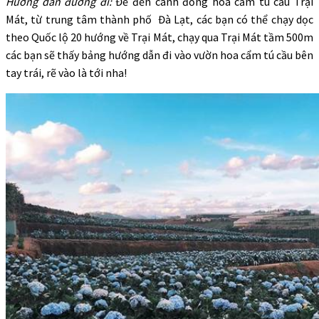
Hướng dẫn đường đi:
Để đến cánh đồng hoa cẩm tú cầu Trại
Mát, từ trung tâm thành phố Đà Lạt, các bạn có thể chạy dọc
theo Quốc lộ 20 hướng về Trại Mát, chạy qua Trại Mát tầm 500m
các bạn sẽ thấy bảng hướng dẫn đi vào vườn hoa cẩm tú cầu bên
tay trái, rẽ vào là tới nha!