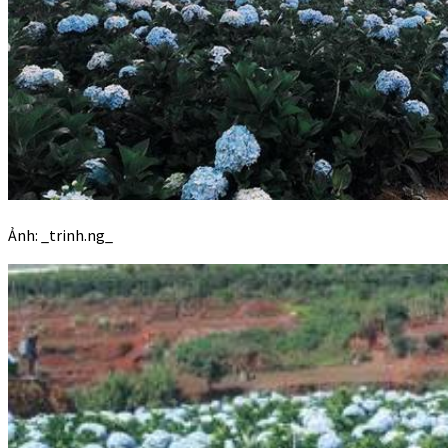
Ảnh: _trinh.ng_