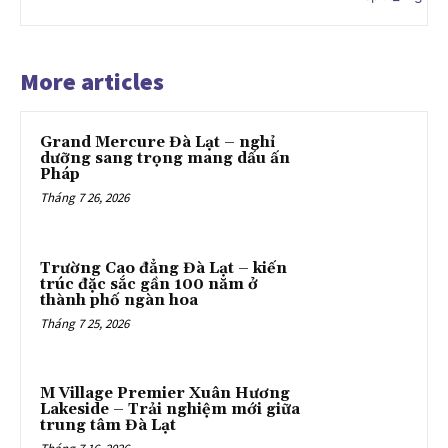
More articles
Grand Mercure Đà Lạt – nghỉ
dưỡng sang trọng mang dấu ấn
Pháp
Tháng 7 26, 2026
Trường Cao đẳng Đà Lạt – kiến
trúc đặc sắc gần 100 năm ở
thành phố ngàn hoa
Tháng 7 25, 2026
M Village Premier Xuân Hương
Lakeside – Trải nghiệm mới giữa
trung tâm Đà Lạt