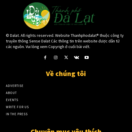
© Dalat. All rights reserved. Website Thanhphodalat® thuộc công ty
truyền thông Sense Dalat Các thông tin trên website được dẫn từ
các nguồn. Vui lòng xem Copyrigh ở cuối bài viết.
Về chúng tôi
ADVERTISE
ABOUT
EVENTS
WRITE FOR US
IN THE PRESS
Chuyên mục yêu thích