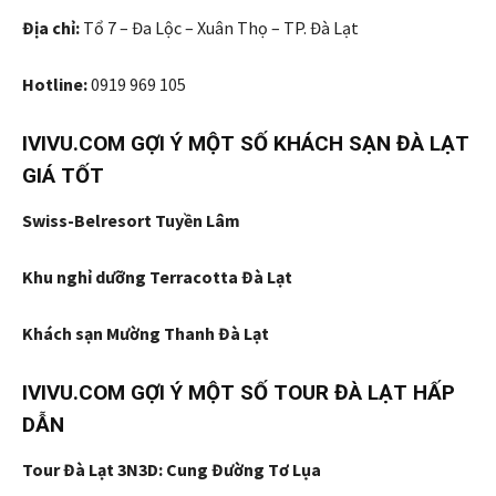
Địa chỉ:
Tổ 7 – Đa Lộc – Xuân Thọ – TP. Đà Lạt
Hotline:
0919 969 105
IVIVU.COM GỢI Ý MỘT SỐ KHÁCH SẠN ĐÀ LẠT
GIÁ TỐT
Swiss-Belresort Tuyền Lâm
Khu nghỉ dưỡng Terracotta Đà Lạt
Khách sạn Mường Thanh Đà Lạt
IVIVU.COM GỢI Ý MỘT SỐ TOUR ĐÀ LẠT HẤP
DẪN
Tour Đà Lạt 3N3D: Cung Đường Tơ Lụa