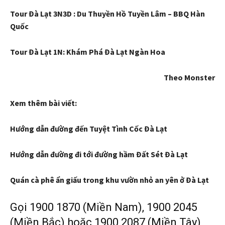
Tour Đà Lạt 3N3D : Du Thuyền Hồ Tuyền Lâm – BBQ Hàn
Quốc
Tour Đà Lạt 1N: Khám Phá Đà Lạt Ngàn Hoa
Theo Monster
Xem thêm bài viết:
Hướng dẫn đường đến Tuyệt Tình Cốc Đà Lạt
Hướng dẫn đường đi tới đường hầm Đất Sét Đà Lạt
Quán cà phê ẩn giấu trong khu vườn nhỏ an yên ở Đà Lạt
Gọi 1900 1870 (Miền Nam), 1900 2045
(Miền Bắc) hoặc 1900 2087 (Miền Tây)