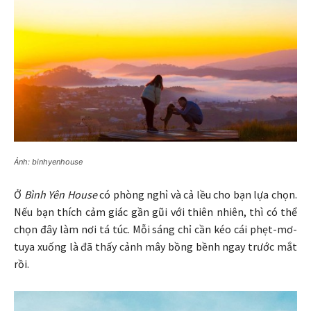
Ảnh: binhyenhouse
Ở
Bình Yên House
có phòng nghỉ và cả lều cho bạn lựa chọn.
Nếu bạn thích cảm giác gần gũi với thiên nhiên, thì có thể
chọn đây làm nơi tá túc. Mỗi sáng chỉ cần kéo cái phẹt-mơ-
tuya xuống là đã thấy cảnh mây bồng bềnh ngay trước mắt
rồi.