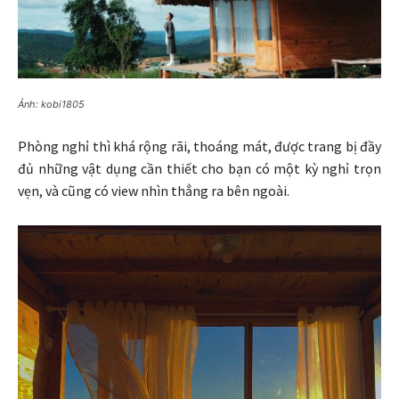
Ảnh: kobi1805
Phòng nghỉ thì khá rộng rãi, thoáng mát, được trang bị đầy
đủ những vật dụng cần thiết cho bạn có một kỳ nghỉ trọn
vẹn, và cũng có view nhìn thẳng ra bên ngoài.