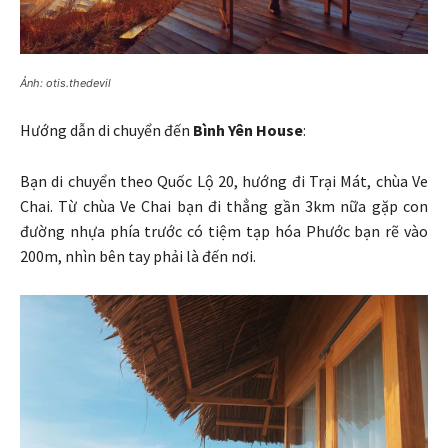
Ảnh: otis.thedevil
Hướng dẫn di chuyển đến
Bình Yên House
:
Bạn di chuyển theo Quốc Lộ 20, hướng đi Trại Mát, chùa Ve
Chai. Từ chùa Ve Chai bạn đi thẳng gần 3km nữa gặp con
đường nhựa phía trước có tiệm tạp hóa Phước bạn rẽ vào
200m, nhìn bên tay phải là đến nơi.