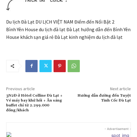
Du lịch Đà Lạt DU LỊCH VIỆT NAM Điểm đến Nổi Bật 2
Bình Yên House du lịch đà lạt Đà Lạt hướng dẫn đến Bình Yên
House khách sạn giá rẻ Đà Lạt kinh nghiệm du lịch đà lạt
Previous article
Next article
3N2Đ ở Hôtel Colline Đà Lạt +
Hướng dẫn đường đến Tuyệt
Vé máy bay khứ hồi + Ăn sáng
Tình Cốc Đà Lạt
buffet chỉ từ 2.299.000
đồng/khách
- Advertisement -