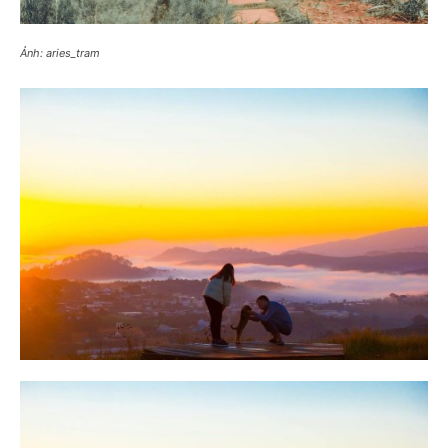
Ảnh: aries_tram