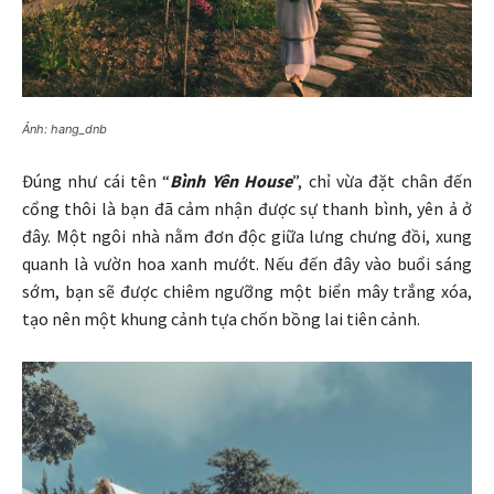
Ảnh: hang_dnb
Đúng như cái tên “
Bình Yên House
”, chỉ vừa đặt chân đến
cổng thôi là bạn đã cảm nhận được sự thanh bình, yên ả ở
đây. Một ngôi nhà nằm đơn độc giữa lưng chưng đồi, xung
quanh là vườn hoa xanh mướt. Nếu đến đây vào buổi sáng
sớm, bạn sẽ được chiêm ngưỡng một biển mây trắng xóa,
tạo nên một khung cảnh tựa chốn bồng lai tiên cảnh.