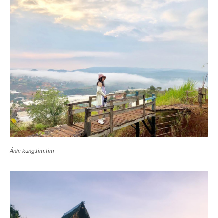
Ảnh: kung.tim.tim