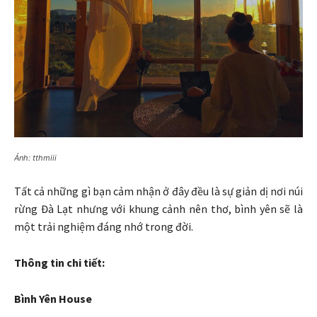
Ảnh: tthmiii
Tất cả những gì bạn cảm nhận ở đây đều là sự giản dị nơi núi
rừng Đà Lạt nhưng với khung cảnh nên thơ, bình yên sẽ là
một trải nghiệm đáng nhớ trong đời.
Thông tin chi tiết:
Bình Yên House