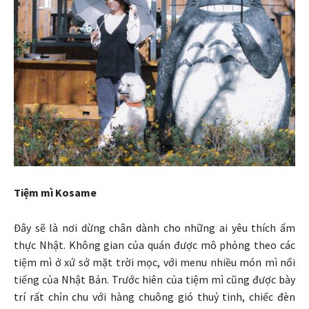
Tiệm mì Kosame
Đây sẽ là nơi dừng chân dành cho những ai yêu thích ẩm
thực Nhật. Không gian của quán được mô phỏng theo các
tiệm mì ở xứ sở mặt trời mọc, với menu nhiều món mì nổi
tiếng của Nhật Bản. Trước hiên của tiệm mì cũng được bày
trí rất chỉn chu với hàng chuông gió thuỷ tinh, chiếc đèn