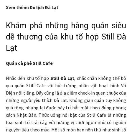
Xem thêm: Du lịch Đà Lạt
Khám phá những hàng quán siêu
dễ thương của khu tổ hợp Still Đà
Lạt
Quán cà phê Still Cafe
Nhắc đến khu tổ hợp
Still Đà Lạt
, chắc chắn không thể bỏ
qua quán Still Cafe với bức tượng nhân vật hoạt hình Vô
Diện nổi tiếng. Đây cũng là địa điểm check-in quen thuộc của
những người yêu thích Đà Lạt. Không gian quán tuy không
quá rộng nhưng lại được bày trí bắt mắt theo đúng phong
cách Nhật Bản. Thức uống nổi bật của Still Cafe là những
loại sinh tố trái cây, với hương vị tươi ngon nhờ có nguồn
nguyên liệu theo mùa. Một số món bạn nên thử như: sinh tố