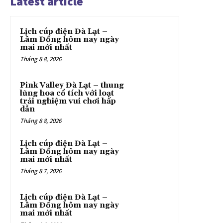
Latest article
Lịch cúp điện Đà Lạt –
Lâm Đồng hôm nay ngày
mai mới nhất
Tháng 8 8, 2026
Pink Valley Đà Lạt – thung
lũng hoa cổ tích với loạt
trải nghiệm vui chơi hấp
dẫn
Tháng 8 8, 2026
Lịch cúp điện Đà Lạt –
Lâm Đồng hôm nay ngày
mai mới nhất
Tháng 8 7, 2026
Lịch cúp điện Đà Lạt –
Lâm Đồng hôm nay ngày
mai mới nhất