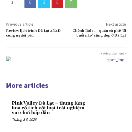
Previous article
Next article
Review lịch trình Đà Lạt 4N4Đ
Chênh Dalat – quán cà phê ‘đi
cùng người yêu
buổi nào’ cũng đẹp ở Đà Lạt
- Advertisement -
More articles
Pink Valley Đà Lạt – thung lũng
hoa cổ tích với loạt trải nghiệm
vui chơi hấp dẫn
Tháng 8 8, 2026