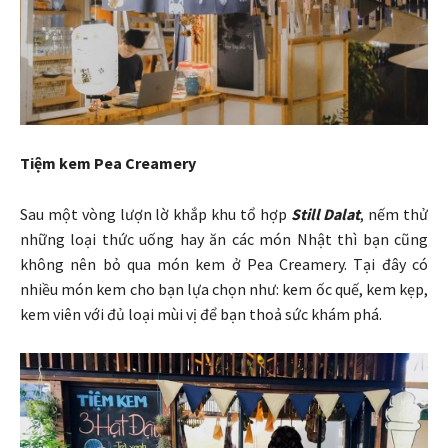
Tiệm kem Pea Creamery
Sau một vòng lượn lờ khắp khu tổ hợp
Still Dalat
, nếm thử
những loại thức uống hay ăn các món Nhật thì bạn cũng
không nên bỏ qua món kem ở Pea Creamery. Tại đây có
nhiều món kem cho bạn lựa chọn như: kem ốc quế, kem kẹp,
kem viên với đủ loại mùi vị để bạn thoả sức khám phá.