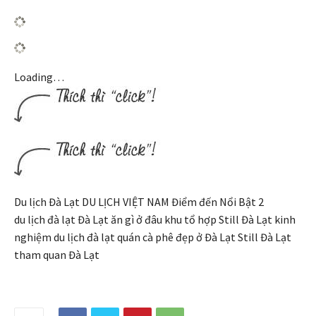
Loading…
Du lịch Đà Lạt DU LỊCH VIỆT NAM Điểm đến Nổi Bật 2
du lịch đà lạt Đà Lạt ăn gì ở đâu khu tổ hợp Still Đà Lạt kinh
nghiệm du lịch đà lạt quán cà phê đẹp ở Đà Lạt Still Đà Lạt
tham quan Đà Lạt