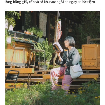
lồng bằng giấy xếp và cả khu vực ngồi ăn ngay trước tiệm.