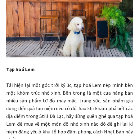
Tạp hoá Lem
Tái hiện lại một góc trời ký ức, tạp hoá Lem nép mình bên
một khóm trúc nhỏ xinh. Bên trong là một cửa hàng bán
nhiều sản phẩm từ đồ may mặc, trang sức, sản phẩm gia
dụng đến quà lưu niệm đều có đủ. Sau khi khám phá hết các
địa điểm trong Still Đà Lạt, hãy đừng quên ghé qua tạp hoá
Lem để mua về một món đồ nhỏ xinh nào đó để ghi lại kỉ
niệm đáng yêu ở khu tổ hợp đậm phong cách Nhật Bản này