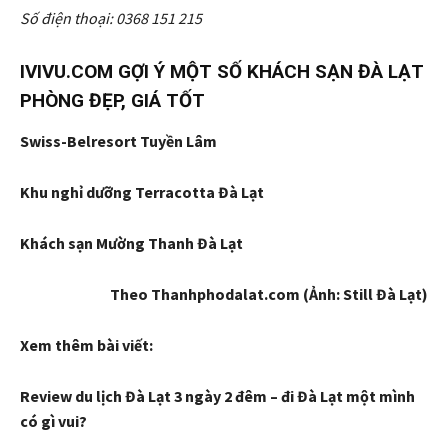
Số điện thoại: 0368 151 215
IVIVU.COM GỢI Ý MỘT SỐ KHÁCH SẠN ĐÀ LẠT
PHÒNG ĐẸP, GIÁ TỐT
Swiss-Belresort Tuyền Lâm
Khu nghỉ dưỡng Terracotta Đà Lạt
Khách sạn Mường Thanh Đà Lạt
Theo Thanhphodalat.com (Ảnh: Still Đà Lạt)
Xem thêm bài viết:
Review du lịch Đà Lạt 3 ngày 2 đêm – đi Đà Lạt một mình
có gì vui?