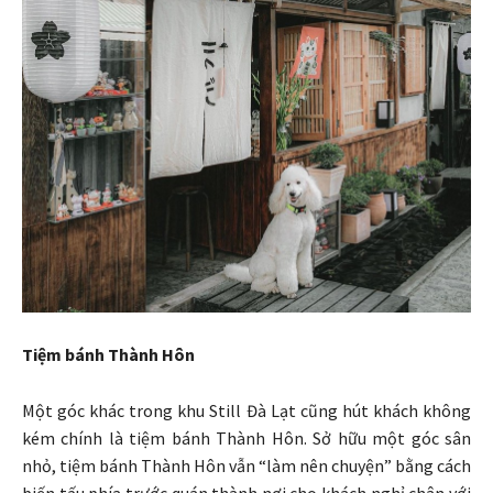
Tiệm bánh Thành Hôn
Một góc khác trong khu Still Đà Lạt cũng hút khách không
kém chính là tiệm bánh Thành Hôn. Sở hữu một góc sân
nhỏ, tiệm bánh Thành Hôn vẫn “làm nên chuyện” bằng cách
biến tấu phía trước quán thành nơi cho khách nghỉ chân với