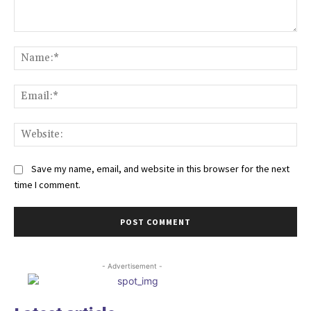
Comment:
Na
Ema
Web
Save my name, email, and website in this browser for the next
time I comment.
- Advertisement -