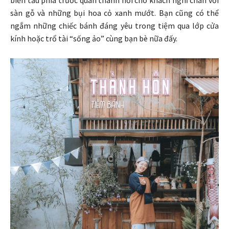
sàn gỗ và những bụi hoa cỏ xanh mướt. Bạn cũng có thể
ngắm những chiếc bánh đáng yêu trong tiệm qua lớp cửa
kính hoặc trổ tài “sống ảo” cùng bạn bè nữa đấy.