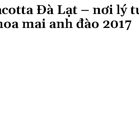
otta Đà Lạt – nơi lý 
 hoa mai anh đào 2017
Share