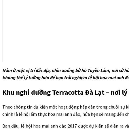
Nằm ở một vị trí đắc địa, nhìn xuống bờ hồ Tuyền Lâm, nơi sở hữ
không thể lý tưởng hơn để bạn trải nghiệm lễ hội hoa mai anh đ
Khu nghỉ dưỡng Terracotta Đà Lạt – nơi lý
Theo thông tin dự kiến một hoạt động hấp dẫn trong chuỗi sự ki
chính là lễ hội ẩm thực hoa mai anh đào, hứa hẹn sẽ mang đến ch
Ban đầu, lễ hội hoa mai anh đào 2017 được dự kiến sẽ diễn ra v