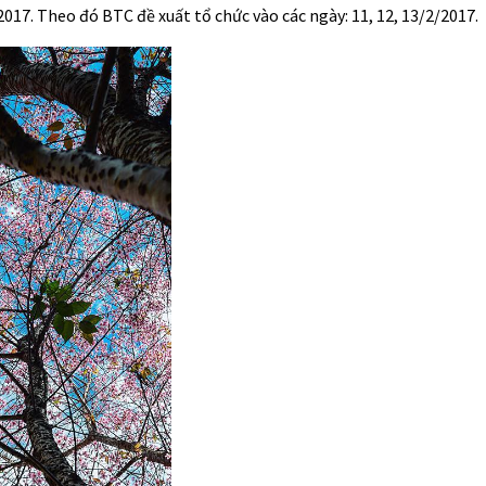
2017. Theo đó BTC đề xuất tổ chức vào các ngày: 11, 12, 13/2/2017.