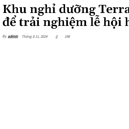
Khu nghỉ dưỡng Terrac
để trải nghiệm lễ hội
By
admin
Tháng 8 11, 2024
0
198