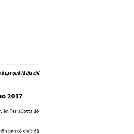
 Lạt quả là địa chỉ
đào 2017
 viên TerraCotta đó
 nên ban tổ chức đã