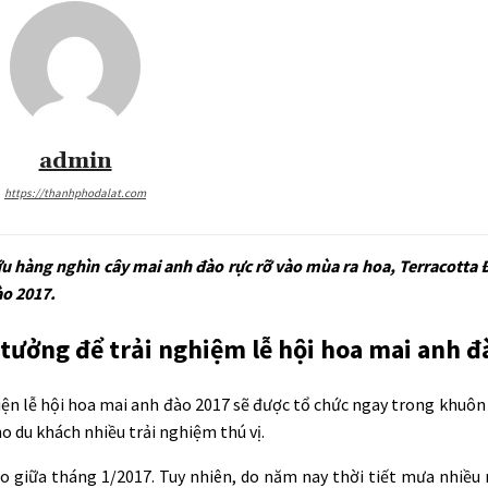
admin
https://thanhphodalat.com
u hàng nghìn cây mai anh đào rực rỡ vào mùa ra hoa, Terracotta Đà
ào 2017.
 tưởng để trải nghiệm lễ hội hoa mai anh 
ện lễ hội hoa mai anh đào 2017 sẽ được tổ chức ngay trong khuôn
o du khách nhiều trải nghiệm thú vị.
ào giữa tháng 1/2017. Tuy nhiên, do năm nay thời tiết mưa nhiều