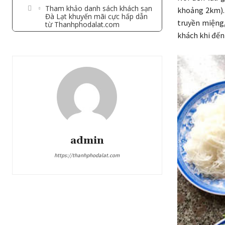
Tham khảo danh sách khách sạn
khoảng 2km). 
Đà Lạt khuyến mãi cực hấp dẫn
truyền miệng,
từ Thanhphodalat.com
khách khi đến
admin
https://thanhphodalat.com