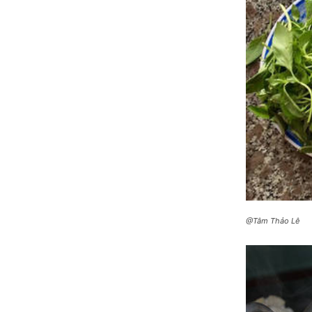
@Tâm Thảo Lê