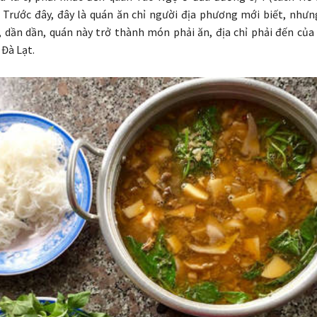
Trước đây, đây là quán ăn chỉ người địa phương mới biết, nhưn
 dần dần, quán này trở thành món phải ăn, địa chỉ phải đến của 
 Đà Lạt.