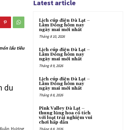
Latest article
Lịch cúp điện Đà Lạt –
Lâm Đồng hôm nay
ngày mai mới nhất
Tháng 8 10, 2026
món lẩu tiêu
Lịch cúp điện Đà Lạt –
Lâm Đồng hôm nay
ngày mai mới nhất
Tháng 8 9, 2026
Lịch cúp điện Đà Lạt –
Lâm Đồng hôm nay
n du
ngày mai mới nhất
Tháng 8 8, 2026
Pink Valley Đà Lạt –
thung lũng hoa cổ tích
với loạt trải nghiệm vui
chơi hấp dẫn
ồ Xuân Hương
Tháng 8 8, 2026