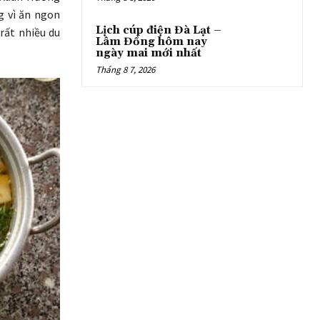
g vì ăn ngon
Lịch cúp điện Đà Lạt –
rất nhiều du
Lâm Đồng hôm nay
ngày mai mới nhất
Tháng 8 7, 2026