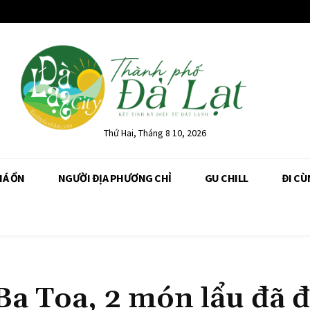
Thứ Hai, Tháng 8 10, 2026
IÁ ỔN
NGƯỜI ĐỊA PHƯƠNG CHỈ
GU CHILL
ĐI CÙ
 Ba Toa, 2 món lẩu đã 