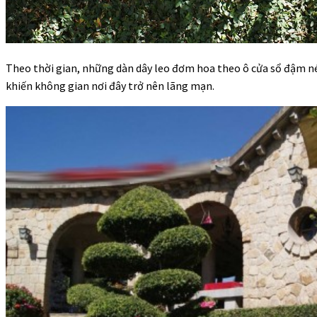
Theo thời gian, những dàn dây leo đơm hoa theo ô cửa sổ đậm né
khiến không gian nơi đây trở nên lãng mạn.