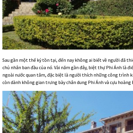
Sau gần một thế kỷ tồn tại, đến nay không ai biết về người đã thi
chủ nhân ban đầu của nó. Vài năm gần đây, biệt thự Phi Ánh là đ
ngoài nước quan tâm, đặc biệt là người thích những công trình ki
còn dành không gian trưng bày chân dung Phi Ánh và cựu hoàng B