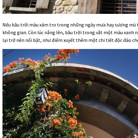
Nếu bầu trời màu xám tro trong những ngày mưa hay sương mù th
không gian. Còn lúc nắng lên, bầu trời trong vắt một màu xanh 
lại trở nên nổi bật, như điểm xuyết thêm một chi tiết độc đáo c