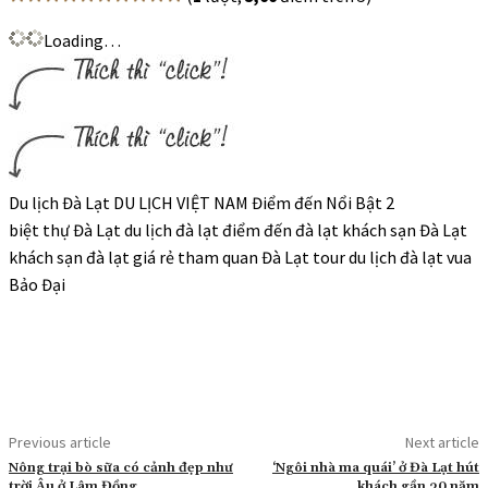
Loading…
Du lịch Đà Lạt DU LỊCH VIỆT NAM Điểm đến Nổi Bật 2
biệt thự Đà Lạt du lịch đà lạt điểm đến đà lạt khách sạn Đà Lạt
khách sạn đà lạt giá rẻ tham quan Đà Lạt tour du lịch đà lạt vua
Bảo Đại
Previous article
Next article
Nông trại bò sữa có cảnh đẹp như
‘Ngôi nhà ma quái’ ở Đà Lạt hút
trời Âu ở Lâm Đồng
khách gần 30 năm