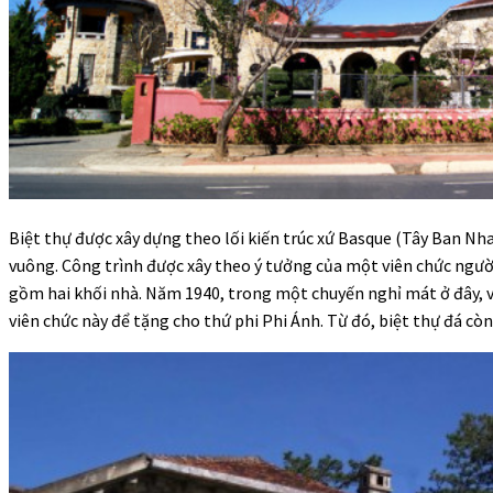
Biệt thự được xây dựng theo lối kiến trúc xứ Basque (Tây Ban Nh
vuông. Công trình được xây theo ý tưởng của một viên chức ngườ
gồm hai khối nhà. Năm 1940, trong một chuyến nghỉ mát ở đây, v
viên chức này để tặng cho thứ phi Phi Ánh. Từ đó, biệt thự đá còn 