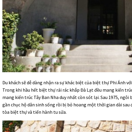
Du khách sẽ dễ dàng nhận ra sự khác biệt của biệt thự Phi Ánh với
Trong khi hầu hết biệt thự rải rác khắp Đà Lạt đều mang kiến trú
mang kiến trúc Tây Ban Nha duy nhất còn sót lại. Sau 1975, ngôi 
gần chục hộ dân sinh sống rồi bị bỏ hoang một thời gian dài sau
tòa biệt thự và tiến hành tu sửa.