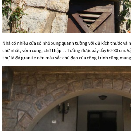
Nhà có nhiều cửa sổ nhỏ xung quanh tường với đủ kích thước và h
chữ nhật, vòm cung, chữ thập… Tường được xây dày 60-80 cm. Vật
thự là đá granite nên màu sắc chủ đạo của công trình cũng mang