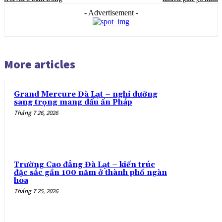
- Advertisement -
More articles
Grand Mercure Đà Lạt – nghỉ dưỡng
sang trọng mang dấu ấn Pháp
Tháng 7 26, 2026
Trường Cao đẳng Đà Lạt – kiến trúc
đặc sắc gần 100 năm ở thành phố ngàn
hoa
Tháng 7 25, 2026