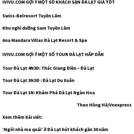
IVIVU.COM GỢI Ý MỘT SỐ KHÁCH SẠN ĐÀ LẠT GIÁ TỐT
Swiss-Belresort Tuyền Lâm
Khu nghỉ dưỡng Sam Tuyền Lâm
Ana Mandara Villas Đà Lạt Resort & Spa
IVIVU.COM GỢI Ý MỘT SỐ TOUR ĐÀ LẠT HẤP DẪN
Tour Đà Lạt 4N3D: Thác Giang Điền – Đà Lạt
Tour Đà Lạt 3N3Đ : Đà Lạt Du Xuân
Tour Đà Lạt 1N: Khám Phá Đà Lạt Ngàn Hoa
Theo Hồng Hà/Vnexpress
Xem thêm bài viết:
‘Ngôi nhà ma quái’ ở Đà Lạt hút khách gần 30 năm