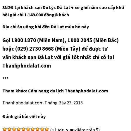
3N2Đ tại khách sạn Du Lys Đà Lạt + xe ghế nằm cao cấp khứ
hồi giá chỉ 1.149.000 đồng/khách
Địa chỉ ăn uống khi đến Đà Lạt mùa hè này
Gọi 1900 1870 (Miền Nam), 1900 2045 (Miền Bắc)
hoặc (029) 2730 8668 (Miền Tây) để được tư
vấn khách sạn Đà Lạt với giá tốt nhất chỉ có tại
Thanhphodalat.com
***
Tham khảo: Cẩm nang du lịch Thanhphodalat.com
Thanhphodalat.com
Tháng Bảy 27, 2018
Đánh giá bài viết này
(
1
lượt,
5,00
điểm trên 5)