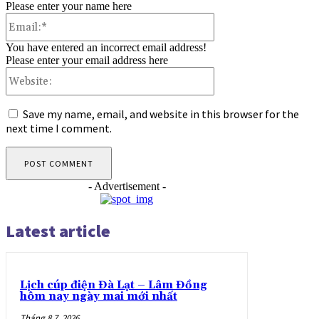
Please enter your name here
Email:*
You have entered an incorrect email address!
Please enter your email address here
Website:
Save my name, email, and website in this browser for the
next time I comment.
- Advertisement -
Latest article
Lịch cúp điện Đà Lạt – Lâm Đồng
hôm nay ngày mai mới nhất
Tháng 8 7, 2026