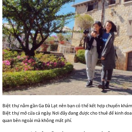
Biệt thự nằm gần Ga Đà Lạt nên bạn có thể kết hợp chuyến khám 
Biệt thự mở cửa cả ngày. Nơi đây đang được cho thuê để kinh do
quan bên ngoài mà không mất phí.