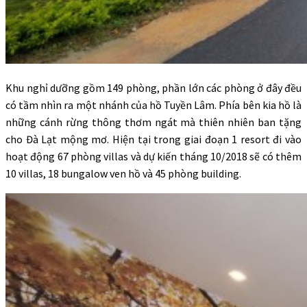
Khu nghỉ dưỡng gồm 149 phòng, phần lớn các phòng ở đây đều
có tầm nhìn ra một nhánh của hồ Tuyền Lâm. Phía bên kia hồ là
những cánh rừng thông thơm ngát mà thiên nhiên ban tặng
cho Đà Lạt mộng mơ. Hiện tại trong giai đoạn 1 resort đi vào
hoạt động 67 phòng villas và dự kiến tháng 10/2018 sẽ có thêm
10 villas, 18 bungalow ven hồ và 45 phòng building.