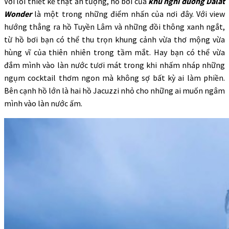
Với lối thiết kế thật ấn tượng, hồ bơi của
khu nghỉ dưỡng Dalat
Wonder
là một trong những điểm nhấn của nơi đây. Với view
hướng thẳng ra hồ Tuyền Lâm và những đồi thông xanh ngắt,
từ hồ bơi bạn có thể thu trọn khung cảnh vừa thơ mộng vừa
hùng vĩ của thiên nhiên trong tầm mắt. Hay bạn có thể vừa
đắm mình vào làn nước tươi mát trong khi nhấm nháp những
ngụm cocktail thơm ngon mà không sợ bất kỳ ai làm phiền.
Bên cạnh hồ lớn là hai hồ Jacuzzi nhỏ cho những ai muốn ngâm
mình vào làn nước ấm.