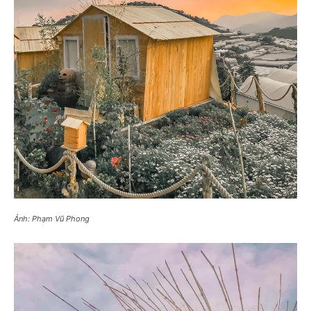
Ảnh: Phạm Vũ Phong