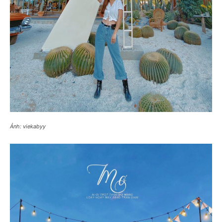
Ảnh: viekabyy