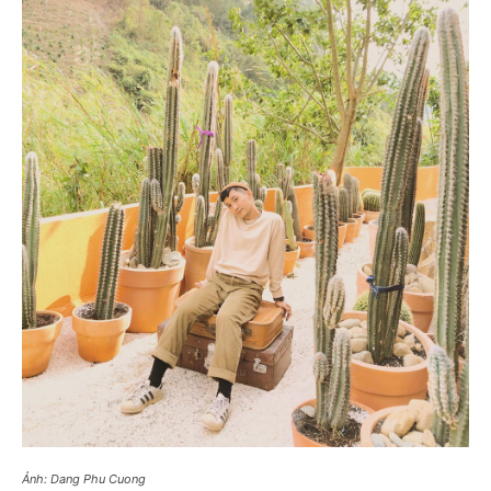
Ảnh: Dang Phu Cuong‎