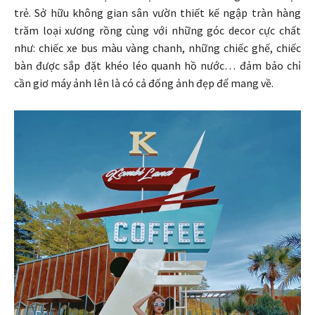
trẻ. Sở hữu không gian sân vườn thiết kế ngập tràn hàng
trăm loại xương rồng cùng với những góc decor cực chất
như: chiếc xe bus màu vàng chanh, những chiếc ghế, chiếc
bàn được sắp đặt khéo léo quanh hồ nước… đảm bảo chỉ
cần giơ máy ảnh lên là có cả đống ảnh đẹp để mang về.