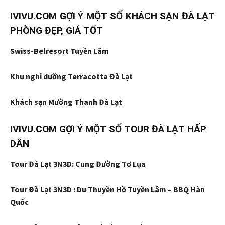
IVIVU.COM GỢI Ý MỘT SỐ KHÁCH SẠN ĐÀ LẠT
PHÒNG ĐẸP, GIÁ TỐT
Swiss-Belresort Tuyền Lâm
Khu nghỉ dưỡng Terracotta Đà Lạt
Khách sạn Mường Thanh Đà Lạt
IVIVU.COM GỢI Ý MỘT SỐ TOUR ĐÀ LẠT HẤP
DẪN
Tour Đà Lạt 3N3D: Cung Đường Tơ Lụa
Tour Đà Lạt 3N3D : Du Thuyền Hồ Tuyền Lâm – BBQ Hàn
Quốc