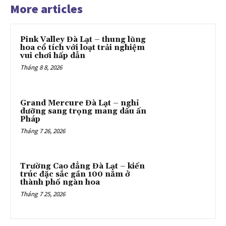
More articles
Pink Valley Đà Lạt – thung lũng
hoa cổ tích với loạt trải nghiệm
vui chơi hấp dẫn
Tháng 8 8, 2026
Grand Mercure Đà Lạt – nghỉ
dưỡng sang trọng mang dấu ấn
Pháp
Tháng 7 26, 2026
Trường Cao đẳng Đà Lạt – kiến
trúc đặc sắc gần 100 năm ở
thành phố ngàn hoa
Tháng 7 25, 2026