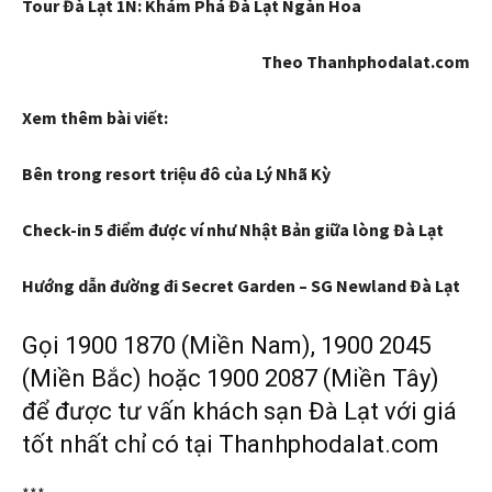
Tour Đà Lạt 1N: Khám Phá Đà Lạt Ngàn Hoa
Theo Thanhphodalat.com
Xem thêm bài viết:
Bên trong resort triệu đô của Lý Nhã Kỳ
Check-in 5 điểm được ví như Nhật Bản giữa lòng Đà Lạt
Hướng dẫn đường đi Secret Garden – SG Newland Đà Lạt
Gọi 1900 1870 (Miền Nam), 1900 2045
(Miền Bắc) hoặc 1900 2087 (Miền Tây)
để được tư vấn khách sạn Đà Lạt với giá
tốt nhất chỉ có tại Thanhphodalat.com