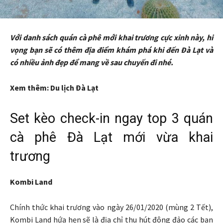
Với danh sách quán cà phê mới khai trương cực xinh này, hi
vọng bạn sẽ có thêm địa điểm khám phá khi đến Đà Lạt và
có nhiều ảnh đẹp để mang về sau chuyến đi nhé.
Xem thêm: Du lịch Đà Lạt
Set kèo check-in ngay top 3 quán
cà phê Đà Lạt mới vừa khai
trương
Kombi Land
Chính thức khai trương vào ngày 26/01/2020 (mùng 2 Tết),
Kombi Land hứa hẹn sẽ là địa chỉ thu hút đông đảo các bạn