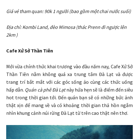
Giá vé tham quan: 90k 1 người (bao gồm một chai nước suối)
Địa chỉ: Kombi Land, đèo Mimosa (thác Prenn đi ngược lên
2km )
Cafe Xứ Sở Thần Tiên
Mới vừa chính thức khai trương vào đầu năm nay, Cafe Xứ Sở
Thần Tiên nằm không quá xa trung tâm Đà Lạt và được
trang trí bắt mắt với các góc sống ảo cùng các thức uống
hấp dẫn.
Quán cà phê Đà Lạt
này hứa hẹn sẽ là điểm đến siêu
hot trong thời gian tới. Đến quán bạn sẽ có những bức ảnh
thật xịn để mang về và có khoảng thời gian thả hồn ngắm
nhìn khung cảnh núi rừng Đà Lạt từ trên cao thật nên thơ.