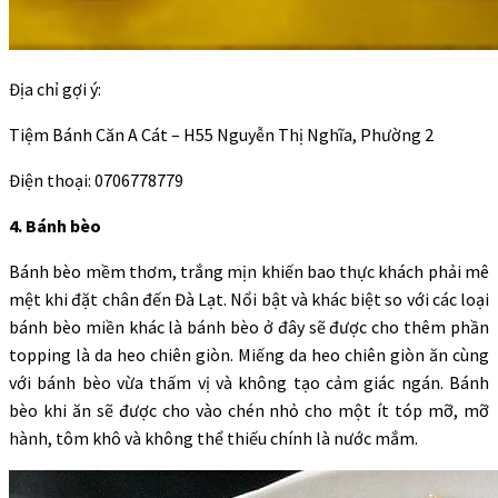
Địa chỉ gợi ý:
Tiệm Bánh Căn A Cát – H55 Nguyễn Thị Nghĩa, Phường 2
Điện thoại: 0706778779
4. Bánh bèo
Bánh bèo mềm thơm, trắng mịn khiến bao thực khách phải mê
mệt khi đặt chân đến Đà Lạt. Nổi bật và khác biệt so với các loại
bánh bèo miền khác là bánh bèo ở đây sẽ được cho thêm phần
topping là da heo chiên giòn. Miếng da heo chiên giòn ăn cùng
với bánh bèo vừa thấm vị và không tạo cảm giác ngán. Bánh
bèo khi ăn sẽ được cho vào chén nhỏ cho một ít tóp mỡ, mỡ
hành, tôm khô và không thể thiếu chính là nước mắm.