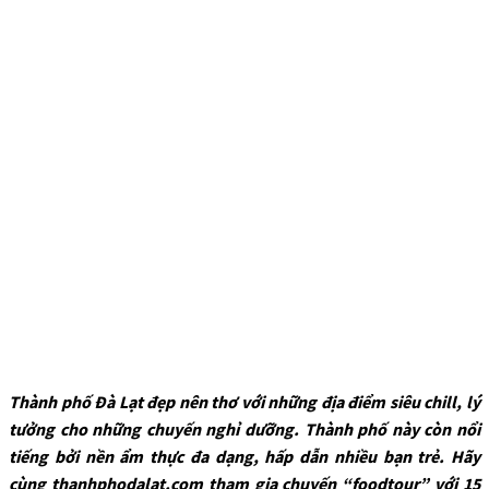
Thành phố Đà Lạt đẹp nên thơ với những địa điểm siêu chill, lý
tưởng cho những chuyến nghỉ dưỡng. Thành phố này còn nổi
tiếng bởi nền ẩm thực đa dạng, hấp dẫn nhiều bạn trẻ. Hãy
cùng thanhphodalat.com tham gia chuyến “foodtour” với 15