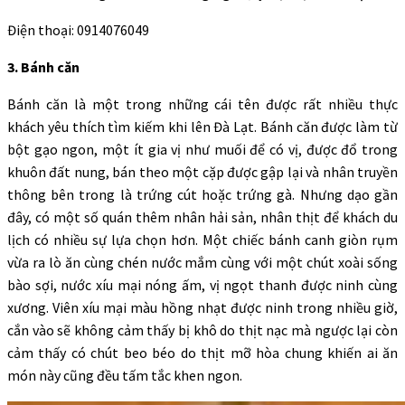
Điện thoại: 0914076049
3. Bánh căn
Bánh căn là một trong những cái tên được rất nhiều thực
khách yêu thích tìm kiếm khi lên Đà Lạt. Bánh căn được làm từ
bột gạo ngon, một ít gia vị như muối để có vị, được đổ trong
khuôn đất nung, bán theo một cặp được gập lại và nhân truyền
thông bên trong là trứng cút hoặc trứng gà. Nhưng dạo gần
đây, có một số quán thêm nhân hải sản, nhân thịt để khách du
lịch có nhiều sự lựa chọn hơn. Một chiếc bánh canh giòn rụm
vừa ra lò ăn cùng chén nước mắm cùng với một chút xoài sống
bào sợi, nước xíu mại nóng ấm, vị ngọt thanh được ninh cùng
xương. Viên xíu mại màu hồng nhạt được ninh trong nhiều giờ,
cắn vào sẽ không cảm thấy bị khô do thịt nạc mà ngược lại còn
cảm thấy có chút beo béo do thịt mỡ hòa chung khiến ai ăn
món này cũng đều tấm tắc khen ngon.