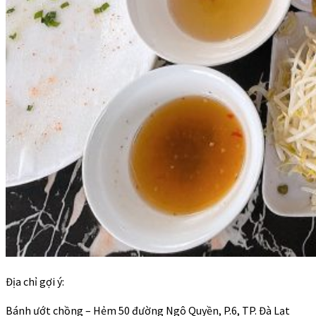
Địa chỉ gợi ý:
Bánh ướt chồng – Hẻm 50 đường Ngô Quyền, P.6, TP. Đà Lạt