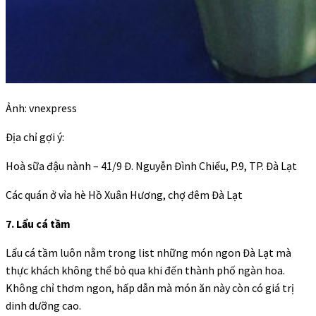
Ảnh: vnexpress
Địa chỉ gợi ý:
Hoà sữa đậu nành – 41/9 Đ. Nguyễn Đình Chiểu, P.9, TP. Đà Lạt
Các quán ở vỉa hè Hồ Xuân Hương, chợ đêm Đà Lạt
7. Lẩu cá tầm
Lẩu cá tầm luôn nằm trong list những món ngon Đà Lạt mà
thực khách không thể bỏ qua khi đến thành phố ngàn hoa.
Không chỉ thơm ngon, hấp dẫn mà món ăn này còn có giá trị
dinh dưỡng cao.