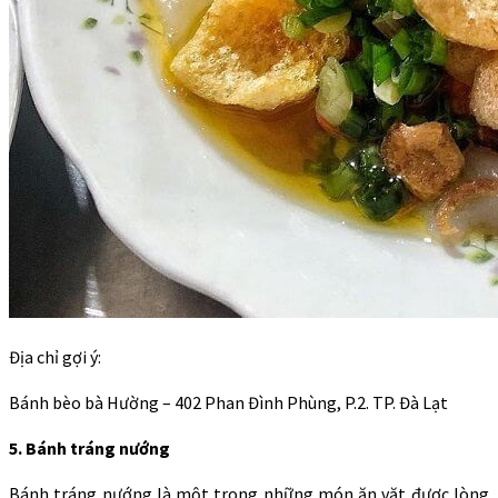
Địa chỉ gợi ý:
Bánh bèo bà Hường – 402 Phan Đình Phùng, P.2. TP. Đà Lạt
5. Bánh tráng nướng
Bánh tráng nướng là một trong những món ăn vặt được lòng