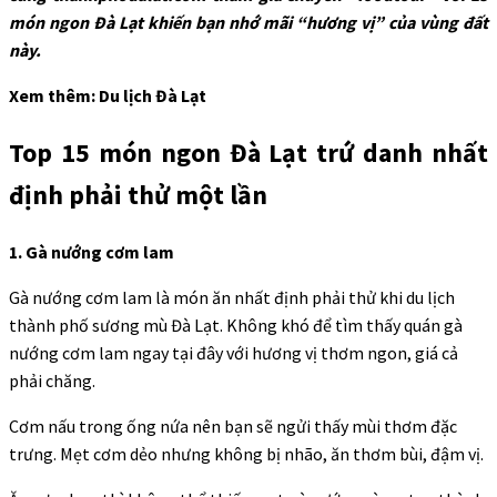
món ngon Đà Lạt khiến bạn nhớ mãi “hương vị” của vùng đất
này.
Xem thêm: Du lịch Đà Lạt
Top 15 món ngon Đà Lạt trứ danh nhất
định phải thử một lần
1. Gà nướng cơm lam
Gà nướng cơm lam là món ăn nhất định phải thử khi du lịch
thành phố sương mù Đà Lạt. Không khó để tìm thấy quán gà
nướng cơm lam ngay tại đây với hương vị thơm ngon, giá cả
phải chăng.
Cơm nấu trong ống nứa nên bạn sẽ ngửi thấy mùi thơm đặc
trưng. Mẹt cơm dẻo nhưng không bị nhão, ăn thơm bùi, đậm vị.