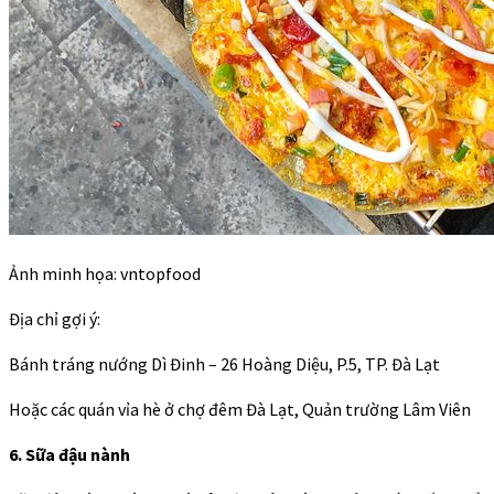
Ảnh minh họa: vntopfood
Địa chỉ gợi ý:
Bánh tráng nướng Dì Đinh – 26 Hoàng Diệu, P.5, TP. Đà Lạt
Hoặc các quán vỉa hè ở chợ đêm Đà Lạt, Quản trường Lâm Viên
6. Sữa đậu nành