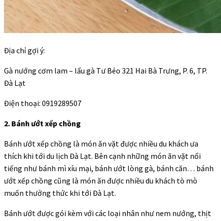
Địa chỉ gợi ý:
Gà nướng cơm lam – lẩu gà Tư Béo 321 Hai Bà Trưng, P. 6, TP.
Đà Lạt
Điện thoại: 0919289507
2. Bánh ướt xếp chồng
Bánh ướt xếp chồng là món ăn vặt được nhiều du khách ưa
thích khi tới du lịch Đà Lạt. Bên cạnh những món ăn vặt nổi
tiếng như bánh mì xíu mại, bánh ướt lòng gà, bánh căn… bánh
ướt xếp chồng cũng là món ăn được nhiều du khách tò mò
muốn thưởng thức khi tới Đà Lạt.
Bánh ướt được gói kèm với các loại nhân như nem nướng, thịt