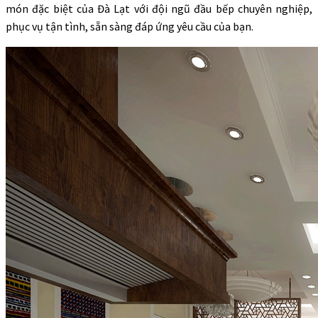
món đặc biệt của Đà Lạt với đội ngũ đầu bếp chuyên nghiệp,
phục vụ tận tình, sẵn sàng đáp ứng yêu cầu của bạn.