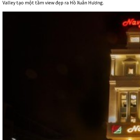
Valley tạo một tầm view đẹp ra Hồ Xuân Hương.