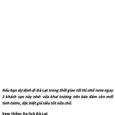
Nếu bạn dự định đi Đà Lạt trong thời gian tới thì nhớ note ngay
3 khách sạn này nhé: vừa khai trương nên bảo đảm còn mới
tinh tươm, đặc biệt giá siêu tốt nữa chứ.
Xem thêm: Du lịch Đà Lạt