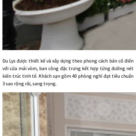
Du Lys được thiết kế và xây dựng theo phong cách bán cổ điển
với cửa mái vòm, ban công đặc trưng kết hợp từng đường nét
kiến trúc tinh tế. Khách sạn gồm 40 phòng nghỉ đạt tiêu chuẩn
3 sao rộng rãi, sang trọng.