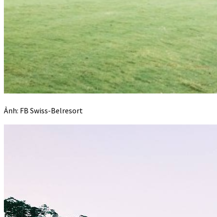
Ảnh: FB Swiss-Belresort