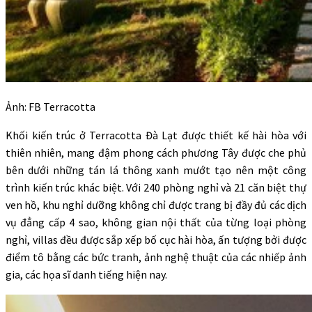
Ảnh: FB Terracotta
Khối kiến trúc ở Terracotta Đà Lạt được thiết kế hài hòa với
thiên nhiên, mang đậm phong cách phương Tây được che phủ
bên dưới những tán lá thông xanh mướt tạo nên một công
trình kiến trúc khác biệt. Với 240 phòng nghỉ và 21 căn biệt thự
ven hồ, khu nghỉ dưỡng không chỉ được trang bị đầy đủ các dịch
vụ đẳng cấp 4 sao, không gian nội thất của từng loại phòng
nghỉ, villas đều được sắp xếp bố cục hài hòa, ấn tượng bởi được
điểm tô bằng các bức tranh, ảnh nghệ thuật của các nhiếp ảnh
gia, các họa sĩ danh tiếng hiện nay.