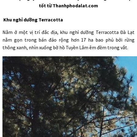
tốt từ Thanhphodalat.com
Khu nghỉ dưỡng Terracotta
Nằm ở một vị trí đắc địa, khu nghỉ dưỡng Terracotta Đà Lạt
nằm gọn trong bán đảo rộng hơn 17 ha bao phủ bởi rừng
thông xanh, nhìn xuống bờ hồ Tuyền Lâm êm đềm trong vắt.