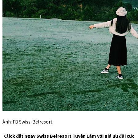
Ảnh: FB Swiss-Belresort
Click đặt ngay
Swiss Belresort Tuyền Lâm với giá ưu đãi cực