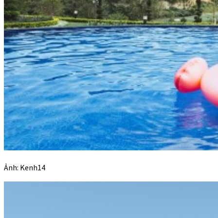
Ảnh: Kenh14