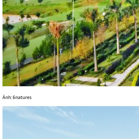
Ảnh: 6natures