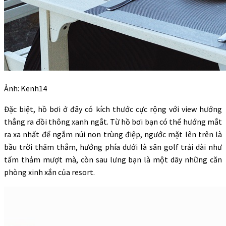
Ảnh: Kenh14
Đặc biệt, hồ bơi ở đây có kích thước cực rộng với view hướng
thẳng ra đồi thông xanh ngắt. Từ hồ bơi bạn có thể hướng mắt
ra xa nhất để ngắm núi non trùng điệp, ngước mặt lên trên là
bầu trời thăm thẳm, hướng phía dưới là sân golf trải dài như
tấm thảm mượt mà, còn sau lưng bạn là một dãy những căn
phòng xinh xắn của resort.