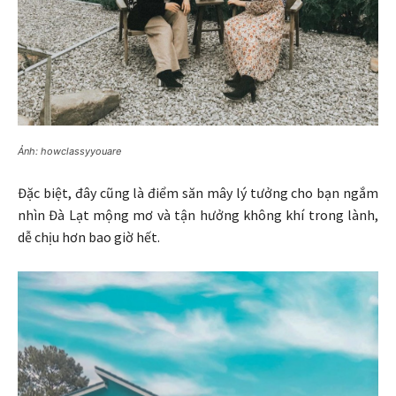
Ảnh: howclassyyouare
Đặc biệt, đây cũng là điểm săn mây lý tưởng cho bạn ngắm
nhìn Đà Lạt mộng mơ và tận hưởng không khí trong lành,
dễ chịu hơn bao giờ hết.