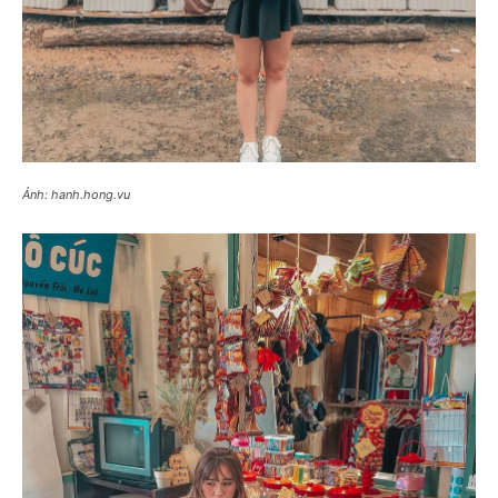
Ảnh: hanh.hong.vu