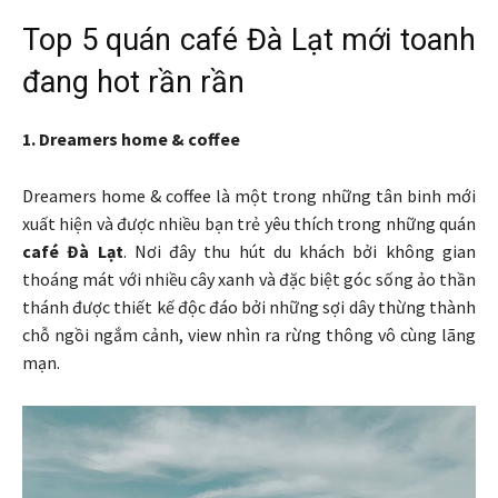
Top 5 quán café Đà Lạt mới toanh
đang hot rần rần
1. Dreamers home & coffee
Dreamers home & coffee là một trong những tân binh mới
xuất hiện và được nhiều bạn trẻ yêu thích trong những quán
café Đà Lạt
. Nơi đây thu hút du khách bởi không gian
thoáng mát với nhiều cây xanh và đặc biệt góc sống ảo thần
thánh được thiết kế độc đáo bởi những sợi dây thừng thành
chỗ ngồi ngắm cảnh, view nhìn ra rừng thông vô cùng lãng
mạn.