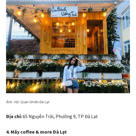
Ảnh: Hội Quán Ghiền Đà Lạt
Địa chỉ:
65 Nguyễn Trãi, Phường 9, TP Đà Lạt
4. Mây coffee & more Đà Lạt