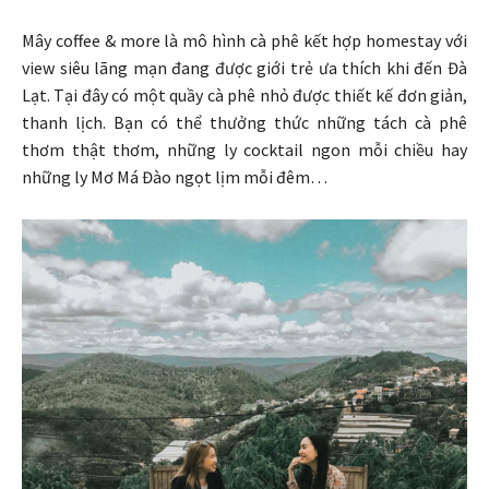
Mây coffee & more là mô hình cà phê kết hợp homestay với
view siêu lãng mạn đang được giới trẻ ưa thích khi đến Đà
Lạt. Tại đây có một quầy cà phê nhỏ được thiết kế đơn giản,
thanh lịch. Bạn có thể thưởng thức những tách cà phê
thơm thật thơm, những ly cocktail ngon mỗi chiều hay
những ly Mơ Má Đào ngọt lịm mỗi đêm…