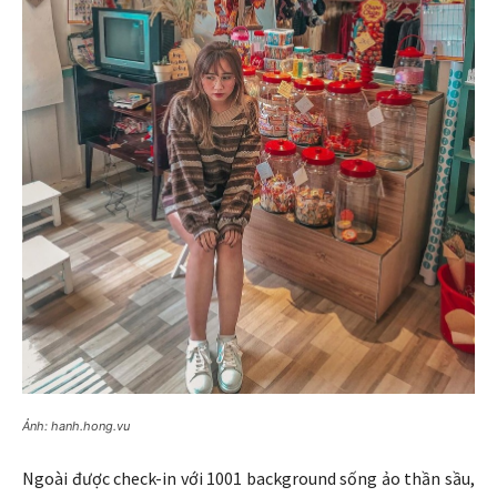
Ảnh: hanh.hong.vu
Ngoài được check-in với 1001 background sống ảo thần sầu,