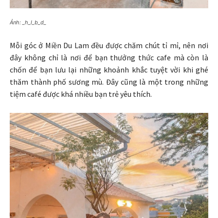
Ảnh: _h_l_b_d_
Mỗi góc ở Miền Du Lam đều được chăm chút tỉ mỉ, nên nơi
đây không chỉ là nơi để bạn thưởng thức cafe mà còn là
chốn để bạn lưu lại những khoảnh khắc tuyệt vời khi ghé
thăm thành phố sương mù. Đây cũng là một trong những
tiệm café được khá nhiều bạn trẻ yêu thích.