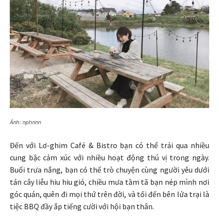
Ảnh: nphnnn
Đến với Lơ-ghim Café & Bistro bạn có thể trải qua nhiều
cung bậc cảm xúc với nhiều hoạt động thú vị trong ngày.
Buổi trưa nắng, bạn có thể trò chuyện cùng người yêu dưới
tán cây liễu hiu hiu gió, chiều mưa tầm tã bạn nép mình nơi
góc quán, quên đi mọi thứ trên đời, và tối đến bên lửa trại là
tiệc BBQ đầy ắp tiếng cười với hội bạn thân.