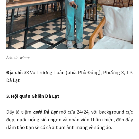
Ảnh: tin_winter
Địa chỉ:
38 Võ Trường Toản (phía Phù Đổng), Phường 8, TP.
Đà Lạt
3. Hội quán Ghiền Đà Lạt
Đây là tiệm
café Đà Lạt
mở cửa 24/24, với background cực
đẹp, nước uống siêu ngon và nhân viên thân thiện, đến đây
đảm bảo bạn sẽ có cả album ảnh mang về sống ảo.