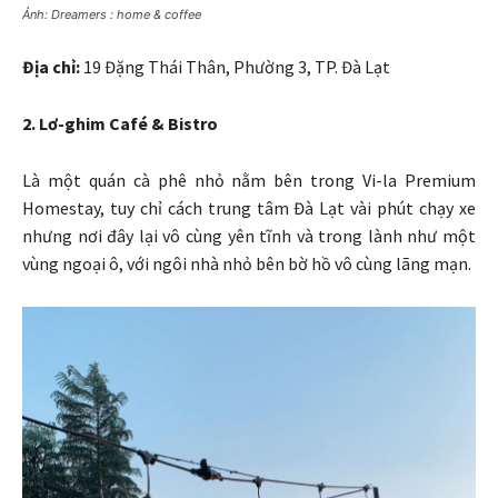
Ảnh: Dreamers : home & coffee
Địa chỉ:
19 Đặng Thái Thân, Phường 3, TP. Đà Lạt
2. Lơ-ghim Café & Bistro
Là một quán cà phê nhỏ nằm bên trong Vi-la Premium
Homestay, tuy chỉ cách trung tâm Đà Lạt vài phút chạy xe
nhưng nơi đây lại vô cùng yên tĩnh và trong lành như một
vùng ngoại ô, với ngôi nhà nhỏ bên bờ hồ vô cùng lãng mạn.