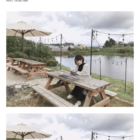
Ảnh: niran.lee