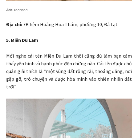
Ảnh: thonehh
Địa chỉ:
7B hẻm Hoàng Hoa Thám, phường 10, Đà Lạt
5. Miền Du Lam
Mới nghe cái tên Miền Du Lam thôi cũng đủ làm bạn cảm
thấy yên bình và hạnh phúc đến chừng nào. Cái tên được chủ
quán giải thích là “một vùng đất rộng rãi, thoáng đãng, nơi
gặp gỡ, trò chuyện và được hòa mình vào thiên nhiên đất
trời”.