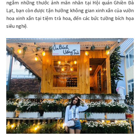
ngắm những thước ảnh mãn nhãn tại Hội quán Ghiền Đà
Lạt, bạn còn được tận hưởng không gian xinh xắn của vườn
hoa xinh xắn tại tiệm trà hoa, đến các bức tường bích họa
siêu nghệ.