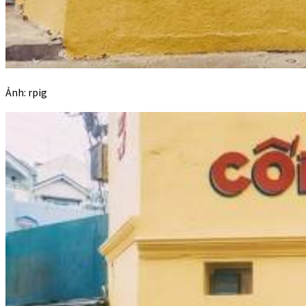
Ảnh: rpig