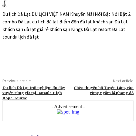
Du lịch Đà Lạt DU LỊCH VIỆT NAM Khuyến Mãi Nổi Bật Nổi Bật 2
combo Đà Lạt du lịch đà lạt điểm đến đà lạt khách sạn Đà Lạt
khách sạn đà lạt giá rẻ khách sạn Kings Đà Lạt resort Đà Lạt
tour du lịch đà lạt
Previous article
Next article
Du lịch Đà Lạt trải nghiệm đu dây
Chèo thuyền hồ Tuyền Lâm, vào
xuyên rừng già tại Datanla High
rừng ngắm lá phong đỏ
Rope Course
- Advertisement -