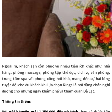
Ngoài ra, khách sạn còn phục vụ nhiều tiện ích khác như: nhà
hàng, phòng massage, phòng tập thể dục, dịch vụ văn phòng,
trung tâm spa với phòng xông hơi khô, mang đến sự hài lòng
tuyệt đối cho du khách khi lựa chọn Kings là nơi dừng chân nghỉ
dưỡng cho những ngày khám phá và tham quan Đà Lạt.
Thông tin thêm:
Với
gói khuyến mãi 1.250.000 đồng/khách
, bạn sẽ được tận