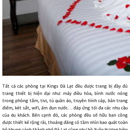
Tất cả các phòng tại Kings Đà Lạt đều được trang bị đầy đủ
trang thiết bị hiện đại như: máy điều hòa, bình nước nóng
trong phòng tắm, tivi, tủ quần áo, truyền hình cáp, bàn trang
điểm, két sắt, wifi, ấm đun nước… đáp ứng tối đa các nhu cầu
của du khách. Bên cạnh đó, các phòng đều sở hữu ban công
được thiết kế rộng rãi, thoáng đãng có tầm nhìn bao quát toàn
bộ khung cảnh thành phố Đà Lạt cũng như hồ Xuân Hương hiền