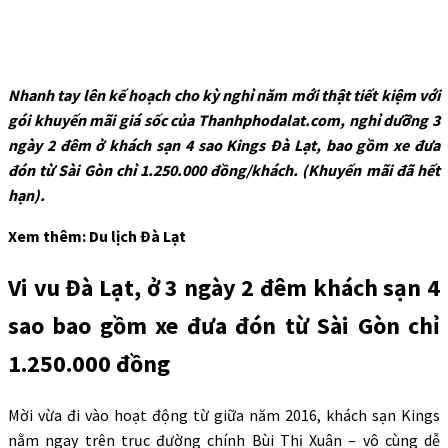
Nhanh tay lên kế hoạch cho kỳ nghỉ năm mới thật tiết kiệm với
gói khuyến mãi giá sốc của Thanhphodalat.com, nghỉ dưỡng 3
ngày 2 đêm ở khách sạn 4 sao Kings Đà Lạt, bao gồm xe đưa
đón từ Sài Gòn chỉ 1.250.000 đồng/khách. (Khuyến mãi đã hết
hạn).
Xem thêm: Du lịch Đà Lạt
Vi vu Đà Lạt, ở 3 ngày 2 đêm khách sạn 4
sao bao gồm xe đưa đón từ Sài Gòn chỉ
1.250.000 đồng
Mời vừa đi vào hoạt động từ giữa năm 2016, khách sạn Kings
nằm ngay trên trục đường chính Bùi Thị Xuân – vô cùng dễ