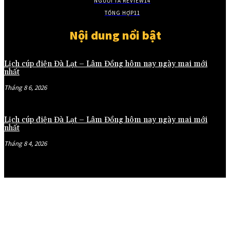
NGƯỜI TA REVIEW
14
TỔNG HỢP
11
Nội dung nổi bật
Lịch cúp điện Đà Lạt – Lâm Đồng hôm nay ngày mai mới
nhất
Tháng 8 6, 2026
Lịch cúp điện Đà Lạt – Lâm Đồng hôm nay ngày mai mới
nhất
Tháng 8 4, 2026