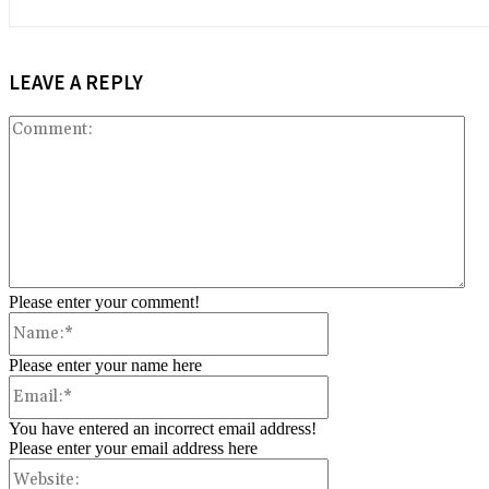
LEAVE A REPLY
Co
Please enter your comment!
Name:*
Please enter your name here
Email:*
You have entered an incorrect email address!
Please enter your email address here
Website: