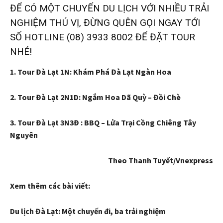
ĐỂ CÓ MỘT CHUYẾN DU LỊCH VỚI NHIỀU TRẢI
NGHIỆM THÚ VỊ, ĐỪNG QUÊN GỌI NGAY TỚI
SỐ HOTLINE (08) 3933 8002 ĐỂ ĐẶT TOUR
NHÉ!
1. Tour Đà Lạt 1N: Khám Phá Đà Lạt Ngàn Hoa
2. Tour Đà Lạt 2N1D: Ngắm Hoa Dã Quỳ – Đồi Chè
3. Tour Đà Lạt 3N3Đ : BBQ – Lửa Trại Cồng Chiêng Tây
Nguyên
Theo Thanh Tuyết/Vnexpress
Xem thêm các bài viết:
Du lịch Đà Lạt: Một chuyến đi, ba trải nghiệm