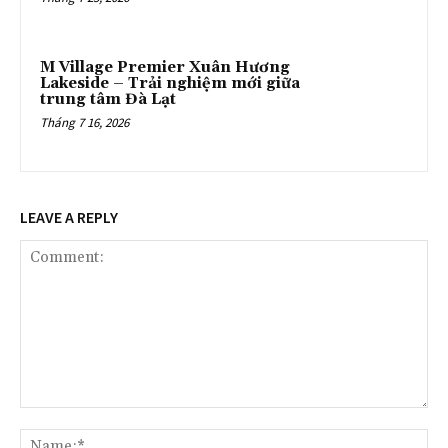
M Village Premier Xuân Hương
Lakeside – Trải nghiệm mới giữa
trung tâm Đà Lạt
Tháng 7 16, 2026
LEAVE A REPLY
Comment:
Na