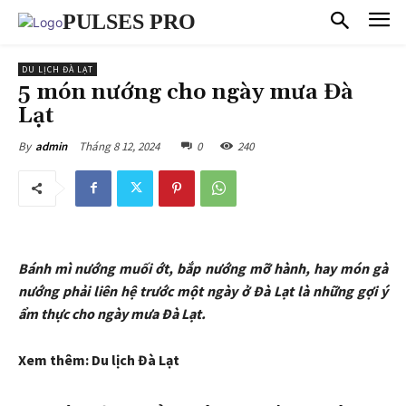
PULSES PRO
DU LỊCH ĐÀ LẠT
5 món nướng cho ngày mưa Đà
Lạt
Tháng 8 12, 2024
0
240
By
admin
Bánh mì nướng muối ớt, bắp nướng mỡ hành, hay món gà
nướng phải liên hệ trước một ngày ở Đà Lạt là những gợi ý
ẩm thực cho ngày mưa Đà Lạt.
Xem thêm: Du lịch Đà Lạt