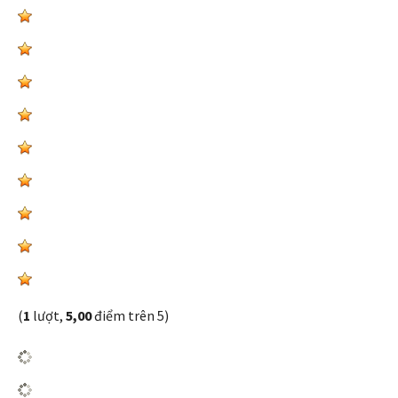
(
1
lượt,
5,00
điểm trên 5)