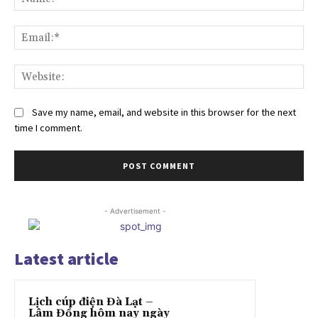
Ema
Web
Save my name, email, and website in this browser for the next
time I comment.
- Advertisement -
Latest article
Lịch cúp điện Đà Lạt –
Lâm Đồng hôm nay ngày