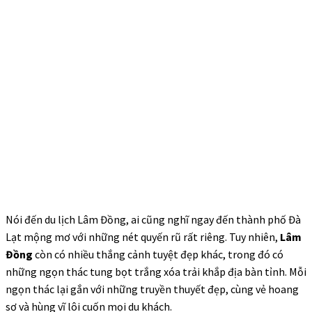
Nói đến du lịch Lâm Đồng, ai cũng nghĩ ngay đến thành phố Đà
Lạt mộng mơ với những nét quyến rũ rất riêng. Tuy nhiên,
Lâm
Đồng
còn có nhiều thắng cảnh tuyệt đẹp khác, trong đó có
những ngọn thác tung bọt trắng xóa trải khắp địa bàn tỉnh. Mỗi
ngọn thác lại gắn với những truyền thuyết đẹp, cùng vẻ hoang
sơ và hùng vĩ lôi cuốn mọi du khách.