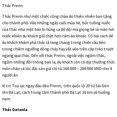
Thác Prenn
Thác Prenn như một chiếc cổng chào do thiên nhiên ban tặng
cho thành phố. Vào những ngày cuối mùa hè, bức tường nước
của thác như một bản bi hùng ca dữ dội mà giọng bè là màn hơi
nước khiến du khách giữ chặt hơn tấm áo khoác. Có hai cách để
du khách khám phá thác là lang thang trong chiếc cầu bên
trong chiêm ngưỡng dòng chảy hay vắt vẻo trên cáp treo trượt
ngang qua thác. Đến với thác Prenn, ngoài việc ngắm thác,
ngắm những đồi thông bao la, du khách còn có dịp thưởng thức
món cháo cá lóc đặc sản giá chỉ từ 160.000 – 200.000 VND cho 4
người ăn.
Vị trí: Toạ lạc ngay đầu đèo Prenn, trên quốc lộ 20 từ Sài Gòn
lên Ðà Lạt, cách trung tâm thành phố Đà Lạt 10 km về hướng
nam.
Thác Datanla