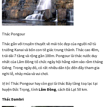
Thác Pongour
Thác gắn với truyền thuyết về mái tóc đẹp của người nữ tù
trưởng Kanai và bốn con tê giác trung thành. Thác cao 40m,
trải dài 7 tầng và rộng gần 100m. Pongour là thác nước duy
nhất của Lâm Đồng tổ chức ngày hội hằng năm vào rằm tháng
Giêng. Trong ngày đó, có rất nhiều dân tộc đến đây tham gia
nghi lễ, nhảy múa và vui chơi.
Vị trí:
Thác Pongour hay còn gọi là thác Bảy tầng toạ lạc tại
huyện Đức Trọng, tỉnh
Lâm Đồng
, cách Đà Lạt 50 km.
Thác Dambri