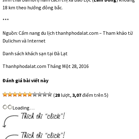
18 km theo hướng đông bắc.
***
Nguồn: Cẩm nang du lịch thanhphodalat.com – Tham khảo từ
Dulichvn và Internet
Danh sách khách sạn tại Đà Lạt
Thanhphodalat.com
Tháng Một 28, 2016
Đánh giá bài viết này
(
28
lượt,
3,07
điểm trên 5)
Loading…