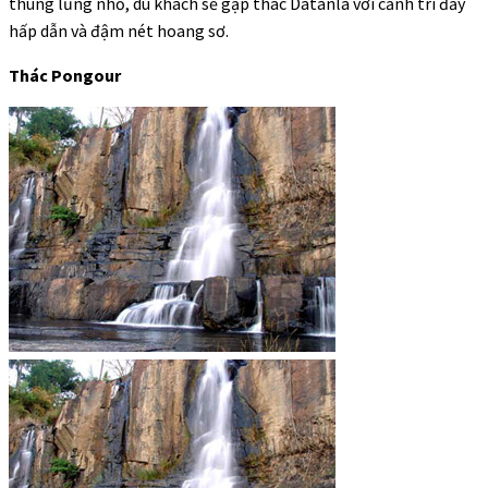
thung lũng nhỏ, du khách sẽ gặp thác Datanla với cảnh trí đầy
hấp dẫn và đậm nét hoang sơ.
Thác Pongour