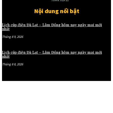
TỔNG HỢP
11
Nội dung nổi bật
Lịch cúp điện Đà Lạt – Lâm Đồng hôm nay ngày mai mới
nhất
Tháng 8 9, 2026
Lịch cúp điện Đà Lạt – Lâm Đồng hôm nay ngày mai mới
nhất
Tháng 8 8, 2026