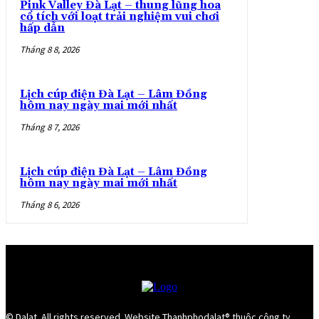
Pink Valley Đà Lạt – thung lũng hoa
cổ tích với loạt trải nghiệm vui chơi
hấp dẫn
Tháng 8 8, 2026
Lịch cúp điện Đà Lạt – Lâm Đồng
hôm nay ngày mai mới nhất
Tháng 8 7, 2026
Lịch cúp điện Đà Lạt – Lâm Đồng
hôm nay ngày mai mới nhất
Tháng 8 6, 2026
© Dalat. All rights reserved. Website Thanhphodalat® thuộc công ty