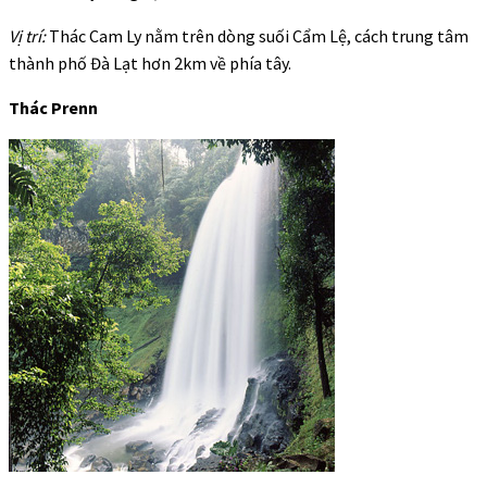
Vị trí:
Thác Cam Ly nằm trên dòng suối Cẩm Lệ, cách trung tâm
thành phố Đà Lạt hơn 2km về phía tây.
Thác Prenn