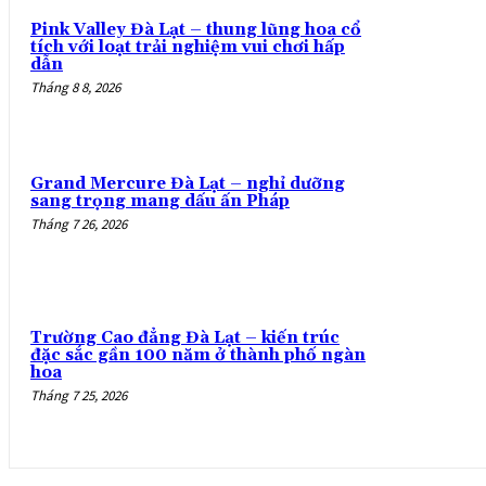
Pink Valley Đà Lạt – thung lũng hoa cổ
tích với loạt trải nghiệm vui chơi hấp
dẫn
Tháng 8 8, 2026
Grand Mercure Đà Lạt – nghỉ dưỡng
sang trọng mang dấu ấn Pháp
Tháng 7 26, 2026
Trường Cao đẳng Đà Lạt – kiến trúc
đặc sắc gần 100 năm ở thành phố ngàn
hoa
Tháng 7 25, 2026