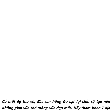
Cứ mỗi độ thu về, đặc sản hồng Đà Lạt lại chín rộ tạo nên
không gian vừa thơ mộng vừa đẹp mắt. Hãy tham khảo 7 địa