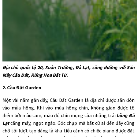
Địa chỉ: quốc lộ 20, Xuân Trường, Đà Lạt, cùng đường với Săn
Mây Cầu Đất, Rừng Hoa Bất Tử.
2. Cầu Đất Garden
Một vài năm gần đây, Cầu Đất Garden là địa chỉ được săn đón
vào mùa hồng. Khi vào mùa hồng chín, không gian được tô
điểm bởi màu cam, màu đỏ chín mọng của những trái
hồng Đà
Lạt
căng mẩy, ngọt ngào. Góc chụp mà bất cứ ai đến đây cũng
chờ tới lượt tạo dáng là khu tiểu cảnh có chiếc piano được đặt