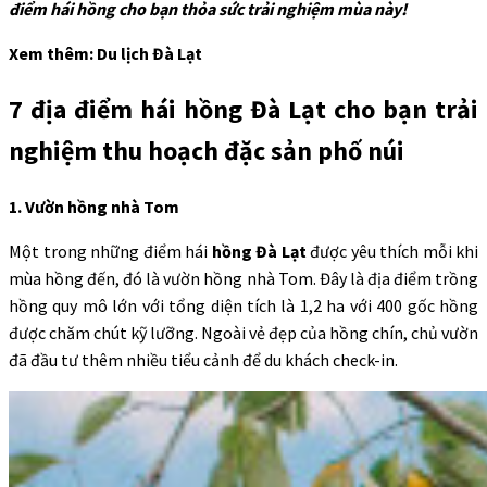
điểm hái hồng cho bạn thỏa sức trải nghiệm mùa này!
Xem thêm: Du lịch Đà Lạt
7 địa điểm hái hồng Đà Lạt cho bạn trải
nghiệm thu hoạch đặc sản phố núi
1. Vườn hồng nhà Tom
Một trong những điểm hái
hồng Đà Lạt
được yêu thích mỗi khi
mùa hồng đến, đó là vườn hồng nhà Tom. Đây là địa điểm trồng
hồng quy mô lớn với tổng diện tích là 1,2 ha với 400 gốc hồng
được chăm chút kỹ lưỡng. Ngoài vẻ đẹp của hồng chín, chủ vườn
đã đầu tư thêm nhiều tiểu cảnh để du khách check-in.