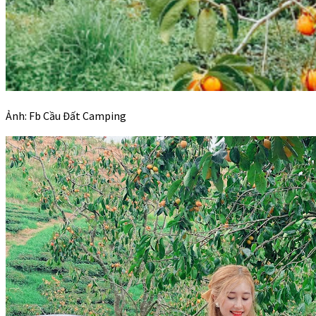
Ảnh: Fb Cầu Đất Camping