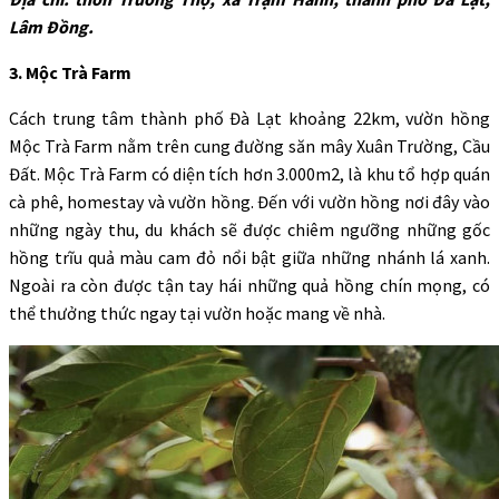
Lâm Đồng.
3. Mộc Trà Farm
Cách trung tâm thành phố Đà Lạt khoảng 22km, vườn hồng
Mộc Trà Farm nằm trên cung đường săn mây Xuân Trường, Cầu
Đất. Mộc Trà Farm có diện tích hơn 3.000m2, là khu tổ hợp quán
cà phê, homestay và vườn hồng. Đến với vườn hồng nơi đây vào
những ngày thu, du khách sẽ được chiêm ngưỡng những gốc
hồng trĩu quả màu cam đỏ nổi bật giữa những nhánh lá xanh.
Ngoài ra còn được tận tay hái những quả hồng chín mọng, có
thể thưởng thức ngay tại vườn hoặc mang về nhà.